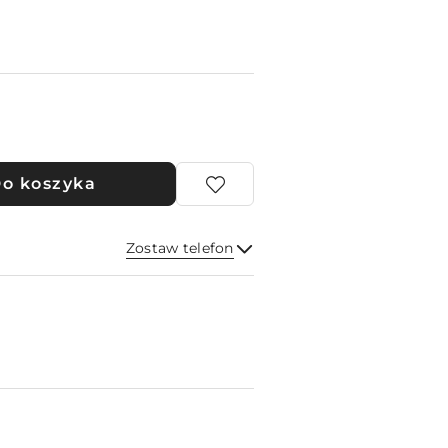
o koszyka
Zostaw telefon
Wyślij