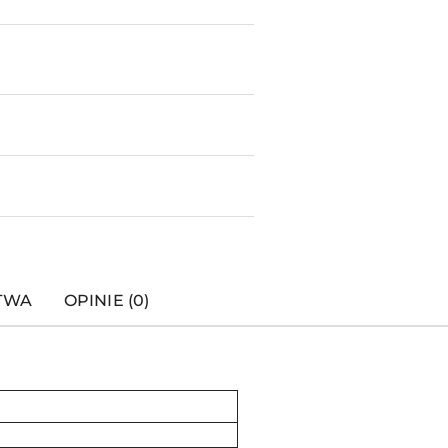
STWA
OPINIE (0)