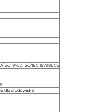
O/IEC 19752, ISO/IEC 19798), CE
e
e dla środowiska