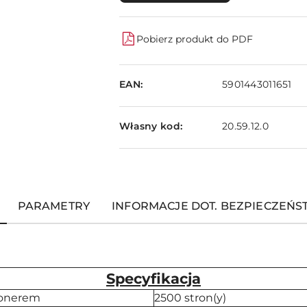
Pobierz produkt do PDF
EAN:
5901443011651
Własny kod:
20.59.12.0
PARAMETRY
INFORMACJE DOT. BEZPIECZEŃ
Specyfikacja
tonerem
2500 stron(y)