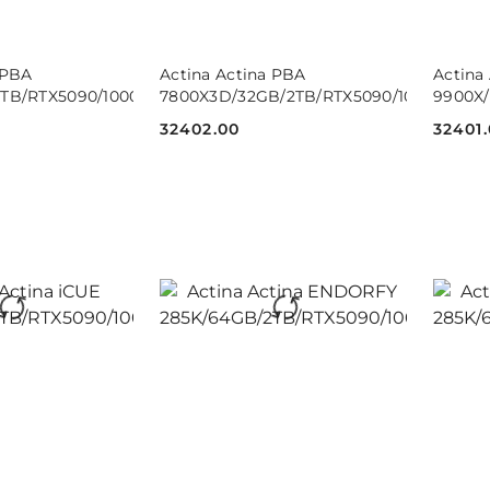
 KOSZYKA
DO KOSZYKA
 PBA
Actina Actina PBA
Actina
2TB/RTX5090/1000W
7800X3D/32GB/2TB/RTX5090/1000W
9900X
32402.00
32401
Cena:
Cena:
 KOSZYKA
DO KOSZYKA