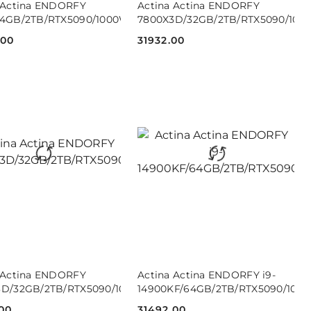
 Actina ENDORFY
Actina Actina ENDORFY
64GB/2TB/RTX5090/1000W
7800X3D/32GB/2TB/RTX5090/100
.00
31932.00
Cena:
DO KOSZYKA
DO KOSZYKA
 Actina ENDORFY
Actina Actina ENDORFY i9-
3D/32GB/2TB/RTX5090/1000W
14900KF/64GB/2TB/RTX5090/100
00
31492.00