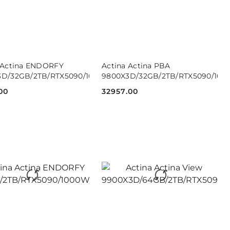
DO KOSZYKA
DO KOSZYKA
 Actina ENDORFY
Actina Actina PBA
3D/32GB/2TB/RTX5090/1000W/W11H
9800X3D/32GB/2TB/RTX5090/10
00
32957.00
Cena: