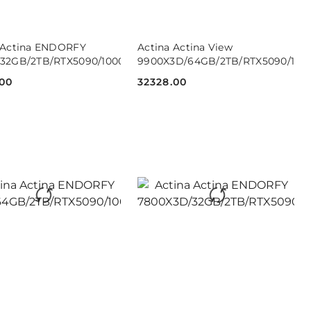
DO KOSZYKA
DO KOSZYKA
 Actina ENDORFY
Actina Actina View
/32GB/2TB/RTX5090/1000W/W11H
9900X3D/64GB/2TB/RTX5090/10
.00
32328.00
Cena:
DO KOSZYKA
DO KOSZYKA