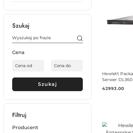
Szukaj
Cena
DO
Hewlett Packa
Serwer DL360
Szukaj
P89233-425
42993.00
Cena:
Filtruj
Producent