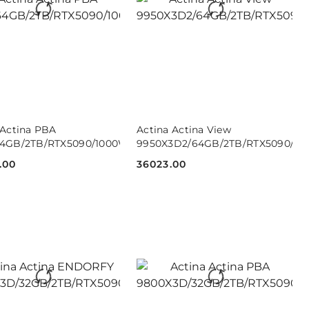
DO KOSZYKA
DO KOSZYKA
 Actina PBA
Actina Actina View
1H
64GB/2TB/RTX5090/1000W
9950X3D2/64GB/2TB/RTX5090/10
.00
36023.00
Cena: