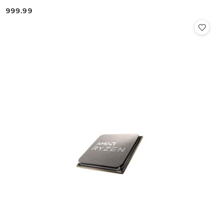
999.99
Cena: