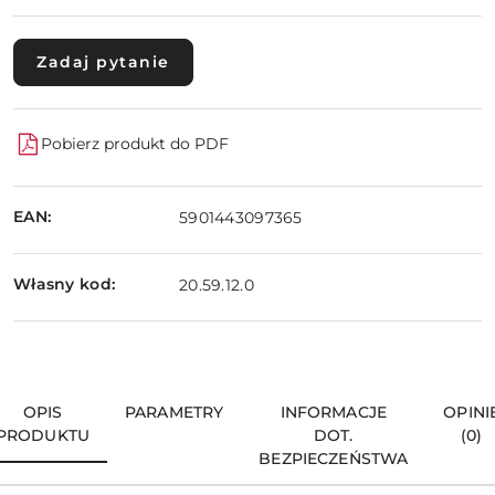
Zadaj pytanie
Pobierz produkt do PDF
EAN:
5901443097365
Własny kod:
20.59.12.0
OPIS
PARAMETRY
INFORMACJE
OPINI
PRODUKTU
DOT.
(0)
BEZPIECZEŃSTWA