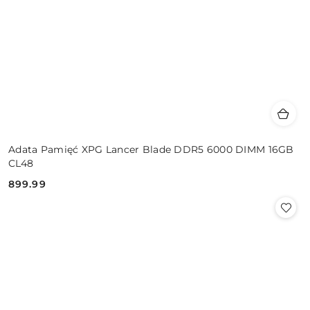
Adata Pamięć XPG Lancer Blade DDR5 6000 DIMM 16GB
CL48
899.99
Cena: