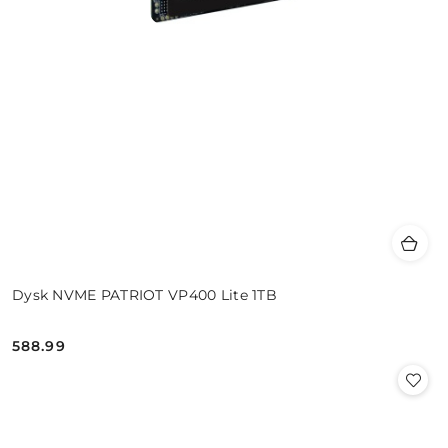
Dysk NVME PATRIOT VP400 Lite 1TB
588.99
Cena: