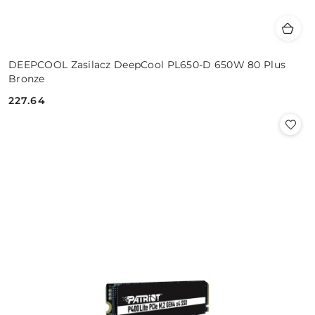
DEEPCOOL Zasilacz DeepCool PL650-D 650W 80 Plus
Bronze
227.64
Cena: