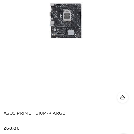
ASUS PRIME H610M-K ARGB
268.80
Cena: