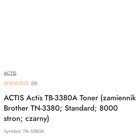
NAZWA
ACTIS
PRODUCENTA:
(0)
ACTIS Actis TB-3380A Toner (zamiennik
Brother TN-3380; Standard; 8000
stron; czarny)
Symbol:
TB-3380A