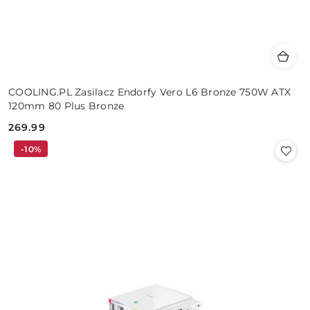
COOLING.PL Zasilacz Endorfy Vero L6 Bronze 750W ATX
120mm 80 Plus Bronze
269.99
Cena:
-10%