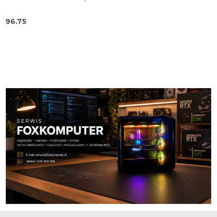
96.75
Cena:
Pomiń karuzelę produktów