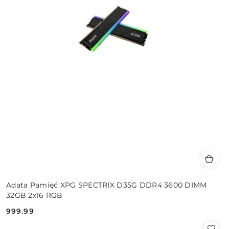
Adata Pamięć XPG SPECTRIX D35G DDR4 3600 DIMM
32GB 2x16 RGB
999.99
Cena: