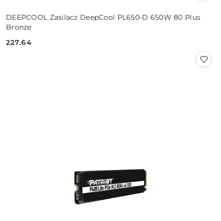
DEEPCOOL Zasilacz DeepCool PL650-D 650W 80 Plus
Bronze
227.64
Cena: