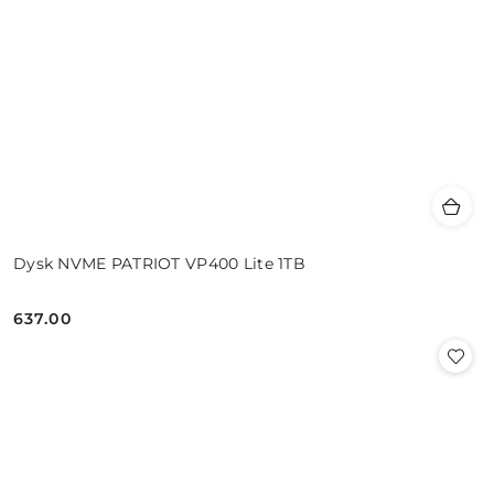
Dysk NVME PATRIOT VP400 Lite 1TB
637.00
Cena: