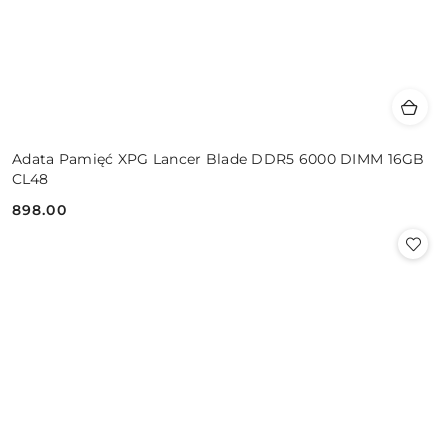
Adata Pamięć XPG Lancer Blade DDR5 6000 DIMM 16GB
CL48
898.00
Cena: