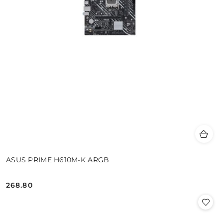
ASUS PRIME H610M-K ARGB
268.80
Cena: