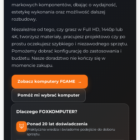
markowych komponentów, dbając o wydajność,
estetykę wykonania oraz możliwość dalszej
rozbudowy.
Niezależnie od tego, czy grasz w Full HD, 1440p lub
4K, tworzysz materiały, pracujesz projektowo czy po
prostu oczekujesz szybkiego i niezawodnego sprzętu.
Pomożemy dobrać konfigurację do zastosowania i
budżetu. Nasze doradztwo nie kończy się w
momencie zakupu.
Zobacz komputery FGAME →
Pomóż mi wybrać komputer
Dlaczego FOXKOMPUTER?
Ponad 20 lat doświadczenia
🦊
Praktyczna wiedza i świadome podejście do doboru
sprzętu.