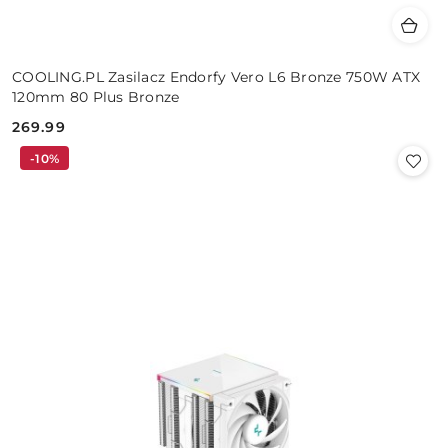
COOLING.PL Zasilacz Endorfy Vero L6 Bronze 750W ATX
120mm 80 Plus Bronze
269.99
Cena:
-10%