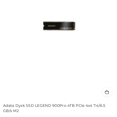
Adata Dysk SSD LEGEND 900Pro 4TB PCIe 4x4 7.4/6.5
GB/s M2