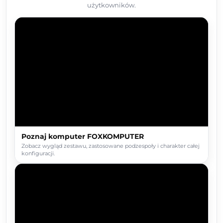
użytkowników.
Poznaj komputer FOXKOMPUTER
Zobacz wygląd zestawu, zastosowane podzespoły i charakter całej
konfiguracji.