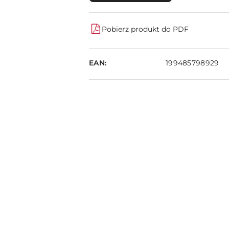
Pobierz produkt do PDF
EAN:
199485798929