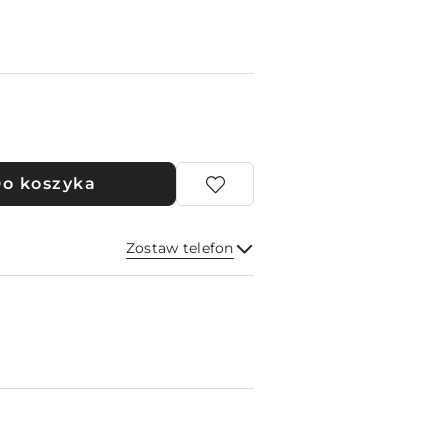
o koszyka
Zostaw telefon
Wyślij