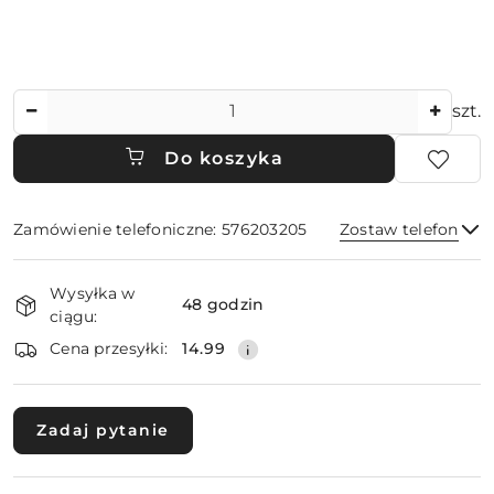
Ilość
szt.
Do koszyka
Zamówienie telefoniczne: 576203205
Zostaw telefon
Dostępność
Wysyłka w
i
48 godzin
ciągu:
dostawa
Wyślij
Cena przesyłki:
14.99
Zadaj pytanie