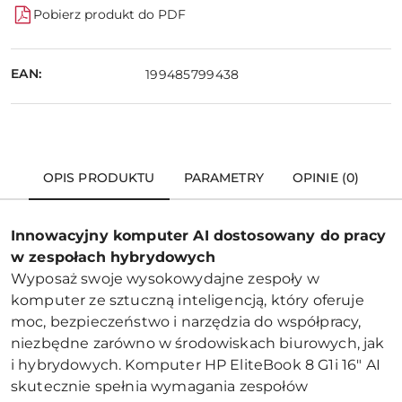
Pobierz produkt do PDF
EAN:
199485799438
OPIS PRODUKTU
PARAMETRY
OPINIE (0)
Innowacyjny komputer AI dostosowany do pracy
w zespołach hybrydowych
Wyposaż swoje wysokowydajne zespoły w
komputer ze sztuczną inteligencją, który oferuje
moc, bezpieczeństwo i narzędzia do współpracy,
niezbędne zarówno w środowiskach biurowych, jak
i hybrydowych. Komputer HP EliteBook 8 G1i 16" AI
skutecznie spełnia wymagania zespołów