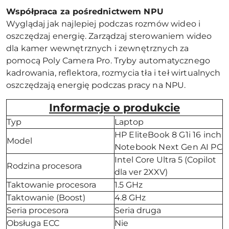
Współpraca za pośrednictwem NPU
Wyglądaj jak najlepiej podczas rozmów wideo i
oszczędzaj energię. Zarządzaj sterowaniem wideo
dla kamer wewnętrznych i zewnętrznych za
pomocą Poly Camera Pro. Tryby automatycznego
kadrowania, reflektora, rozmycia tła i teł wirtualnych
oszczędzają energię podczas pracy na NPU.
Informacje o produkcie
Typ
Laptop
HP EliteBook 8 G1i 16 inch
Model
Notebook Next Gen AI PC
Intel Core Ultra 5 (Copilot
Rodzina procesora
dla ver 2XXV)
Taktowanie procesora
1.5 GHz
Taktowanie (Boost)
4.8 GHz
Seria procesora
Seria druga
Obsługa ECC
Nie