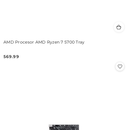
AMD Procesor AMD Ryzen 7 5700 Tray
569.99
Cena: