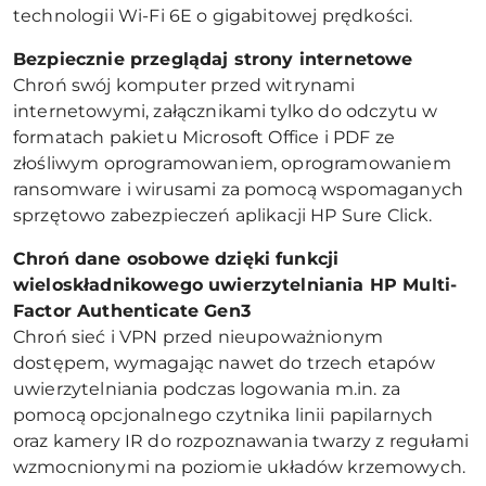
technologii Wi-Fi 6E o gigabitowej prędkości.
Bezpiecznie przeglądaj strony internetowe
Chroń swój komputer przed witrynami
internetowymi, załącznikami tylko do odczytu w
formatach pakietu Microsoft Office i PDF ze
złośliwym oprogramowaniem, oprogramowaniem
ransomware i wirusami za pomocą wspomaganych
sprzętowo zabezpieczeń aplikacji HP Sure Click.
Chroń dane osobowe dzięki funkcji
wieloskładnikowego uwierzytelniania HP Multi-
Factor Authenticate Gen3
Chroń sieć i VPN przed nieupoważnionym
dostępem, wymagając nawet do trzech etapów
uwierzytelniania podczas logowania m.in. za
pomocą opcjonalnego czytnika linii papilarnych
oraz kamery IR do rozpoznawania twarzy z regułami
wzmocnionymi na poziomie układów krzemowych.