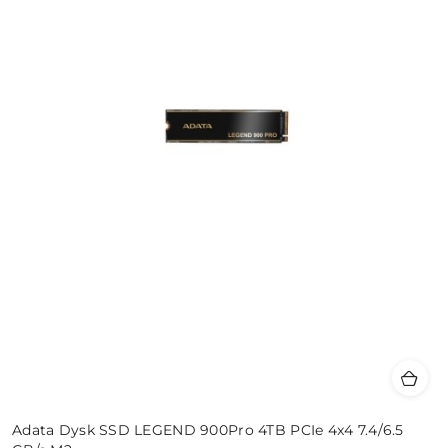
Adata Dysk SSD LEGEND 900Pro 4TB PCIe 4x4 7.4/6.5