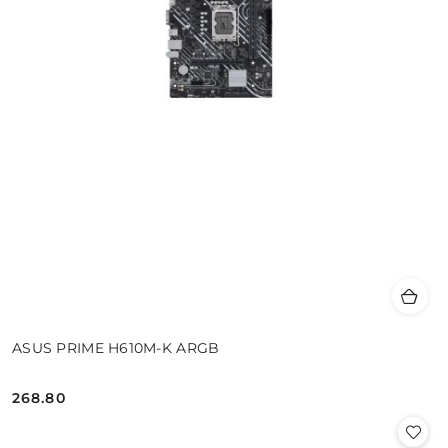
ASUS PRIME H610M-K ARGB
268.80
Cena: