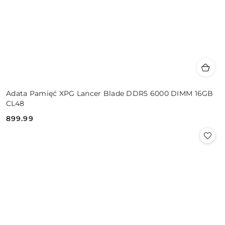
Adata Pamięć XPG Lancer Blade DDR5 6000 DIMM 16GB
CL48
899.99
Cena: