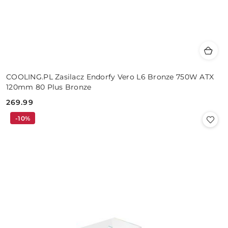
COOLING.PL Zasilacz Endorfy Vero L6 Bronze 750W ATX
120mm 80 Plus Bronze
269.99
Cena:
-10%