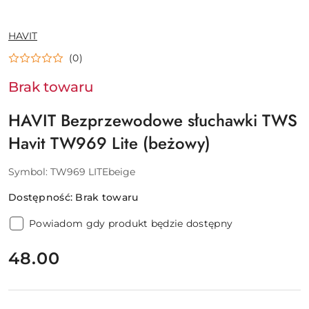
NAZWA
HAVIT
PRODUCENTA:
(0)
Brak towaru
HAVIT Bezprzewodowe słuchawki TWS
Havit TW969 Lite (beżowy)
Symbol:
TW969 LITEbeige
Dostępność:
Brak towaru
Powiadom gdy produkt będzie dostępny
cena:
48.00