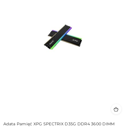
Adata Pamięć XPG SPECTRIX D35G DDR4 3600 DIMM