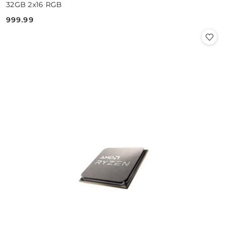
32GB 2x16 RGB
999.99
Cena: