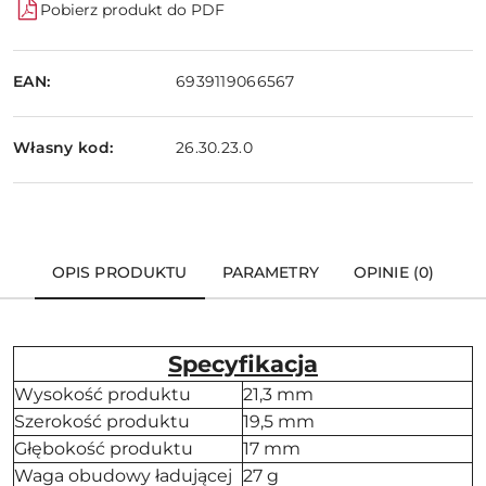
Pobierz produkt do PDF
EAN:
6939119066567
Własny kod:
26.30.23.0
OPIS PRODUKTU
PARAMETRY
OPINIE (0)
Specyfikacja
Wysokość produktu
21,3 mm
Szerokość produktu
19,5 mm
Głębokość produktu
17 mm
Waga obudowy ładującej
27 g