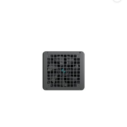
promocją: