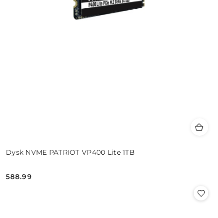
Dysk NVME PATRIOT VP400 Lite 1TB
588.99
Cena: