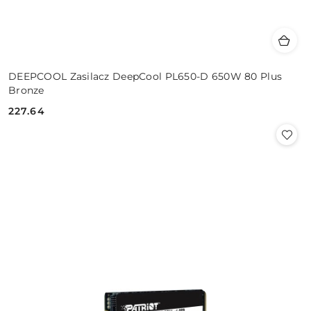
DEEPCOOL Zasilacz DeepCool PL650-D 650W 80 Plus
Bronze
227.64
Cena: