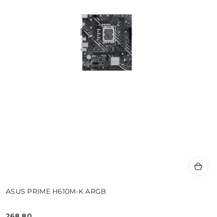
ASUS PRIME H610M-K ARGB
268.80