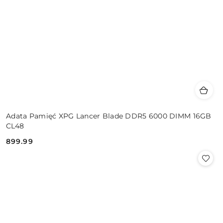
Adata Pamięć XPG Lancer Blade DDR5 6000 DIMM 16GB
CL48
899.99
Cena: