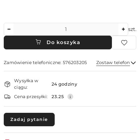
Ilość
szt.
Do koszyka
Zamówienie telefoniczne: 576203205
Zostaw telefon
Dostępność
Wysyłka w
i
24 godziny
ciągu:
dostawa
Wyślij
Cena przesyłki:
23.25
Zadaj pytanie