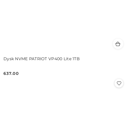
Dysk NVME PATRIOT VP400 Lite 1TB
637.00
Cena: