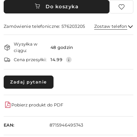
Do koszyka
Zamówienie telefoniczne: 576203205
Zostaw telefon
Dostępność
Wysyłka w
i
48 godzin
ciągu:
dostawa
Wyślij
Cena przesyłki:
14.99
Zadaj pytanie
Pobierz produkt do PDF
EAN:
8715946495743