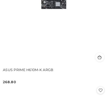
ASUS PRIME H610M-K ARGB
268.80
Cena: