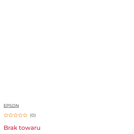
NAZWA
EPSON
PRODUCENTA:
(0)
Brak towaru