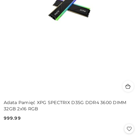
Adata Pamięć XPG SPECTRIX D35G DDR4 3600 DIMM
32GB 2x16 RGB
999.99
Cena: