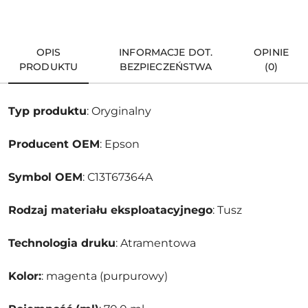
OPIS
INFORMACJE DOT.
OPINIE
PRODUKTU
BEZPIECZEŃSTWA
(0)
Typ produktu
: Oryginalny
Producent OEM
: Epson
Symbol OEM
: C13T67364A
Rodzaj materiału eksploatacyjnego
: Tusz
Technologia druku
: Atramentowa
Kolor:
: magenta (purpurowy)