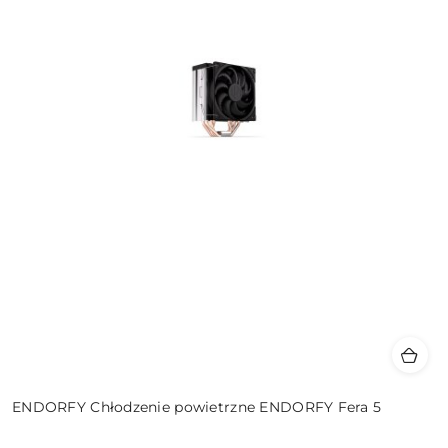
ENDORFY Chłodzenie powietrzne ENDORFY Fera 5