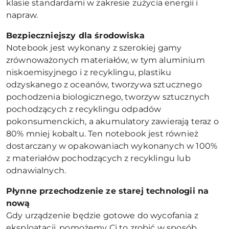
klasie standardami w zakresie zużycia energii i
napraw.
Bezpieczniejszy dla środowiska
Notebook jest wykonany z szerokiej gamy
zrównoważonych materiałów, w tym aluminium
niskoemisyjnego i z recyklingu, plastiku
odzyskanego z oceanów, tworzywa sztucznego
pochodzenia biologicznego, tworzyw sztucznych
pochodzących z recyklingu odpadów
pokonsumenckich, a akumulatory zawierają teraz o
80% mniej kobaltu. Ten notebook jest również
dostarczany w opakowaniach wykonanych w 100%
z materiałów pochodzących z recyklingu lub
odnawialnych.
Płynne przechodzenie ze starej technologii na
nową
Gdy urządzenie będzie gotowe do wycofania z
eksploatacji, pomożemy Ci to zrobić w sposób