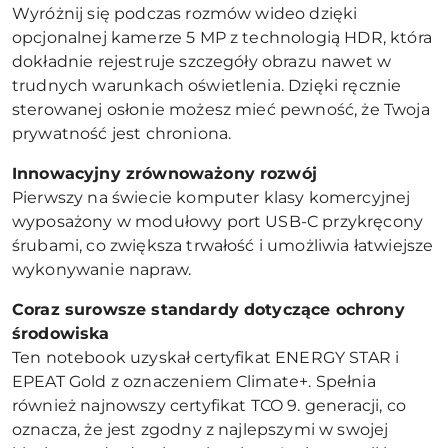
Wyróżnij się podczas rozmów wideo dzięki
opcjonalnej kamerze 5 MP z technologią HDR, która
dokładnie rejestruje szczegóły obrazu nawet w
trudnych warunkach oświetlenia. Dzięki ręcznie
sterowanej osłonie możesz mieć pewność, że Twoja
prywatność jest chroniona.
Innowacyjny zrównoważony rozwój
Pierwszy na świecie komputer klasy komercyjnej
wyposażony w modułowy port USB-C przykręcony
śrubami, co zwiększa trwałość i umożliwia łatwiejsze
wykonywanie napraw.
Coraz surowsze standardy dotyczące ochrony
środowiska
Ten notebook uzyskał certyfikat ENERGY STAR i
EPEAT Gold z oznaczeniem Climate+. Spełnia
również najnowszy certyfikat TCO 9. generacji, co
oznacza, że jest zgodny z najlepszymi w swojej