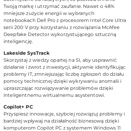
Twoją markę i utrzymać zaufanie. Nawet o 48%
mniejsze zużycie energii w wybranych
notebookach Dell Pro z procesorem Intel Core Ultra
serii 200 V przy korzystaniu z rozwiązania McAfee
Deepfake Detector wykorzystującego sztuczną
inteligencję.
Lakeside SysTrack
Skorzystaj z wiedzy opartej na SI, aby usprawnić
działanie i zwrot z inwestycji, aktywnie identyfikując
problemy IT, zmniejszając liczbę zgłoszeń do działu
pomocy technicznej dzięki wykrywaniu anomalii i
upraszczając rozwiązywanie problemów dzięki
inteligentnemu wirtualnemu asystentowi.
Copilot+ PC
Przyspiesz innowacje, szybciej rozwiązuj problemy i
bardziej wpływaj na działalność biznesową dzięki
komputerom Copilot PC z systemem Windows 11