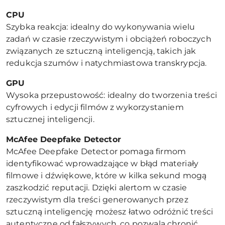
CPU
Szybka reakcja: idealny do wykonywania wielu
zadań w czasie rzeczywistym i obciążeń roboczych
związanych ze sztuczną inteligencją, takich jak
redukcja szumów i natychmiastowa transkrypcja.
GPU
Wysoka przepustowość: idealny do tworzenia treści
cyfrowych i edycji filmów z wykorzystaniem
sztucznej inteligencji.
McAfee Deepfake Detector
McAfee Deepfake Detector pomaga firmom
identyfikować wprowadzające w błąd materiały
filmowe i dźwiękowe, które w kilka sekund mogą
zaszkodzić reputacji. Dzięki alertom w czasie
rzeczywistym dla treści generowanych przez
sztuczną inteligencję możesz łatwo odróżnić treści
autentyczne od fałszywych, co pozwala chronić