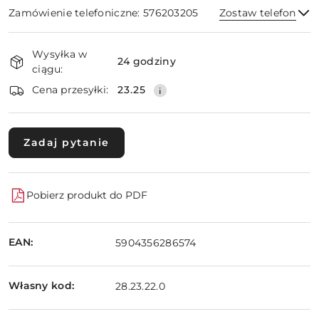
Zamówienie telefoniczne: 576203205
Zostaw telefon
Dostępność
Wysyłka w
i
24 godziny
ciągu:
dostawa
Wyślij
Cena przesyłki:
23.25
Zadaj pytanie
Pobierz produkt do PDF
EAN:
5904356286574
Własny kod:
28.23.22.0