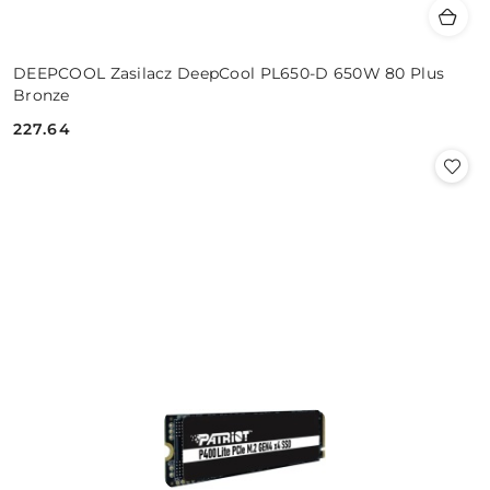
DEEPCOOL Zasilacz DeepCool PL650-D 650W 80 Plus
Bronze
227.64
Cena: