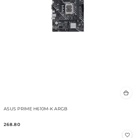
ASUS PRIME H610M-K ARGB
268.80
Cena: