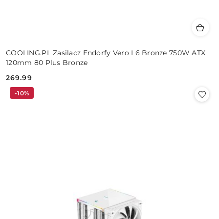
COOLING.PL Zasilacz Endorfy Vero L6 Bronze 750W ATX
120mm 80 Plus Bronze
269.99
Cena:
-10%