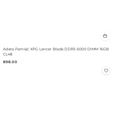
Adata Pamięć XPG Lancer Blade DDR5 6000 DIMM 16GB
CL48
898.00
Cena: