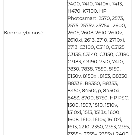
7400, 7410, 7410xi, 7413,
H470, K7100. HP
Photosmart: 2570, 2573,
2575, 2575v, 2575xi, 2600,
Kompatybilność
2605, 2608, 2610, 2610v,
2610xi, 2613, 2710, 2710xi,
2713, C3100, C3110, C3125,
C3135, C3140, C3150, C3180,
C3183, C3190, 7310, 7410,
7830, 7838, 7850, 8150,
8150v, 8150xi, 8153, B8330,
B8338, B8350, B8353,
8450, 8450gp, 8450xi,
8453, 8700, 8750. HP PSC:
1500, 1507, 1510, 1510v,
1510xi, 1513, 1513s, 1600,
1608, 1610, 1610v, 1610xi,
1613, 2210, 2350, 2353, 2355,
2355p, 2355v, 2355xi, 2400,