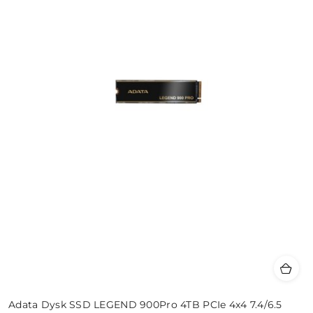
Adata Dysk SSD LEGEND 900Pro 4TB PCIe 4x4 7.4/6.5