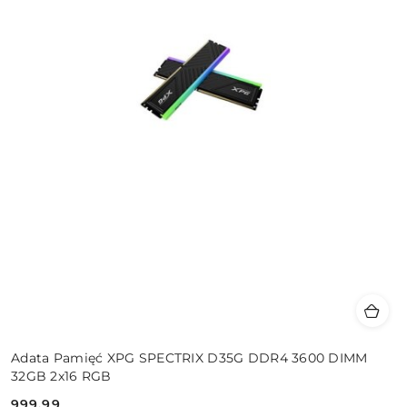
Adata Pamięć XPG SPECTRIX D35G DDR4 3600 DIMM
32GB 2x16 RGB
999.99