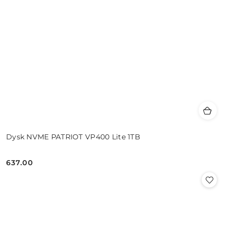
Dysk NVME PATRIOT VP400 Lite 1TB
637.00
Cena: