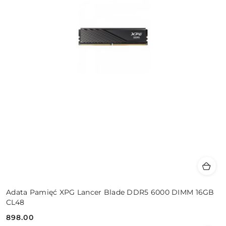
Adata Pamięć XPG Lancer Blade DDR5 6000 DIMM 16GB
CL48
898.00
Cena: