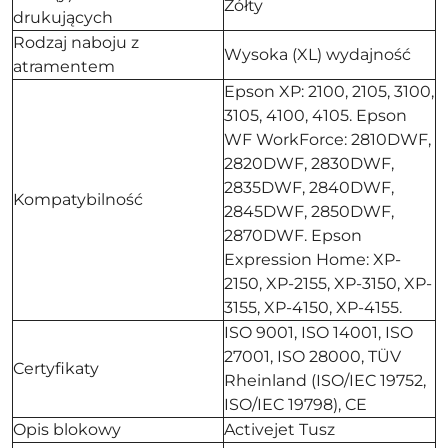
Żółty
drukujących
Rodzaj naboju z
Wysoka (XL) wydajność
atramentem
Epson XP: 2100, 2105, 3100,
3105, 4100, 4105. Epson
WF WorkForce: 2810DWF,
2820DWF, 2830DWF,
2835DWF, 2840DWF,
Kompatybilność
2845DWF, 2850DWF,
2870DWF. Epson
Expression Home: XP-
2150, XP-2155, XP-3150, XP-
3155, XP-4150, XP-4155.
ISO 9001, ISO 14001, ISO
27001, ISO 28000, TÜV
Certyfikaty
Rheinland (ISO/IEC 19752,
ISO/IEC 19798), CE
Opis blokowy
Activejet Tusz