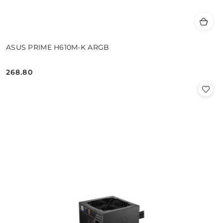
ASUS PRIME H610M-K ARGB
268.80
Cena: