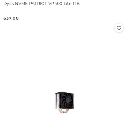
Dysk NVME PATRIOT VP400 Lite 1TB
637.00
Cena: