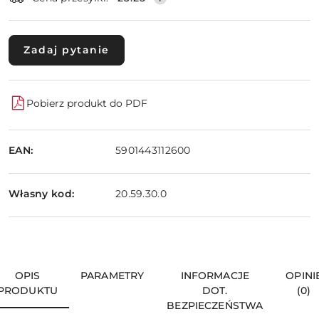
Zadaj pytanie
Pobierz produkt do PDF
EAN:
5901443112600
Własny kod:
20.59.30.0
OPIS
PARAMETRY
INFORMACJE
OPINI
PRODUKTU
DOT.
(0)
BEZPIECZEŃSTWA