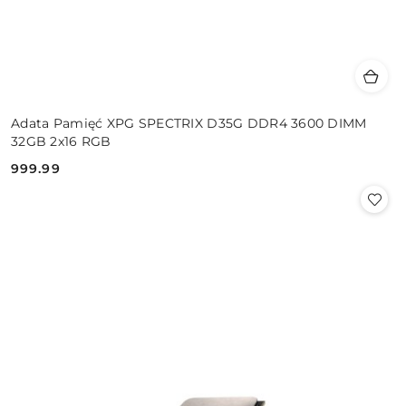
Adata Pamięć XPG SPECTRIX D35G DDR4 3600 DIMM
32GB 2x16 RGB
999.99
Cena: