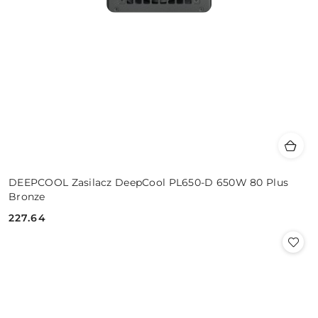
DEEPCOOL Zasilacz DeepCool PL650-D 650W 80 Plus
Bronze
227.64
Cena: