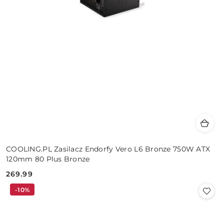
COOLING.PL Zasilacz Endorfy Vero L6 Bronze 750W ATX
120mm 80 Plus Bronze
269.99
Cena:
-10%