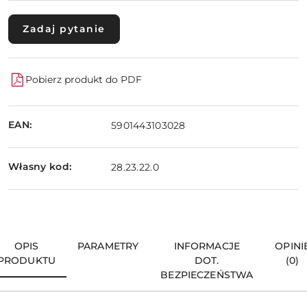
Zadaj pytanie
Pobierz produkt do PDF
EAN:
5901443103028
Własny kod:
28.23.22.0
OPIS
PARAMETRY
INFORMACJE
OPINI
PRODUKTU
DOT.
(0)
BEZPIECZEŃSTWA