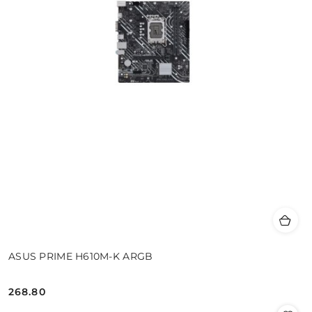
ASUS PRIME H610M-K ARGB
268.80
Cena: