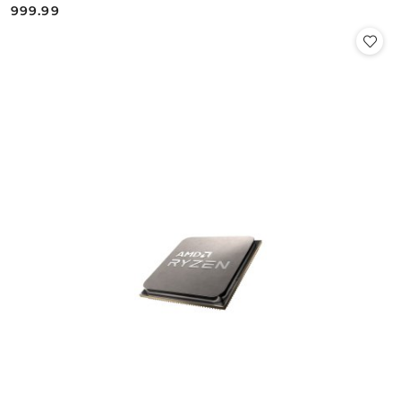
999.99
Cena: