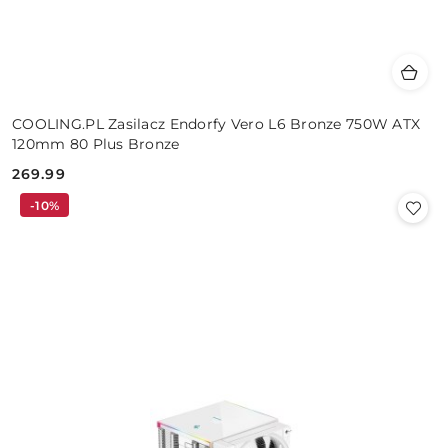
COOLING.PL Zasilacz Endorfy Vero L6 Bronze 750W ATX
120mm 80 Plus Bronze
269.99
Cena:
-10%