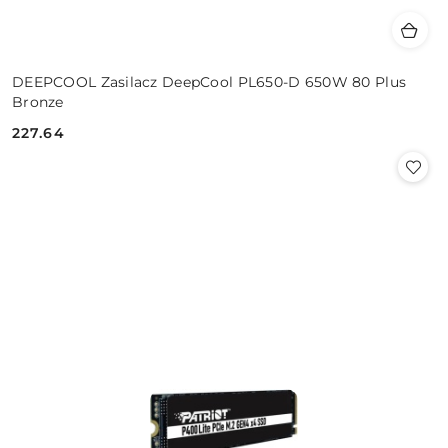
DEEPCOOL Zasilacz DeepCool PL650-D 650W 80 Plus
Bronze
227.64
Cena: