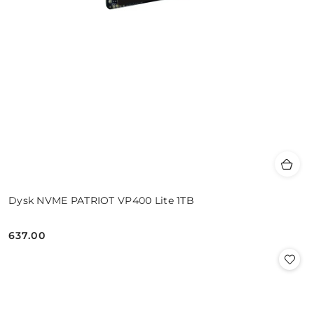
Dysk NVME PATRIOT VP400 Lite 1TB
637.00
Cena: