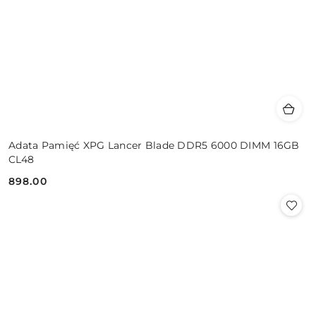
Adata Pamięć XPG Lancer Blade DDR5 6000 DIMM 16GB
CL48
898.00
Cena: