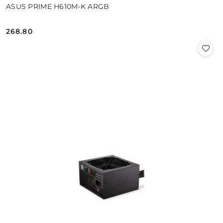
ASUS PRIME H610M-K ARGB
268.80
Cena: