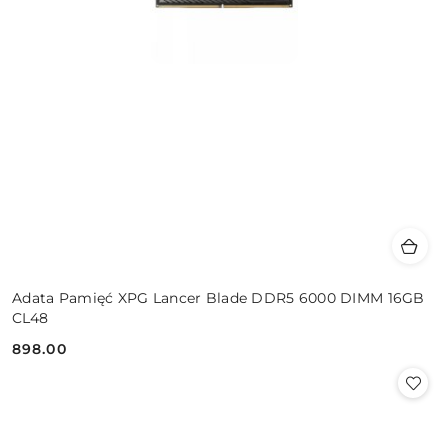
Adata Pamięć XPG Lancer Blade DDR5 6000 DIMM 16GB
CL48
898.00
Cena: