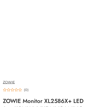
NAZWA
ZOWIE
PRODUCENTA:
(0)
ZOWIE Monitor XL2586X+ LED