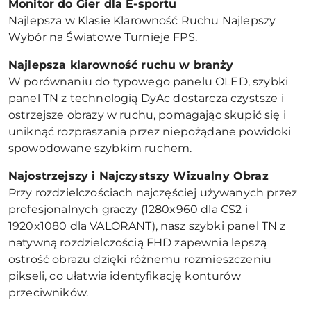
Monitor do Gier dla E-sportu
Najlepsza w Klasie Klarowność Ruchu Najlepszy
Wybór na Światowe Turnieje FPS.
Najlepsza klarowność ruchu w branży
W porównaniu do typowego panelu OLED, szybki
panel TN z technologią DyAc dostarcza czystsze i
ostrzejsze obrazy w ruchu, pomagając skupić się i
uniknąć rozpraszania przez niepożądane powidoki
spowodowane szybkim ruchem.
Najostrzejszy i Najczystszy Wizualny Obraz
Przy rozdzielczościach najczęściej używanych przez
profesjonalnych graczy (1280x960 dla CS2 i
1920x1080 dla VALORANT), nasz szybki panel TN z
natywną rozdzielczością FHD zapewnia lepszą
ostrość obrazu dzięki różnemu rozmieszczeniu
pikseli, co ułatwia identyfikację konturów
przeciwników.