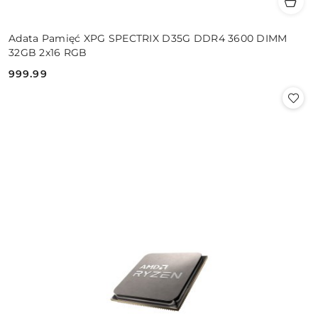
Adata Pamięć XPG SPECTRIX D35G DDR4 3600 DIMM
32GB 2x16 RGB
999.99
Cena: