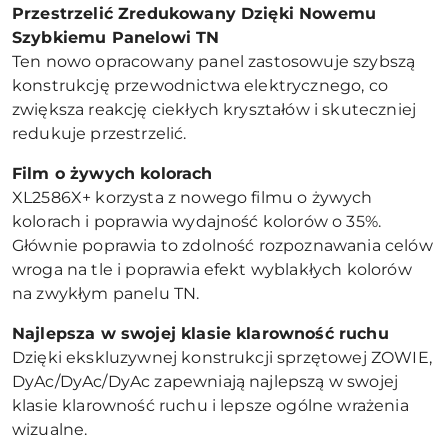
Przestrzelić Zredukowany Dzięki Nowemu
Szybkiemu Panelowi TN
Ten nowo opracowany panel zastosowuje szybszą
konstrukcję przewodnictwa elektrycznego, co
zwiększa reakcję ciekłych kryształów i skuteczniej
redukuje przestrzelić.
Film o żywych kolorach
XL2586X+ korzysta z nowego filmu o żywych
kolorach i poprawia wydajność kolorów o 35%.
Głównie poprawia to zdolność rozpoznawania celów
wroga na tle i poprawia efekt wyblakłych kolorów
na zwykłym panelu TN.
Najlepsza w swojej klasie klarowność ruchu
Dzięki ekskluzywnej konstrukcji sprzętowej ZOWIE,
DyAc/DyAc/DyAc zapewniają najlepszą w swojej
klasie klarowność ruchu i lepsze ogólne wrażenia
wizualne.