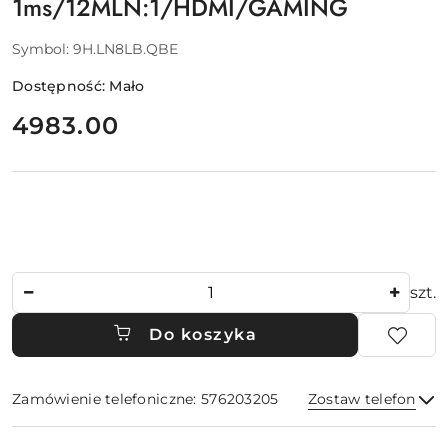
1ms/12MLN:1/HDMI/GAMING
Symbol:
9H.LN8LB.QBE
Dostępność:
Mało
cena:
4983.00
Ilość
szt.
Do koszyka
Zamówienie telefoniczne: 576203205
Zostaw telefon
Dostępność