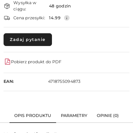
Wysyłka w
i
48 godzin
ciągu:
dostawa
Wyślij
Cena przesyłki:
14.99
Zadaj pytanie
Pobierz produkt do PDF
EAN:
4718755094873
OPIS PRODUKTU
PARAMETRY
OPINIE (0)