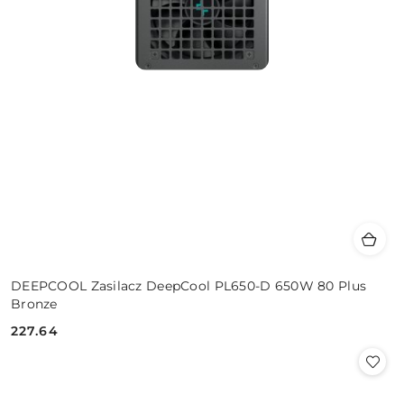
DEEPCOOL Zasilacz DeepCool PL650-D 650W 80 Plus
Bronze
227.64
Cena: