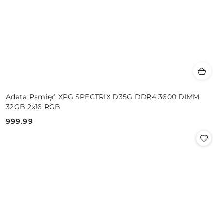
Adata Pamięć XPG SPECTRIX D35G DDR4 3600 DIMM
32GB 2x16 RGB
999.99
Cena: