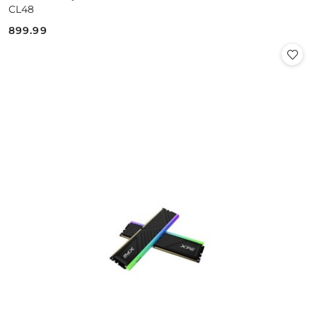
CL48
899.99
Cena: