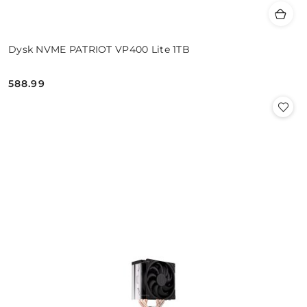
Dysk NVME PATRIOT VP400 Lite 1TB
588.99
Cena: