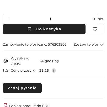
Ilość
szt.
Do koszyka
Zamówienie telefoniczne: 576203205
Zostaw telefon
Dostępność
Wysyłka w
i
24 godziny
ciągu:
dostawa
Wyślij
Cena przesyłki:
23.25
Zadaj pytanie
Pobierz produkt do PDF