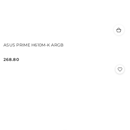
ASUS PRIME H610M-K ARGB
268.80
Cena: