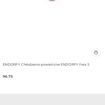
ENDORFY Chłodzenie powietrzne ENDORFY Fera 5
96.75
Cena: