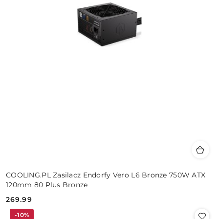
COOLING.PL Zasilacz Endorfy Vero L6 Bronze 750W ATX
120mm 80 Plus Bronze
269.99
Cena:
-10%