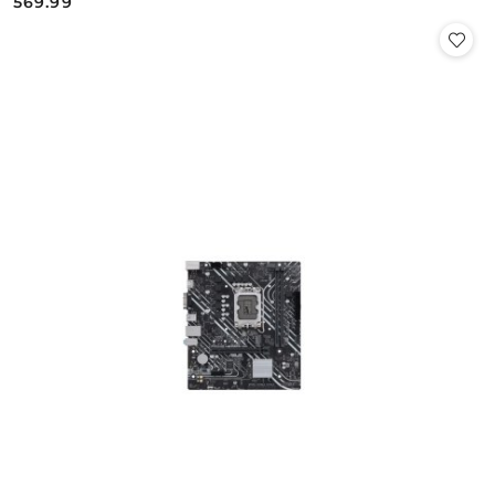
569.99
Cena: