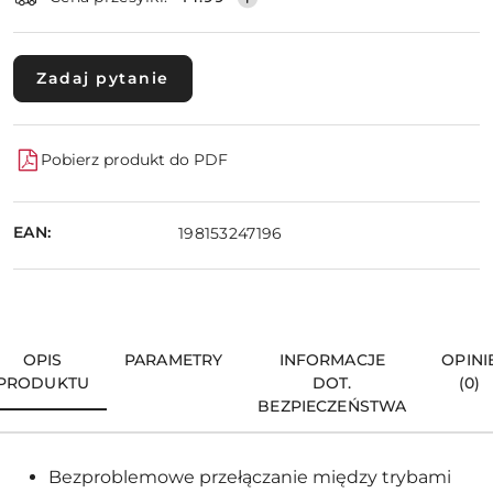
Zadaj pytanie
Pobierz produkt do PDF
EAN:
198153247196
OPIS
PARAMETRY
INFORMACJE
OPINI
PRODUKTU
DOT.
(0)
BEZPIECZEŃSTWA
Bezproblemowe przełączanie między trybami