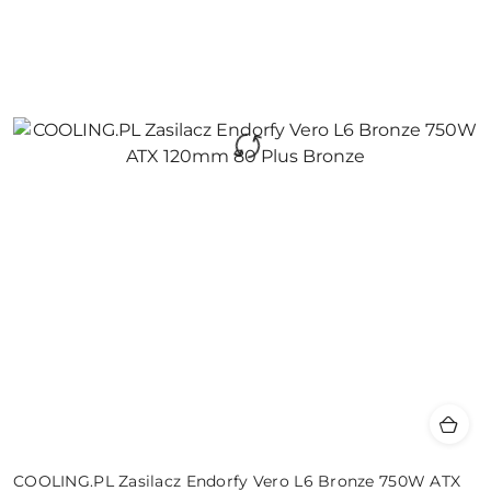
COOLING.PL Zasilacz Endorfy Vero L6 Bronze 750W ATX