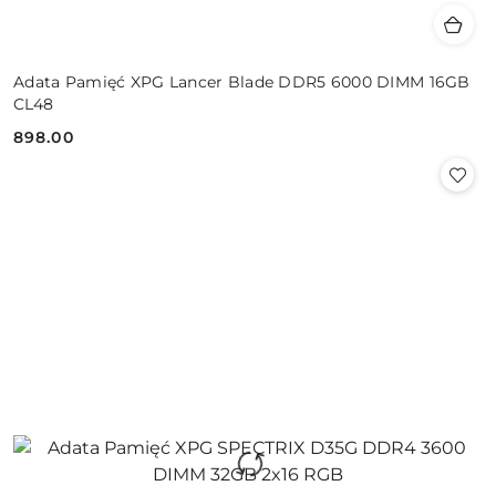
Adata Pamięć XPG Lancer Blade DDR5 6000 DIMM 16GB
CL48
898.00
Cena: