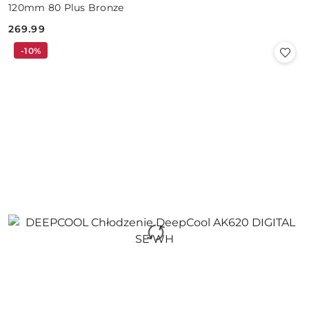
120mm 80 Plus Bronze
269.99
Cena:
-10%