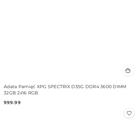
Adata Pamięć XPG SPECTRIX D35G DDR4 3600 DIMM
32GB 2x16 RGB
999.99
Cena: