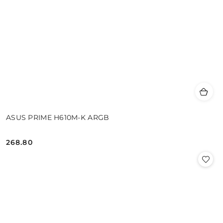
ASUS PRIME H610M-K ARGB
268.80
Cena: