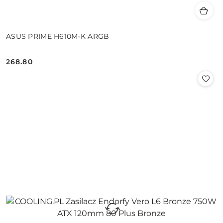
ASUS PRIME H610M-K ARGB
268.80
Cena: