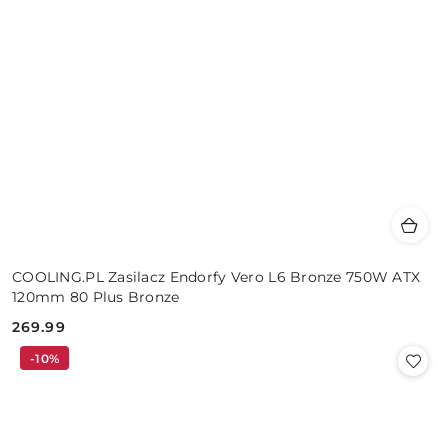
COOLING.PL Zasilacz Endorfy Vero L6 Bronze 750W ATX
120mm 80 Plus Bronze
269.99
Cena:
-10%