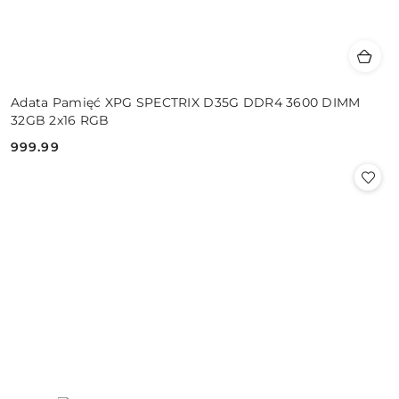
Adata Pamięć XPG SPECTRIX D35G DDR4 3600 DIMM
32GB 2x16 RGB
999.99
Cena: