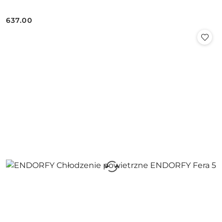
637.00
Cena: