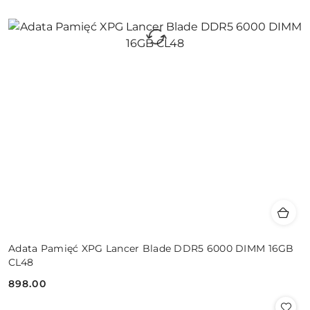
Adata Pamięć XPG Lancer Blade DDR5 6000 DIMM 16GB
CL48
898.00
Cena: