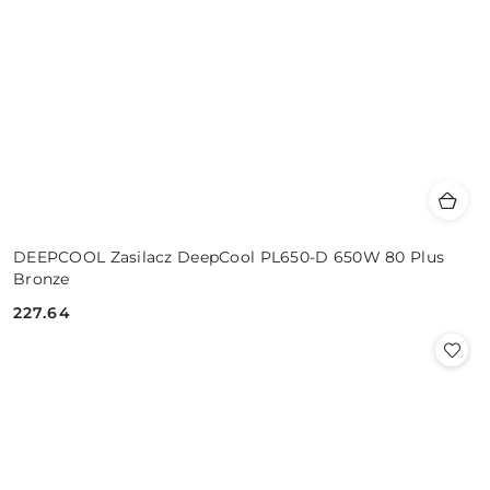
DEEPCOOL Zasilacz DeepCool PL650-D 650W 80 Plus
Bronze
227.64
Cena: