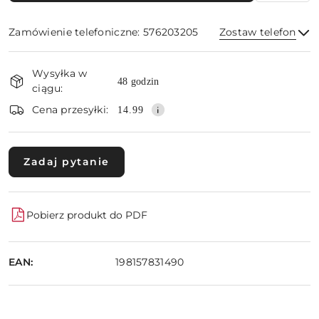
Zamówienie telefoniczne: 576203205
Zostaw telefon
Dostępność
Wysyłka w
i
48 godzin
ciągu:
Wyślij
dostawa
Cena przesyłki:
14.99
Zadaj pytanie
Pobierz produkt do PDF
EAN:
198157831490