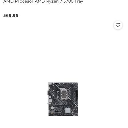
AMD Procesor AMD Ryzen 7 5700 Tray
569.99
Cena: