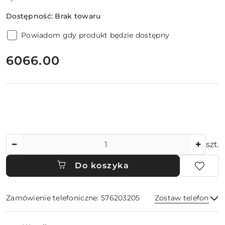
Dostępność:
Brak towaru
Powiadom gdy produkt będzie dostępny
cena:
6066.00
Ilość
szt.
Do koszyka
Zamówienie telefoniczne: 576203205
Zostaw telefon
Dostępność