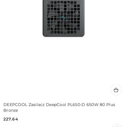
DEEPCOOL Zasilacz DeepCool PL650-D 650W 80 Plus
Bronze
227.64
Cena: