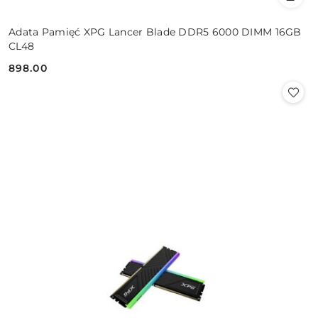
Adata Pamięć XPG Lancer Blade DDR5 6000 DIMM 16GB
CL48
898.00
Cena: