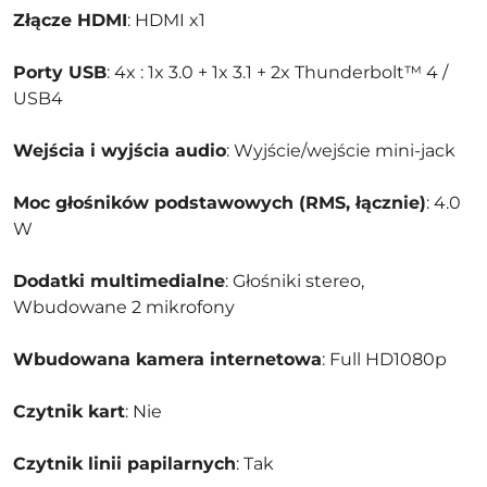
Złącze HDMI
: HDMI x1
Porty USB
: 4x : 1x 3.0 + 1x 3.1 + 2x Thunderbolt™ 4 /
USB4
Wejścia i wyjścia audio
: Wyjście/wejście mini-jack
Moc głośników podstawowych (RMS, łącznie)
: 4.0
W
Dodatki multimedialne
: Głośniki stereo,
Wbudowane 2 mikrofony
Wbudowana kamera internetowa
: Full HD1080p
Czytnik kart
: Nie
Czytnik linii papilarnych
: Tak