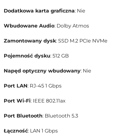
Dodatkowa karta graficzna
: Nie
Wbudowane Audio
: Dolby Atmos
Zamontowany dysk
: SSD M.2 PCIe NVMe
Pojemność dysku
: 512 GB
Napęd optyczny wbudowany
: Nie
Port LAN
: RJ-45 1 Gbps
Port Wi-Fi
: IEEE 802.11ax
Port Bluetooth
: Bluetooth 5.3
Łączność
: LAN 1 Gbps