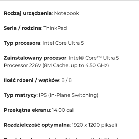
Rodzaj urządzenia
: Notebook
Seria / rodzina
: ThinkPad
Typ procesora
: Intel Core Ultra 5
Zainstalowany procesor
: Intel® Core™ Ultra 5
Processor 226V (8M Cache, up to 4.50 GHz)
Ilość rdzeni / wątków
: 8 / 8
Typ matrycy
: IPS (In-Plane Switching)
Przekątna ekranu
: 14.00 cali
Rozdzielczość optymalna
: 1920 x 1200 pikseli