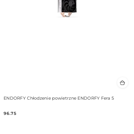
ENDORFY Chłodzenie powietrzne ENDORFY Fera 5
96.75
Cena: