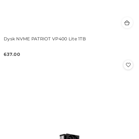
Dysk NVME PATRIOT VP400 Lite 1TB
637.00
Cena: