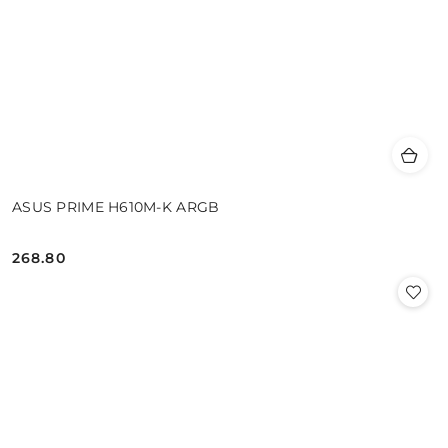
ASUS PRIME H610M-K ARGB
268.80
Cena: