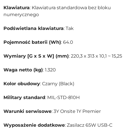
Klawiatura
: Klawiatura standardowa bez bloku
numerycznego
Podświetlana klawiatura
: Tak
Pojemność baterii (Wh)
: 64.0
Wymiary [G x S x W] (mm)
: 220,3 x 313 x 10,1 ~ 15,25
Waga netto (kg)
: 1.320
Kolor obudowy
: Czarny (Black)
Military standard
: MIL-STD-810H
Warunki serwisowe
: 3Y Onsite 1Y Premier
Wyposażenie dodatkowe
: Zasilacz 65W USB-C