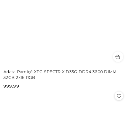
Adata Pamięć XPG SPECTRIX D35G DDR4 3600 DIMM
32GB 2x16 RGB
999.99
Cena: