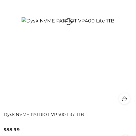
Dysk NVME PATRIOT VP400 Lite 1TB
588.99
Cena: