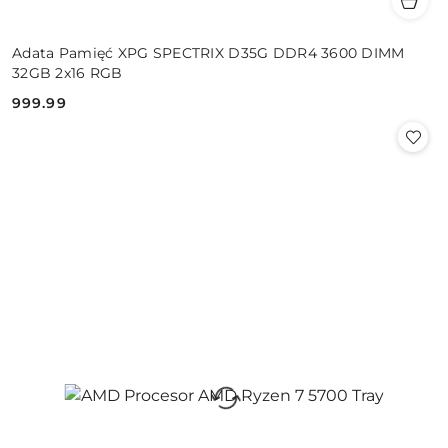
Adata Pamięć XPG SPECTRIX D35G DDR4 3600 DIMM
32GB 2x16 RGB
999.99
Cena: