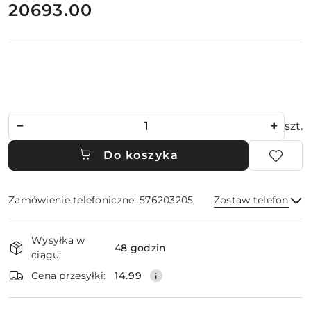
cena:
20693.00
Ilość
szt.
Do koszyka
Zamówienie telefoniczne: 576203205
Zostaw telefon
Dostępność
Wysyłka w
i
48 godzin
ciągu:
dostawa
Wyślij
Cena przesyłki:
14.99