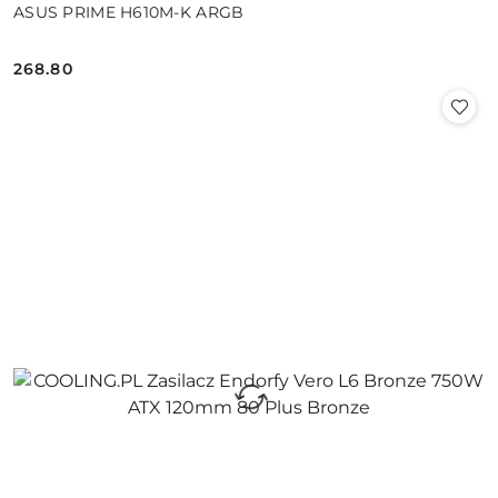
ASUS PRIME H610M-K ARGB
268.80
Cena: