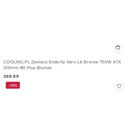
COOLING.PL Zasilacz Endorfy Vero L6 Bronze 750W ATX
120mm 80 Plus Bronze
269.99
Cena:
-10%