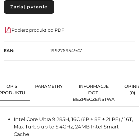
Zadaj pytanie
Pobierz produkt do PDF
EAN:
199276954947
OPIS
PARAMETRY
INFORMACJE
OPINI
PRODUKTU
DOT.
(0)
BEZPIECZEŃSTWA
Intel Core Ultra 9 285H, 16C (6P + 8E + 2LPE) / 16T,
Max Turbo up to 5.4GHz, 24MB Intel Smart
Cache