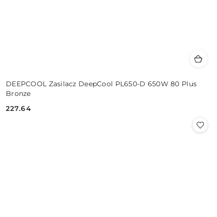
DEEPCOOL Zasilacz DeepCool PL650-D 650W 80 Plus
Bronze
227.64
Cena: