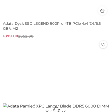
Adata Dysk SSD LEGEND 900Pro 4TB PCIe 4x4 7.4/6.5
GB/s M2
1899.00
2952.00
Cena
Cena
promocyjna:
przed
promocją: