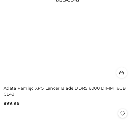
Adata Pamięć XPG Lancer Blade DDR5 6000 DIMM 16GB
CL48
899.99
Cena: