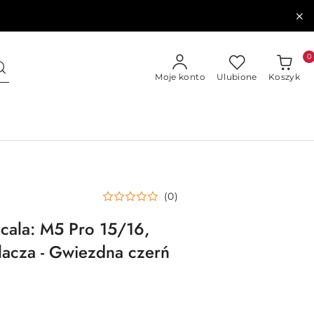
0
Moje konto
Ulubione
Koszyk
(0)
cala: M5 Pro 15/16,
lacza - Gwiezdna czerń