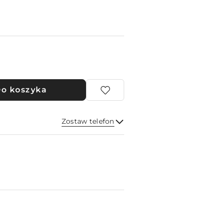
o koszyka
Zostaw telefon
Wyślij