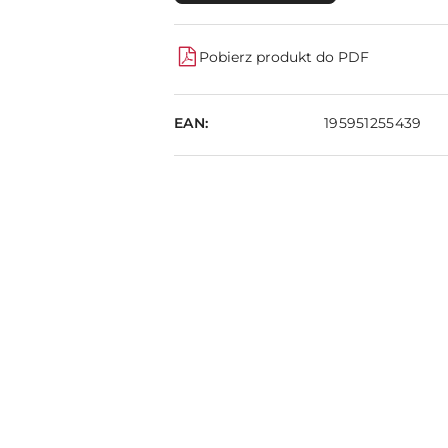
Pobierz produkt do PDF
EAN:
195951255439