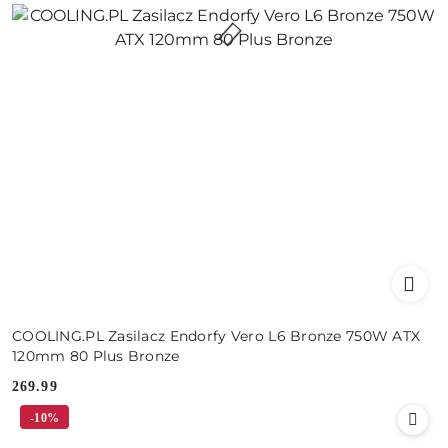
COOLING.PL Zasilacz Endorfy Vero L6 Bronze 750W ATX
120mm 80 Plus Bronze
269.99
Cena:
-10%