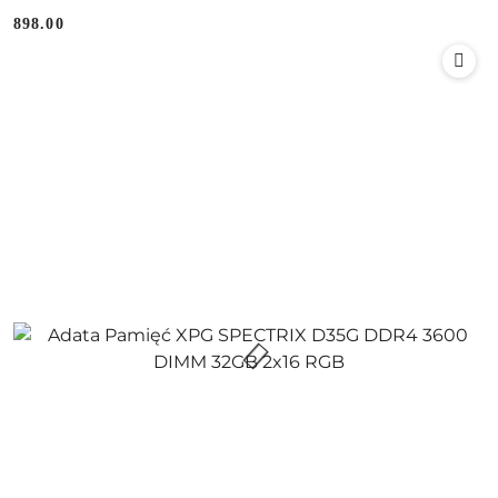
898.00
Cena: