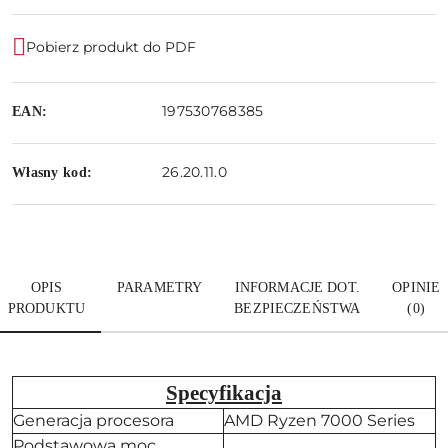
Pobierz produkt do PDF
197530768385
EAN:
26.20.11.0
Własny kod:
OPIS
PARAMETRY
INFORMACJE DOT.
OPINIE
PRODUKTU
BEZPIECZEŃSTWA
(0)
Specyfikacja
Generacja procesora
AMD Ryzen 7000 Series
Podstawowa moc