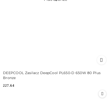
DEEPCOOL Zasilacz DeepCool PL650-D 650W 80 Plus
Bronze
227.64
Cena: