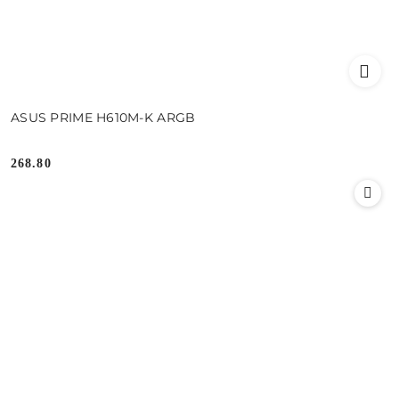
ASUS PRIME H610M-K ARGB
268.80
Cena: