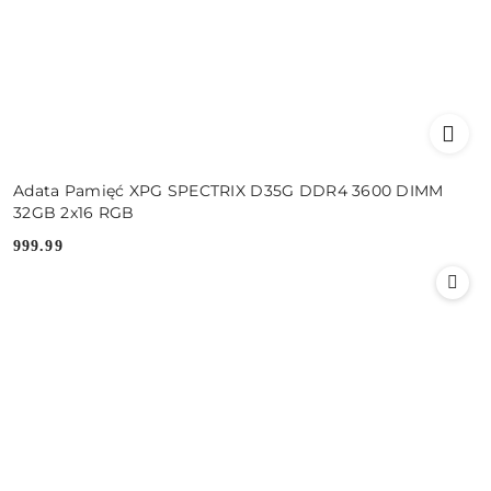
Adata Pamięć XPG SPECTRIX D35G DDR4 3600 DIMM
32GB 2x16 RGB
999.99
Cena: