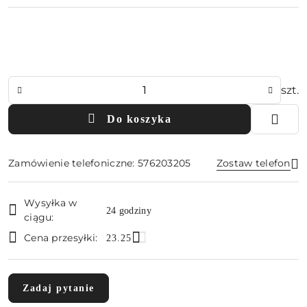
Ilość
szt.
Do koszyka
Zamówienie telefoniczne: 576203205
Zostaw telefon
Dostępność
Wysyłka w
i
24 godziny
ciągu:
Wyślij
dostawa
Cena przesyłki:
23.25
Zadaj pytanie