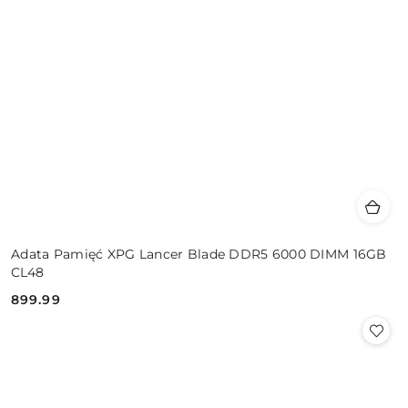
Adata Pamięć XPG Lancer Blade DDR5 6000 DIMM 16GB
CL48
899.99
Cena: