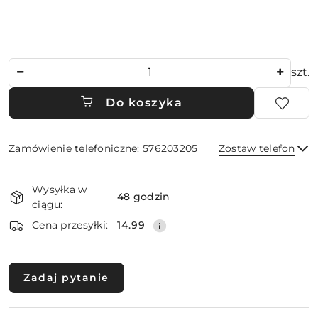
Ilość
szt.
Do koszyka
Zamówienie telefoniczne: 576203205
Zostaw telefon
Dostępność
Wysyłka w
i
48 godzin
ciągu:
dostawa
Wyślij
Cena przesyłki:
14.99
Zadaj pytanie