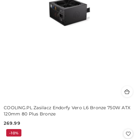
COOLING.PL Zasilacz Endorfy Vero L6 Bronze 750W ATX
120mm 80 Plus Bronze
269.99
Cena:
-10%