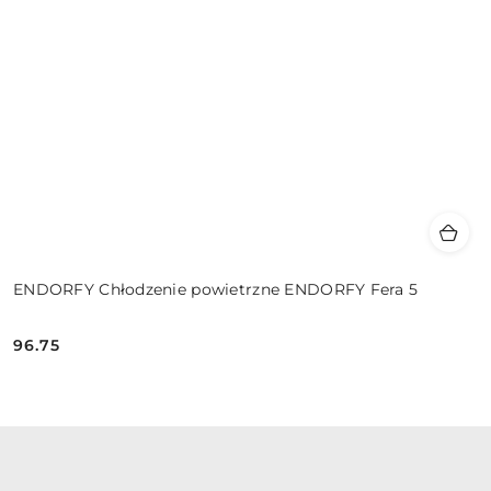
ENDORFY Chłodzenie powietrzne ENDORFY Fera 5
96.75
Cena: