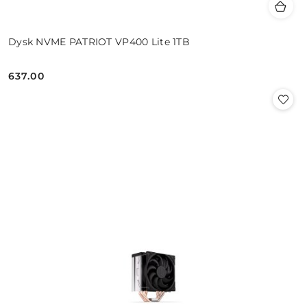
Dysk NVME PATRIOT VP400 Lite 1TB
637.00
Cena: