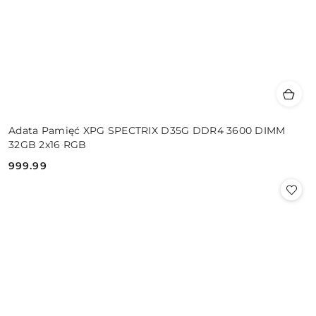
Adata Pamięć XPG SPECTRIX D35G DDR4 3600 DIMM
32GB 2x16 RGB
999.99
Cena: