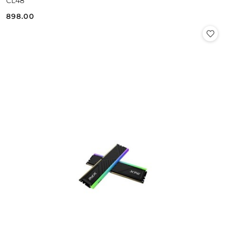
CL48
898.00
Cena: