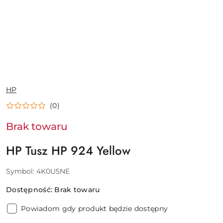
NAZWA
HP
PRODUCENTA:
(0)
Brak towaru
HP Tusz HP 924 Yellow
Symbol:
4K0U5NE
Dostępność:
Brak towaru
Powiadom gdy produkt będzie dostępny