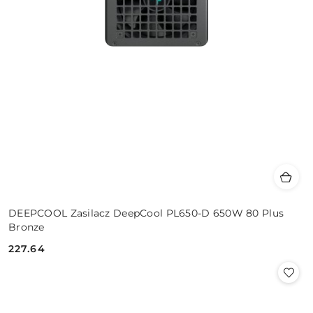
DEEPCOOL Zasilacz DeepCool PL650-D 650W 80 Plus
Bronze
227.64
Cena: