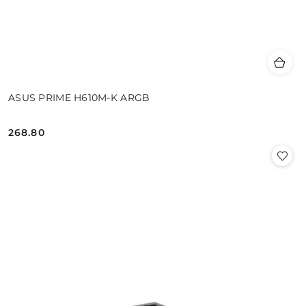
ASUS PRIME H610M-K ARGB
268.80
Cena: