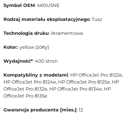
Symbol OEM
: 4K0U5NE
Rodzaj materiału eksploatacyjnego
: Tusz
Technologia druku
: Atramentowa
Kolor:
: yellow (żółty)
Wydajność*
: 400 stron
Kompatybilny z modelami
: HP OfficeJet Pro 8122e,
HP OfficeJet Pro 8124e, HP OfficeJet Pro 8125e, HP
OfficeJet Pro 8132e, HP OfficeJet Pro 8134e, HP
OfficeJet Pro 8135e
Gwarancja producenta [mies.]
: 12