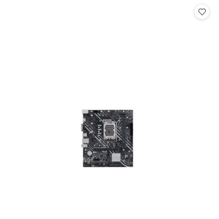
Cena: