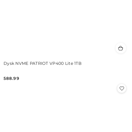
Dysk NVME PATRIOT VP400 Lite 1TB
588.99
Cena: