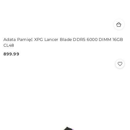
Adata Pamięć XPG Lancer Blade DDR5 6000 DIMM 16GB
CL48
899.99
Cena: