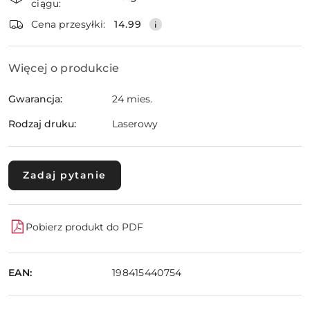
ciągu:
dostawa
Wyślij
Cena przesyłki:
14.99
Więcej o produkcie
Gwarancja:
24 mies.
Rodzaj druku:
Laserowy
Zadaj pytanie
Pobierz produkt do PDF
EAN:
198415440754