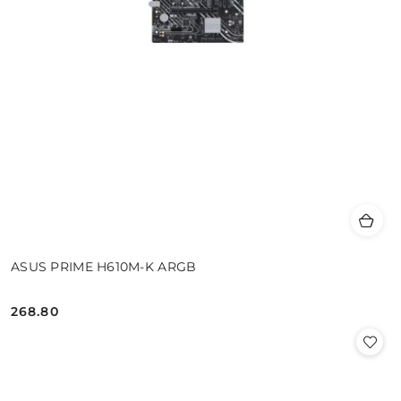
ASUS PRIME H610M-K ARGB
268.80
Cena: