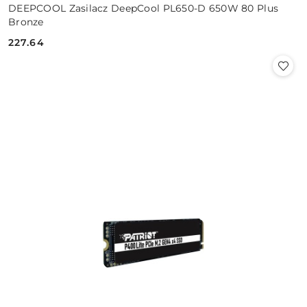
DEEPCOOL Zasilacz DeepCool PL650-D 650W 80 Plus
Bronze
227.64
Cena: