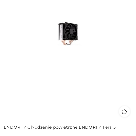
ENDORFY Chłodzenie powietrzne ENDORFY Fera 5