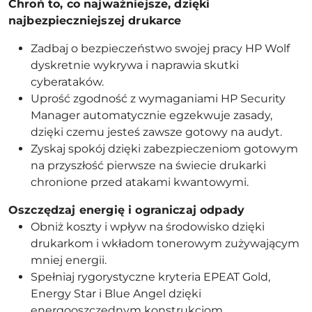
Chroń to, co najważniejsze, dzięki
najbezpieczniejszej drukarce
Zadbaj o bezpieczeństwo swojej pracy HP Wolf
dyskretnie wykrywa i naprawia skutki
cyberataków.
Uprość zgodność z wymaganiami HP Security
Manager automatycznie egzekwuje zasady,
dzięki czemu jesteś zawsze gotowy na audyt.
Zyskaj spokój dzięki zabezpieczeniom gotowym
na przyszłość pierwsze na świecie drukarki
chronione przed atakami kwantowymi.
Oszczędzaj energię i ograniczaj odpady
Obniż koszty i wpływ na środowisko dzięki
drukarkom i wkładom tonerowym zużywającym
mniej energii.
Spełniaj rygorystyczne kryteria EPEAT Gold,
Energy Star i Blue Angel dzięki
energooszczędnym konstrukcjom.