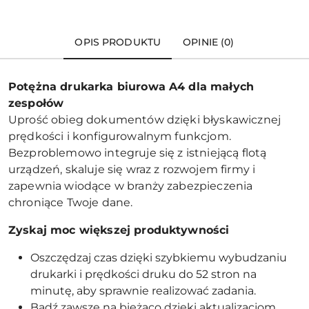
OPIS PRODUKTU
OPINIE (0)
Potężna drukarka biurowa A4 dla małych
zespołów
Uprość obieg dokumentów dzięki błyskawicznej
prędkości i konfigurowalnym funkcjom.
Bezproblemowo integruje się z istniejącą flotą
urządzeń, skaluje się wraz z rozwojem firmy i
zapewnia wiodące w branży zabezpieczenia
chroniące Twoje dane.
Zyskaj moc większej produktywności
Oszczędzaj czas dzięki szybkiemu wybudzaniu
drukarki i prędkości druku do 52 stron na
minutę, aby sprawnie realizować zadania.
Bądź zawsze na bieżąco dzięki aktualizacjom