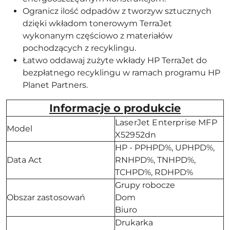
Ogranicz ilość odpadów z tworzyw sztucznych
dzięki wkładom tonerowym TerraJet
wykonanym częściowo z materiałów
pochodzących z recyklingu.
Łatwo oddawaj zużyte wkłady HP TerraJet do
bezpłatnego recyklingu w ramach programu HP
Planet Partners.
Informacje o produkcie
LaserJet Enterprise MFP
Model
X52952dn
HP - PPHPD%, UPHPD%,
Data Act
RNHPD%, TNHPD%,
TCHPD%, RDHPD%
Grupy robocze
Obszar zastosowań
Dom
Biuro
Drukarka