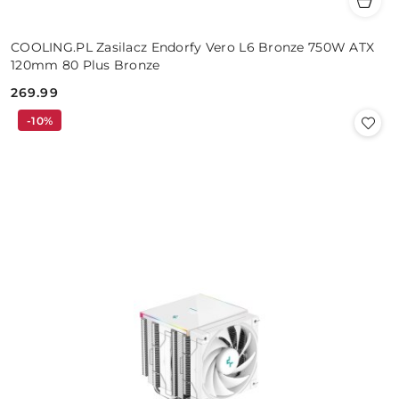
COOLING.PL Zasilacz Endorfy Vero L6 Bronze 750W ATX
120mm 80 Plus Bronze
269.99
Cena:
-10%