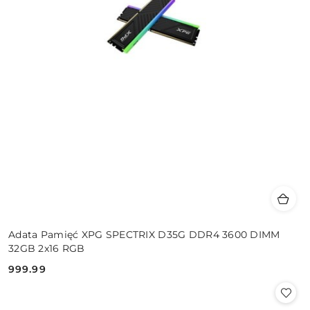
Adata Pamięć XPG SPECTRIX D35G DDR4 3600 DIMM
32GB 2x16 RGB
999.99
Cena: