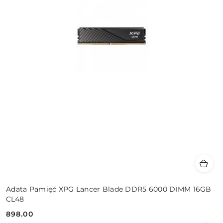
Adata Pamięć XPG Lancer Blade DDR5 6000 DIMM 16GB
CL48
898.00
Cena: