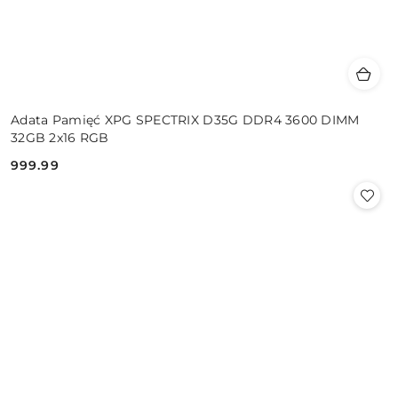
Adata Pamięć XPG SPECTRIX D35G DDR4 3600 DIMM
32GB 2x16 RGB
999.99
Cena: