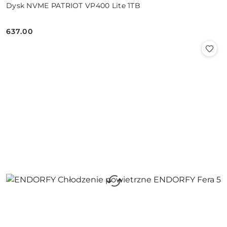
Dysk NVME PATRIOT VP400 Lite 1TB
637.00
Cena: