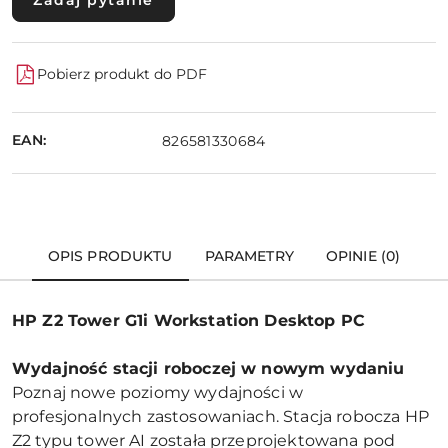
Pobierz produkt do PDF
EAN:
826581330684
OPIS PRODUKTU
PARAMETRY
OPINIE (0)
HP Z2 Tower G1i Workstation Desktop PC
Wydajność stacji roboczej w nowym wydaniu
Poznaj nowe poziomy wydajności w
profesjonalnych zastosowaniach. Stacja robocza HP
Z2 typu tower AI została przeprojektowana pod