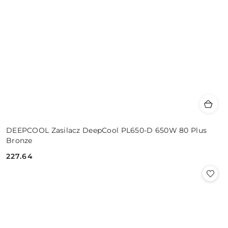
DEEPCOOL Zasilacz DeepCool PL650-D 650W 80 Plus
Bronze
227.64
Cena: