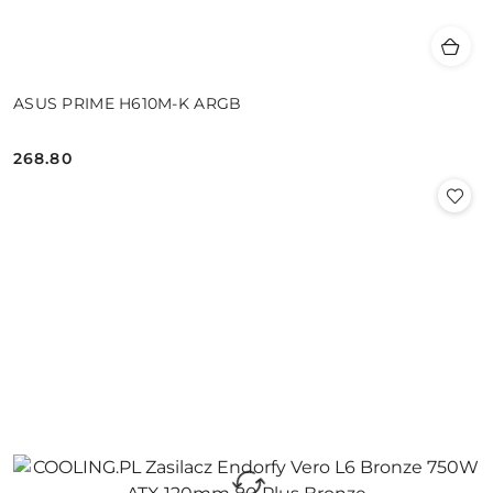
ASUS PRIME H610M-K ARGB
268.80
Cena: