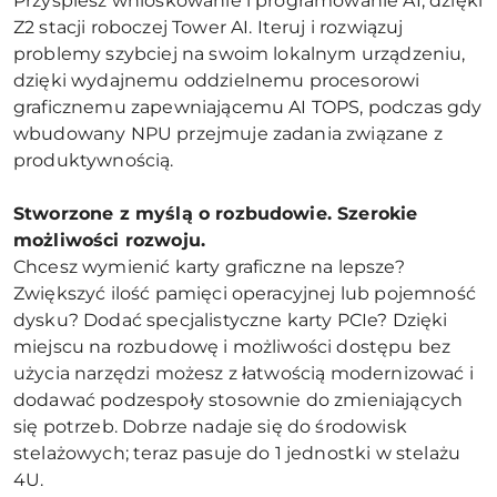
Przyspiesz wnioskowanie i programowanie AI, dzięki
Z2 stacji roboczej Tower AI. Iteruj i rozwiązuj
problemy szybciej na swoim lokalnym urządzeniu,
dzięki wydajnemu oddzielnemu procesorowi
graficznemu zapewniającemu AI TOPS, podczas gdy
wbudowany NPU przejmuje zadania związane z
produktywnością.
Stworzone z myślą o rozbudowie. Szerokie
możliwości rozwoju.
Chcesz wymienić karty graficzne na lepsze?
Zwiększyć ilość pamięci operacyjnej lub pojemność
dysku? Dodać specjalistyczne karty PCIe? Dzięki
miejscu na rozbudowę i możliwości dostępu bez
użycia narzędzi możesz z łatwością modernizować i
dodawać podzespoły stosownie do zmieniających
się potrzeb. Dobrze nadaje się do środowisk
stelażowych; teraz pasuje do 1 jednostki w stelażu
4U.