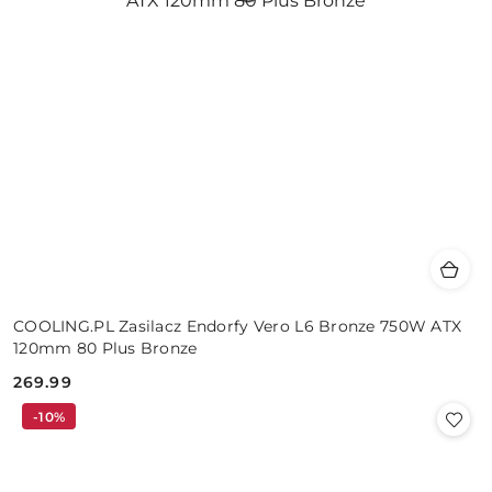
COOLING.PL Zasilacz Endorfy Vero L6 Bronze 750W ATX
120mm 80 Plus Bronze
269.99
Cena:
-10%