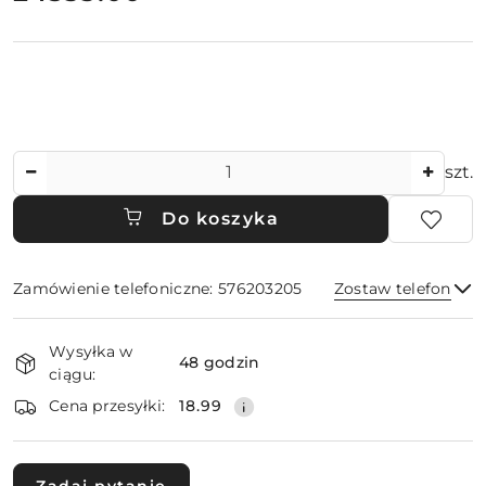
Ilość
szt.
Do koszyka
Zamówienie telefoniczne: 576203205
Zostaw telefon
Dostępność
Wysyłka w
i
48 godzin
ciągu:
dostawa
Wyślij
Cena przesyłki:
18.99
Zadaj pytanie