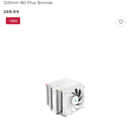
120mm 80 Plus Bronze
269.99
Cena:
-10%