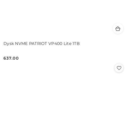
Dysk NVME PATRIOT VP400 Lite 1TB
637.00
Cena: