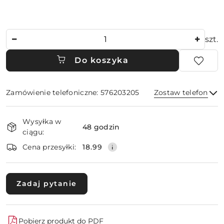
Ilość
szt.
Do koszyka
Zamówienie telefoniczne: 576203205
Zostaw telefon
Dostępność
Wysyłka w
i
48 godzin
ciągu:
dostawa
Wyślij
Cena przesyłki:
18.99
Zadaj pytanie
Pobierz produkt do PDF