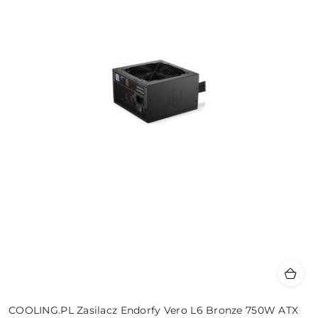
COOLING.PL Zasilacz Endorfy Vero L6 Bronze 750W ATX