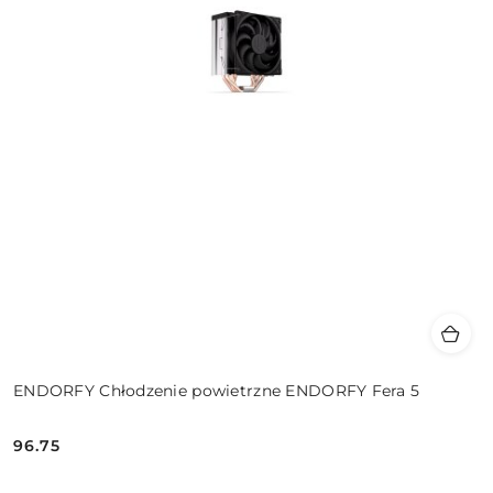
ENDORFY Chłodzenie powietrzne ENDORFY Fera 5
96.75
Cena: