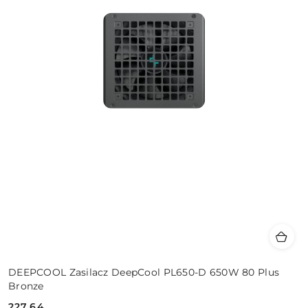
DEEPCOOL Zasilacz DeepCool PL650-D 650W 80 Plus
Bronze
227.64