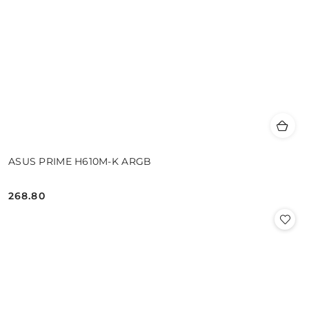
ASUS PRIME H610M-K ARGB
268.80
Cena: