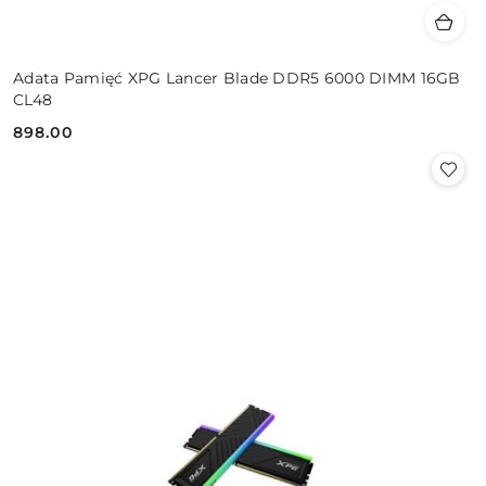
Adata Pamięć XPG Lancer Blade DDR5 6000 DIMM 16GB
CL48
898.00
Cena: