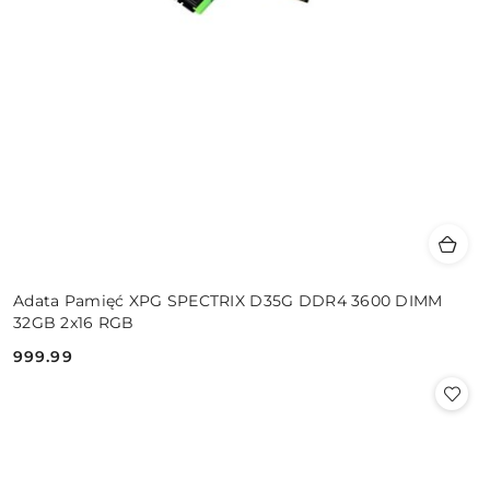
Adata Pamięć XPG SPECTRIX D35G DDR4 3600 DIMM
32GB 2x16 RGB
999.99
Cena: