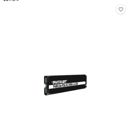
Cena: