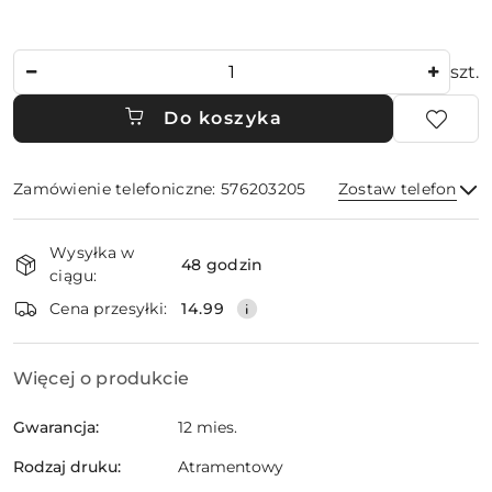
Ilość
szt.
Do koszyka
Zamówienie telefoniczne: 576203205
Zostaw telefon
Dostępność
Wysyłka w
i
48 godzin
ciągu:
dostawa
Wyślij
Cena przesyłki:
14.99
Więcej o produkcie
Gwarancja:
12 mies.
Rodzaj druku:
Atramentowy