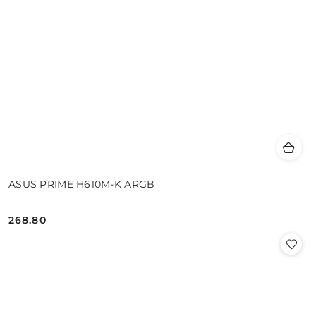
ASUS PRIME H610M-K ARGB
268.80
Cena: