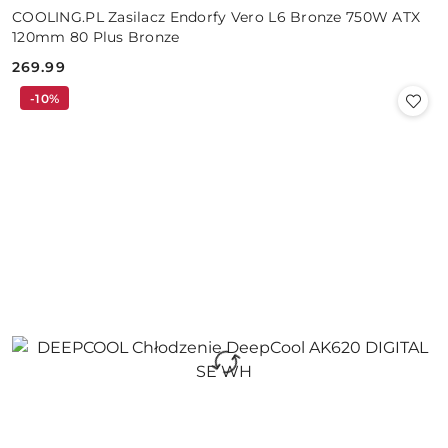
COOLING.PL Zasilacz Endorfy Vero L6 Bronze 750W ATX
120mm 80 Plus Bronze
269.99
Cena:
-10%