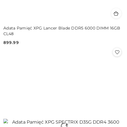
Adata Pamięć XPG Lancer Blade DDR5 6000 DIMM 16GB
CL48
899.99
Cena: