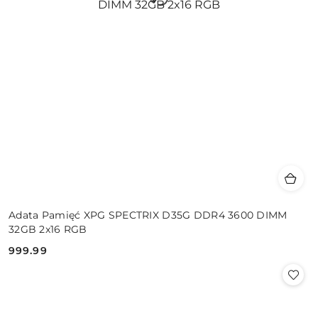
Adata Pamięć XPG SPECTRIX D35G DDR4 3600 DIMM
32GB 2x16 RGB
999.99
Cena: