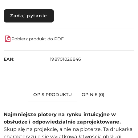
Zadaj pytanie
Pobierz produkt do PDF
EAN:
198701026846
OPIS PRODUKTU
OPINIE (0)
Najmniejsze plotery na rynku intuicyjne w
obsłudze i odpowiedzialnie zaprojektowane.
Skup się na projekcie, a nie na ploterze. Ta drukarka
charakteryzuje się wyjątkową łatwością obsługi