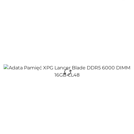
promocją: