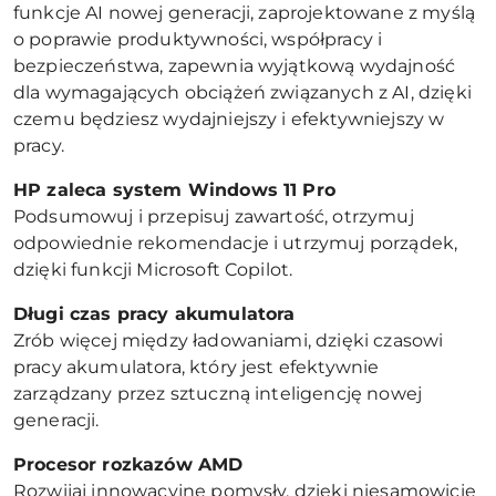
funkcje AI nowej generacji, zaprojektowane z myślą
o poprawie produktywności, współpracy i
bezpieczeństwa, zapewnia wyjątkową wydajność
dla wymagających obciążeń związanych z AI, dzięki
czemu będziesz wydajniejszy i efektywniejszy w
pracy.
HP zaleca system Windows 11 Pro
Podsumowuj i przepisuj zawartość, otrzymuj
odpowiednie rekomendacje i utrzymuj porządek,
dzięki funkcji Microsoft Copilot.
Długi czas pracy akumulatora
Zrób więcej między ładowaniami, dzięki czasowi
pracy akumulatora, który jest efektywnie
zarządzany przez sztuczną inteligencję nowej
generacji.
Procesor rozkazów AMD
Rozwijaj innowacyjne pomysły, dzięki niesamowicie