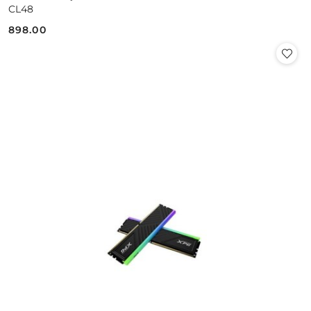
CL48
898.00
Cena: