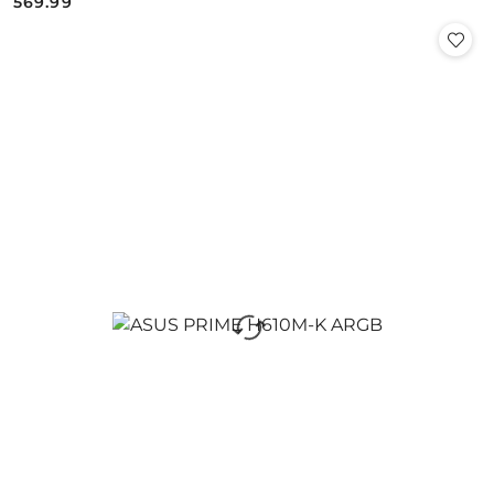
569.99
Cena: