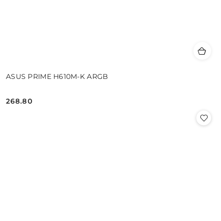
ASUS PRIME H610M-K ARGB
268.80
Cena: