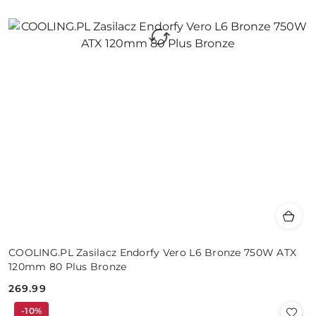
COOLING.PL Zasilacz Endorfy Vero L6 Bronze 750W ATX
120mm 80 Plus Bronze
269.99
Cena:
-10%