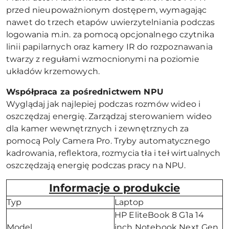
przed nieupoważnionym dostępem, wymagając
nawet do trzech etapów uwierzytelniania podczas
logowania m.in. za pomocą opcjonalnego czytnika
linii papilarnych oraz kamery IR do rozpoznawania
twarzy z regułami wzmocnionymi na poziomie
układów krzemowych.
Współpraca za pośrednictwem NPU
Wyglądaj jak najlepiej podczas rozmów wideo i
oszczędzaj energię. Zarządzaj sterowaniem wideo
dla kamer wewnętrznych i zewnętrznych za
pomocą Poly Camera Pro. Tryby automatycznego
kadrowania, reflektora, rozmycia tła i teł wirtualnych
oszczędzają energię podczas pracy na NPU.
Informacje o produkcie
Typ
Laptop
HP EliteBook 8 G1a 14
Model
inch Notebook Next Gen