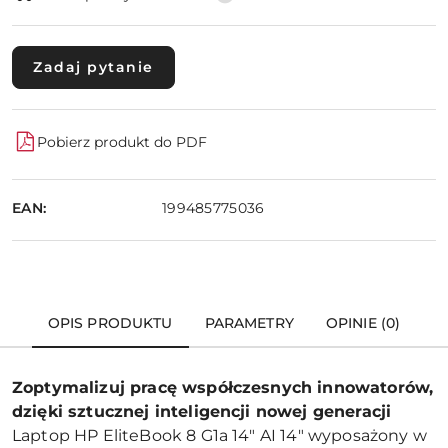
Zadaj pytanie
Pobierz produkt do PDF
EAN:
199485775036
OPIS PRODUKTU
PARAMETRY
OPINIE (0)
Zoptymalizuj pracę współczesnych innowatorów,
dzięki sztucznej inteligencji nowej generacji
Laptop HP EliteBook 8 G1a 14" AI 14" wyposażony w