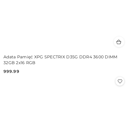
Adata Pamięć XPG SPECTRIX D35G DDR4 3600 DIMM
32GB 2x16 RGB
999.99
Cena: