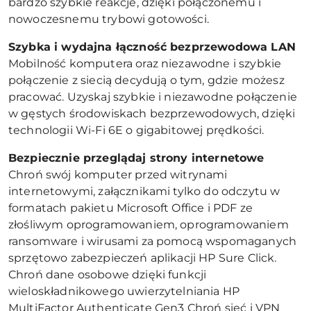
bardzo szybkie reakcje, dzięki połączonemu i
nowoczesnemu trybowi gotowości.
Szybka i wydajna łączność bezprzewodowa LAN
Mobilność komputera oraz niezawodne i szybkie
połączenie z siecią decydują o tym, gdzie możesz
pracować. Uzyskaj szybkie i niezawodne połączenie
w gęstych środowiskach bezprzewodowych, dzięki
technologii Wi-Fi 6E o gigabitowej prędkości.
Bezpiecznie przeglądaj strony internetowe
Chroń swój komputer przed witrynami
internetowymi, załącznikami tylko do odczytu w
formatach pakietu Microsoft Office i PDF ze
złośliwym oprogramowaniem, oprogramowaniem
ransomware i wirusami za pomocą wspomaganych
sprzętowo zabezpieczeń aplikacji HP Sure Click.
Chroń dane osobowe dzięki funkcji
wieloskładnikowego uwierzytelniania HP
MultiFactor Authenticate Gen3 Chroń sieć i VPN