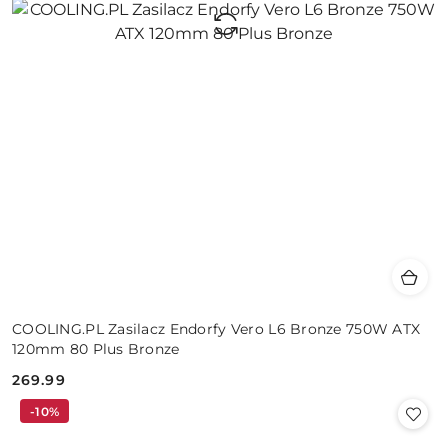
COOLING.PL Zasilacz Endorfy Vero L6 Bronze 750W ATX
120mm 80 Plus Bronze
269.99
Cena:
-10%