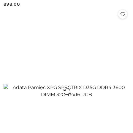
898.00
Cena: