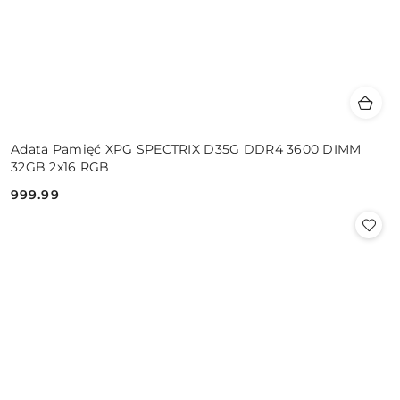
Adata Pamięć XPG SPECTRIX D35G DDR4 3600 DIMM
32GB 2x16 RGB
999.99
Cena: