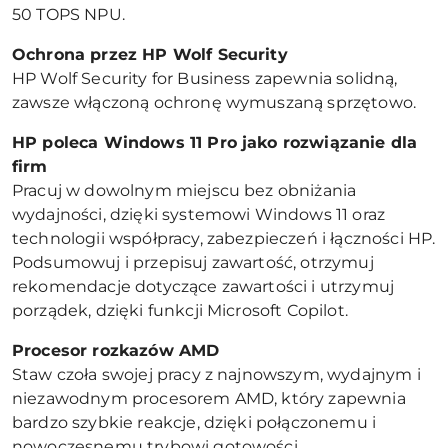
50 TOPS NPU.
Ochrona przez HP Wolf Security
HP Wolf Security for Business zapewnia solidną,
zawsze włączoną ochronę wymuszaną sprzętowo.
HP poleca Windows 11 Pro jako rozwiązanie dla
firm
Pracuj w dowolnym miejscu bez obniżania
wydajności, dzięki systemowi Windows 11 oraz
technologii współpracy, zabezpieczeń i łączności HP.
Podsumowuj i przepisuj zawartość, otrzymuj
rekomendacje dotyczące zawartości i utrzymuj
porządek, dzięki funkcji Microsoft Copilot.
Procesor rozkazów AMD
Staw czoła swojej pracy z najnowszym, wydajnym i
niezawodnym procesorem AMD, który zapewnia
bardzo szybkie reakcje, dzięki połączonemu i
nowoczesnemu trybowi gotowości.