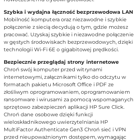
Szybka i wydajna łączność bezprzewodowa LAN
Mobilność komputera oraz niezawodne i szybkie
połączenie z siecią decydują o tym, gdzie możesz
pracować. Uzyskaj szybkie i niezawodne połączenie
w gęstych środowiskach bezprzewodowych, dzięki
technologii Wi-Fi 6E o gigabitowej prędkości.
Bezpiecznie przeglądaj strony internetowe
Chroń swój komputer przed witrynami
internetowymi, załącznikami tylko do odczytu w
formatach pakietu Microsoft Office i PDF ze
złośliwym oprogramowaniem, oprogramowaniem
ransomware i wirusami za pomocą wspomaganych
sprzętowo zabezpieczeń aplikacji HP Sure Click.
Chroń dane osobowe dzięki funkcji
wieloskładnikowego uwierzytelniania HP
MultiFactor Authenticate Gen3 Chroń sieć i VPN
przed nieupoważnionym dostępem, wymagając