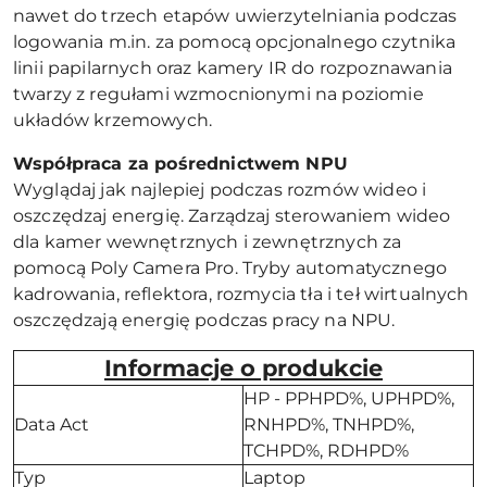
nawet do trzech etapów uwierzytelniania podczas
logowania m.in. za pomocą opcjonalnego czytnika
linii papilarnych oraz kamery IR do rozpoznawania
twarzy z regułami wzmocnionymi na poziomie
układów krzemowych.
Współpraca za pośrednictwem NPU
Wyglądaj jak najlepiej podczas rozmów wideo i
oszczędzaj energię. Zarządzaj sterowaniem wideo
dla kamer wewnętrznych i zewnętrznych za
pomocą Poly Camera Pro. Tryby automatycznego
kadrowania, reflektora, rozmycia tła i teł wirtualnych
oszczędzają energię podczas pracy na NPU.
Informacje o produkcie
HP - PPHPD%, UPHPD%,
Data Act
RNHPD%, TNHPD%,
TCHPD%, RDHPD%
Typ
Laptop