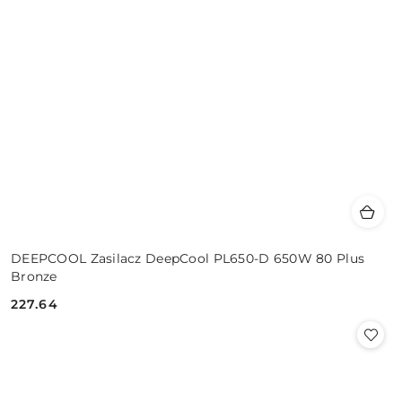
DEEPCOOL Zasilacz DeepCool PL650-D 650W 80 Plus
Bronze
227.64
Cena: