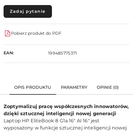
Zadaj pytanie
Pobierz produkt do PDF
EAN:
199485775371
OPIS PRODUKTU
PARAMETRY
OPINIE (0)
Zoptymalizuj pracę współczesnych innowatorów,
dzięki sztucznej inteligencji nowej generacji
Laptop HP EliteBook 8 G1a 16" AI 16" jest
wyposażony w funkcje sztucznej inteligencji nowej