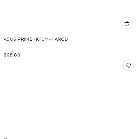
ASUS PRIME H610M-K ARGB
268.80
Cena: