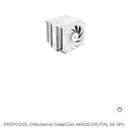
DEEPCOOL Chłodzenie DeepCool AK620 DIGITAL SE WH