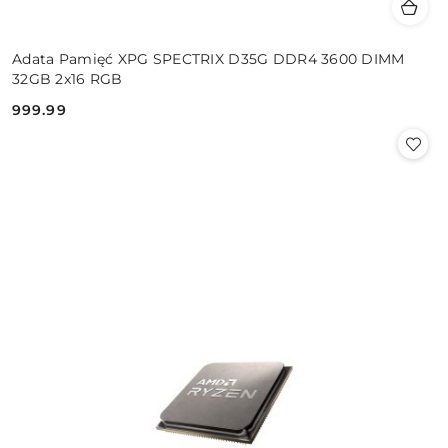
Adata Pamięć XPG SPECTRIX D35G DDR4 3600 DIMM
32GB 2x16 RGB
999.99
Cena: