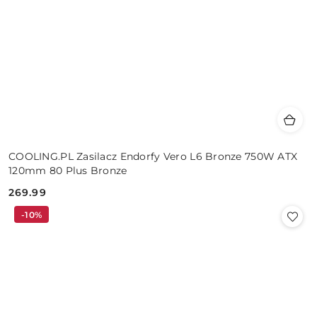
COOLING.PL Zasilacz Endorfy Vero L6 Bronze 750W ATX
120mm 80 Plus Bronze
269.99
Cena:
-10%