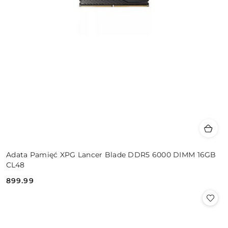
Adata Pamięć XPG Lancer Blade DDR5 6000 DIMM 16GB
CL48
899.99
Cena: