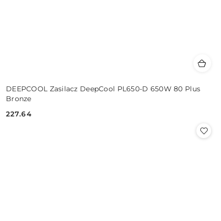
DEEPCOOL Zasilacz DeepCool PL650-D 650W 80 Plus
Bronze
227.64
Cena: