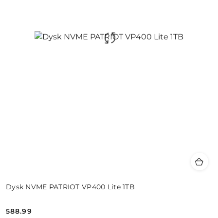
Dysk NVME PATRIOT VP400 Lite 1TB
588.99
Cena: