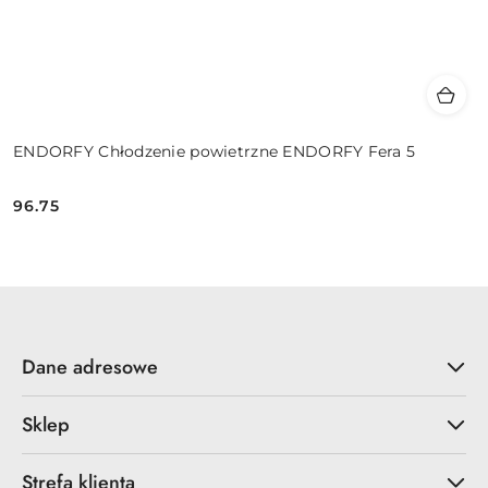
ENDORFY Chłodzenie powietrzne ENDORFY Fera 5
96.75
Cena:
Dane adresowe
Sklep
Strefa klienta