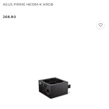
ASUS PRIME H610M-K ARGB
268.80
Cena: