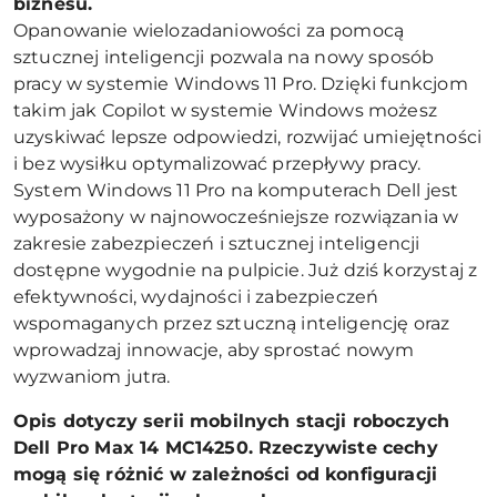
biznesu.
Opanowanie wielozadaniowości za pomocą
sztucznej inteligencji pozwala na nowy sposób
pracy w systemie Windows 11 Pro. Dzięki funkcjom
takim jak Copilot w systemie Windows możesz
uzyskiwać lepsze odpowiedzi, rozwijać umiejętności
i bez wysiłku optymalizować przepływy pracy.
System Windows 11 Pro na komputerach Dell jest
wyposażony w najnowocześniejsze rozwiązania w
zakresie zabezpieczeń i sztucznej inteligencji
dostępne wygodnie na pulpicie. Już dziś korzystaj z
efektywności, wydajności i zabezpieczeń
wspomaganych przez sztuczną inteligencję oraz
wprowadzaj innowacje, aby sprostać nowym
wyzwaniom jutra.
Opis dotyczy serii mobilnych stacji roboczych
Dell Pro Max 14 MC14250. Rzeczywiste cechy
mogą się różnić w zależności od konfiguracji