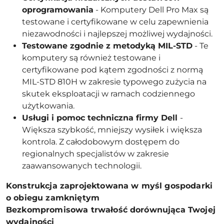
oprogramowania
- Komputery Dell Pro Max są
testowane i certyfikowane w celu zapewnienia
niezawodności i najlepszej możliwej wydajności.
Testowane zgodnie z metodyką MIL-STD
- Te
komputery są również testowane i
certyfikowane pod kątem zgodności z normą
MIL-STD 810H w zakresie typowego zużycia na
skutek eksploatacji w ramach codziennego
użytkowania.
Usługi i pomoc techniczna firmy Dell
-
Większa szybkość, mniejszy wysiłek i większa
kontrola. Z całodobowym dostępem do
regionalnych specjalistów w zakresie
zaawansowanych technologii.
Konstrukcja zaprojektowana w myśl gospodarki
o obiegu zamkniętym
Bezkompromisowa trwałość dorównująca Twojej
wydajności