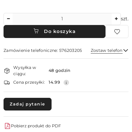
Ilość
szt.
Do koszyka
Zamówienie telefoniczne: 576203205
Zostaw telefon
Dostępność
Wysyłka w
i
48 godzin
ciągu:
dostawa
Wyślij
Cena przesyłki:
14.99
Zadaj pytanie
Pobierz produkt do PDF