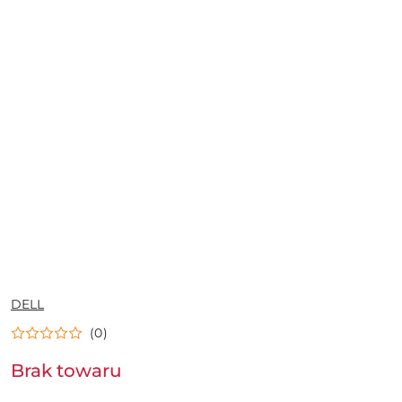
NAZWA
DELL
PRODUCENTA:
(0)
Brak towaru