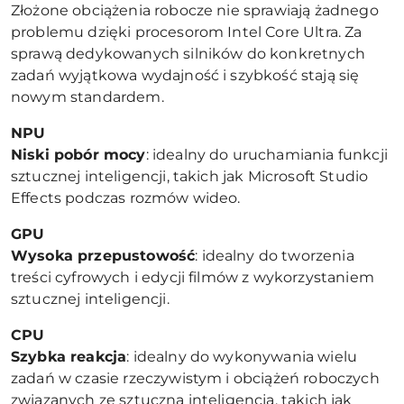
Złożone obciążenia robocze nie sprawiają żadnego
problemu dzięki procesorom Intel Core Ultra. Za
sprawą dedykowanych silników do konkretnych
zadań wyjątkowa wydajność i szybkość stają się
nowym standardem.
NPU
Niski pobór mocy
: idealny do uruchamiania funkcji
sztucznej inteligencji, takich jak Microsoft Studio
Effects podczas rozmów wideo.
GPU
Wysoka przepustowość
: idealny do tworzenia
treści cyfrowych i edycji filmów z wykorzystaniem
sztucznej inteligencji.
CPU
Szybka reakcja
: idealny do wykonywania wielu
zadań w czasie rzeczywistym i obciążeń roboczych
związanych ze sztuczną inteligencją, takich jak