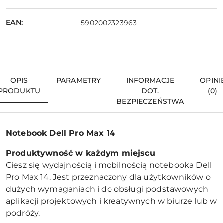
EAN:
5902002323963
OPIS
PARAMETRY
INFORMACJE
OPINI
PRODUKTU
DOT.
(0)
BEZPIECZEŃSTWA
Notebook Dell Pro Max 14
Produktywność w każdym miejscu
Ciesz się wydajnością i mobilnością notebooka Dell
Pro Max 14. Jest przeznaczony dla użytkowników o
dużych wymaganiach i do obsługi podstawowych
aplikacji projektowych i kreatywnych w biurze lub w
podróży.