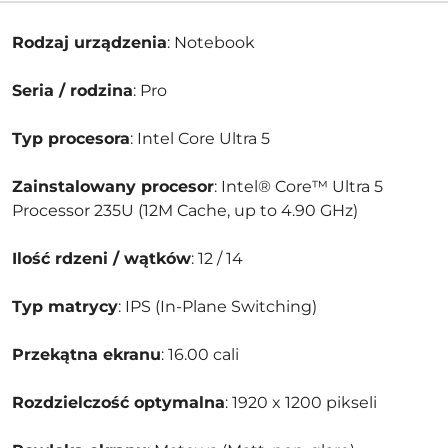
Rodzaj urządzenia
: Notebook
Seria / rodzina
: Pro
Typ procesora
: Intel Core Ultra 5
Zainstalowany procesor
: Intel® Core™ Ultra 5
Processor 235U (12M Cache, up to 4.90 GHz)
Ilość rdzeni / wątków
: 12 / 14
Typ matrycy
: IPS (In-Plane Switching)
Przekątna ekranu
: 16.00 cali
Rozdzielczość optymalna
: 1920 x 1200 pikseli