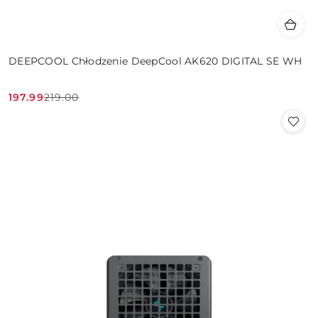
DEEPCOOL Chłodzenie DeepCool AK620 DIGITAL SE WH
197.99
219.00
Cena
Cena
promocyjna:
przed
promocją: