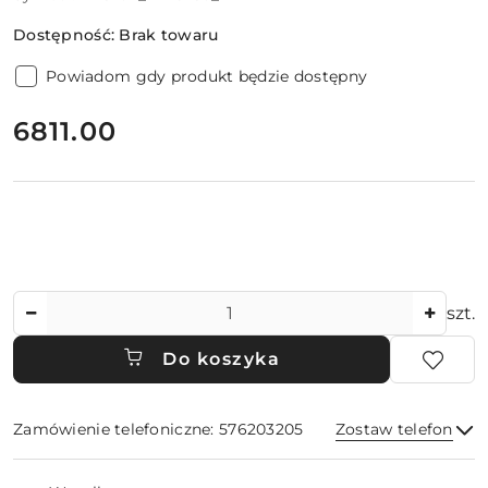
Dostępność:
Brak towaru
Powiadom gdy produkt będzie dostępny
cena:
6811.00
Ilość
szt.
Do koszyka
Zamówienie telefoniczne: 576203205
Zostaw telefon
Dostępność