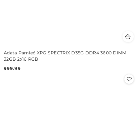
Adata Pamięć XPG SPECTRIX D35G DDR4 3600 DIMM
32GB 2x16 RGB
999.99
Cena: