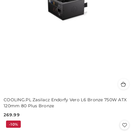
COOLING.PL Zasilacz Endorfy Vero L6 Bronze 750W ATX
120mm 80 Plus Bronze
269.99
Cena:
-10%