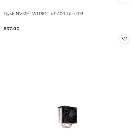
Dysk NVME PATRIOT VP400 Lite 1TB
637.00
Cena: