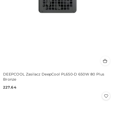
DEEPCOOL Zasilacz DeepCool PL650-D 650W 80 Plus
Bronze
227.64
Cena: