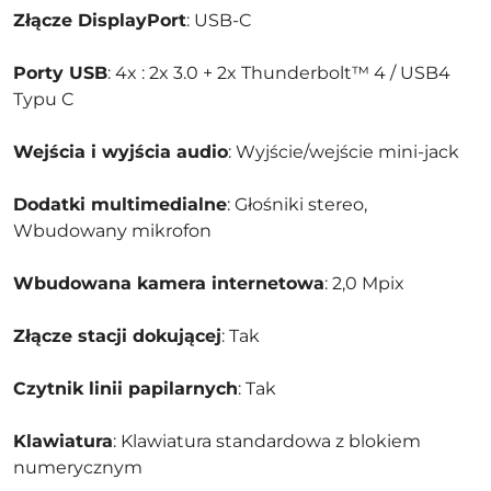
Złącze DisplayPort
: USB-C
Porty USB
: 4x : 2x 3.0 + 2x Thunderbolt™ 4 / USB4
Typu C
Wejścia i wyjścia audio
: Wyjście/wejście mini-jack
Dodatki multimedialne
: Głośniki stereo,
Wbudowany mikrofon
Wbudowana kamera internetowa
: 2,0 Mpix
Złącze stacji dokującej
: Tak
Czytnik linii papilarnych
: Tak
Klawiatura
: Klawiatura standardowa z blokiem
numerycznym