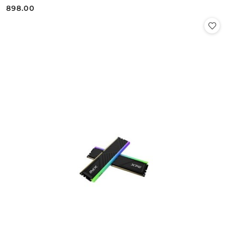
898.00
Cena: