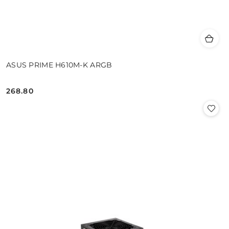
ASUS PRIME H610M-K ARGB
268.80
Cena: