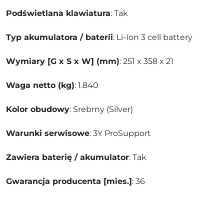
Podświetlana klawiatura
: Tak
Typ akumulatora / baterii
: Li-Ion 3 cell battery
Wymiary [G x S x W] (mm)
: 251 x 358 x 21
Waga netto (kg)
: 1.840
Kolor obudowy
: Srebrny (Silver)
Warunki serwisowe
: 3Y ProSupport
Zawiera baterię / akumulator
: Tak
Gwarancja producenta [mies.]
: 36