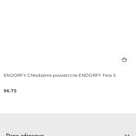
ENDORFY Chłodzenie powietrzne ENDORFY Fera 5
96.75
Cena:
Dane adresowe