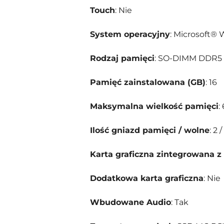
Touch
: Nie
System operacyjny
: Microsoft® 
Rodzaj pamięci
: SO-DIMM DDR5
Pamięć zainstalowana (GB)
: 16
Maksymalna wielkość pamięci
:
Ilość gniazd pamięci / wolne
: 2 /
Karta graficzna zintegrowana 
Dodatkowa karta graficzna
: Nie
Wbudowane Audio
: Tak