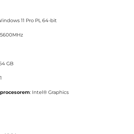
Windows 11 Pro PL 64-bit
 5600MHz
 64 GB
 1
z procesorem
: Intel® Graphics