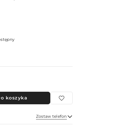
ostępny
o koszyka
Zostaw telefon
Wyślij