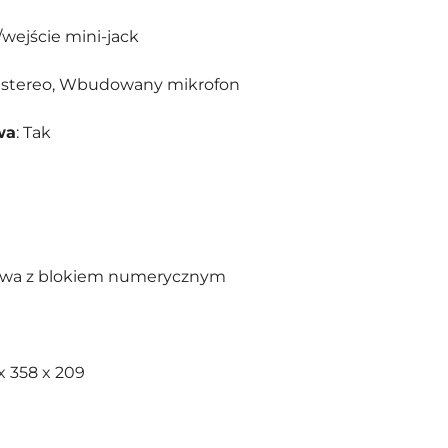
/wejście mini-jack
ki stereo, Wbudowany mikrofon
wa
: Tak
dowa z blokiem numerycznym
 x 358 x 209