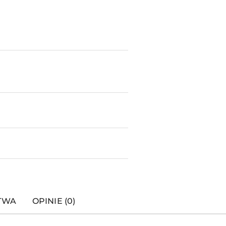
STWA
OPINIE (0)