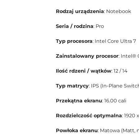
Rodzaj urządzenia
: Notebook
Seria / rodzina
: Pro
Typ procesora
: Intel Core Ultra 7
Zainstalowany procesor
: Intel®
Ilość rdzeni / wątków
: 12 / 14
Typ matrycy
: IPS (In-Plane Switc
Przekątna ekranu
: 16.00 cali
Rozdzielczość optymalna
: 1920 
Powłoka ekranu
: Matowa (Matt, 