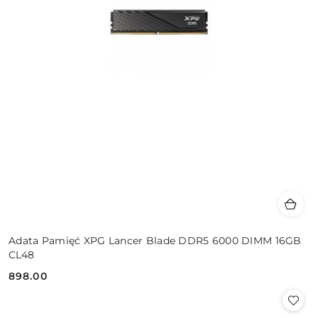
Adata Pamięć XPG Lancer Blade DDR5 6000 DIMM 16GB
CL48
898.00
Cena: