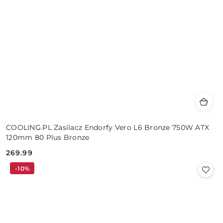
COOLING.PL Zasilacz Endorfy Vero L6 Bronze 750W ATX
120mm 80 Plus Bronze
269.99
Cena:
-10%