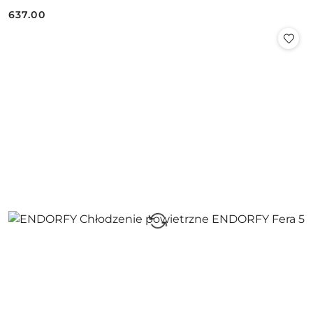
637.00
Cena: