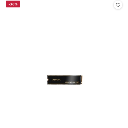
statusie:
statusie:
-36%