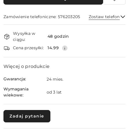
Zamówienie telefoniczne: 576203205
Zostaw telefon
Dostępność
Wysyłka w
i
48 godzin
ciągu:
dostawa
Wyślij
Cena przesyłki:
14.99
Więcej o produkcie
Gwarancja:
24 mies.
Wymagania
od 3 lat
wiekowe:
Zadaj pytanie