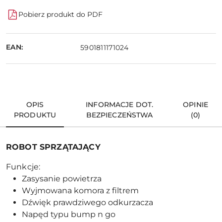
Pobierz produkt do PDF
EAN:
5901811171024
OPIS
INFORMACJE DOT.
OPINIE
PRODUKTU
BEZPIECZEŃSTWA
(0)
ROBOT SPRZĄTAJĄCY
Funkcje:
Zasysanie powietrza
Wyjmowana komora z filtrem
Dźwięk prawdziwego odkurzacza
Napęd typu bump n go