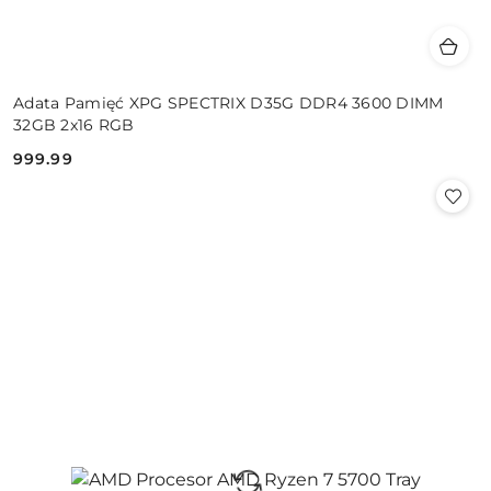
Adata Pamięć XPG SPECTRIX D35G DDR4 3600 DIMM
32GB 2x16 RGB
999.99
Cena: