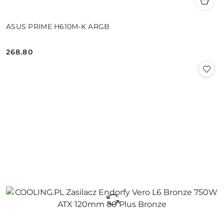
ASUS PRIME H610M-K ARGB
268.80
Cena: