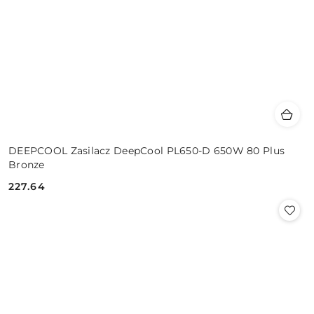
DEEPCOOL Zasilacz DeepCool PL650-D 650W 80 Plus
Bronze
227.64
Cena: