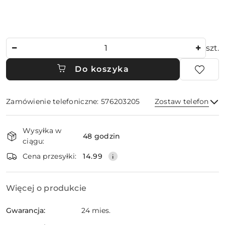
Ilość
szt.
Do koszyka
Zamówienie telefoniczne: 576203205
Zostaw telefon
Dostępność
Wysyłka w
i
48 godzin
ciągu:
dostawa
Wyślij
Cena przesyłki:
14.99
Więcej o produkcie
Gwarancja:
24 mies.