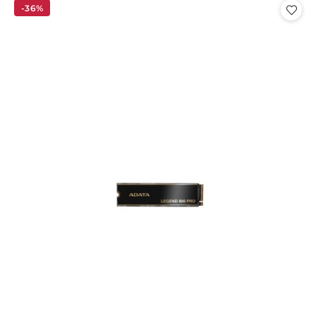
statusie:
statusie:
-36%