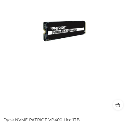
Dysk NVME PATRIOT VP400 Lite 1TB