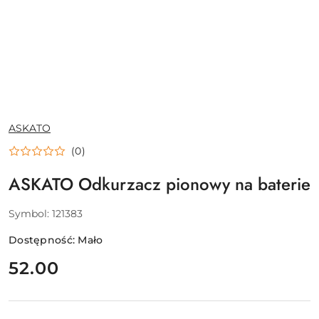
NAZWA
ASKATO
PRODUCENTA:
(0)
ASKATO Odkurzacz pionowy na baterie
Symbol:
121383
Dostępność:
Mało
cena:
52.00