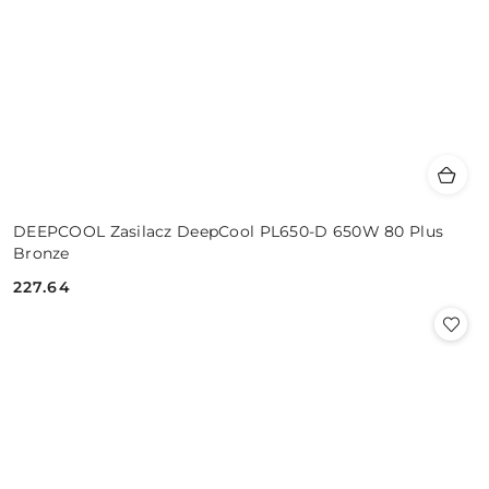
DEEPCOOL Zasilacz DeepCool PL650-D 650W 80 Plus
Bronze
227.64
Cena: