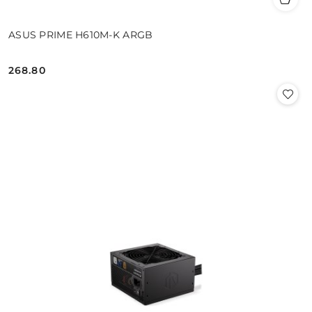
ASUS PRIME H610M-K ARGB
268.80
Cena: