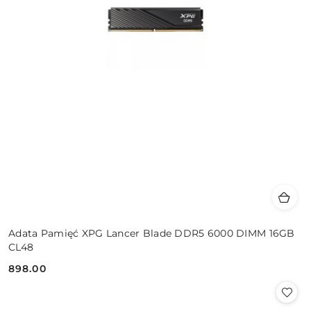
Adata Pamięć XPG Lancer Blade DDR5 6000 DIMM 16GB
CL48
898.00
Cena: