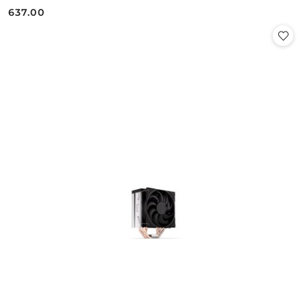
637.00
Cena: