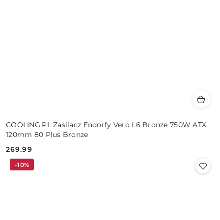
COOLING.PL Zasilacz Endorfy Vero L6 Bronze 750W ATX
120mm 80 Plus Bronze
269.99
Cena:
-10%