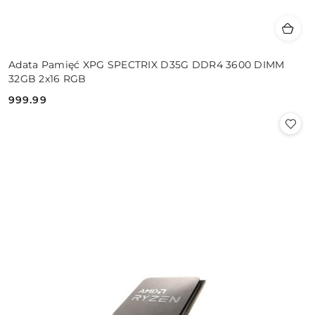
Adata Pamięć XPG SPECTRIX D35G DDR4 3600 DIMM
32GB 2x16 RGB
999.99
Cena: