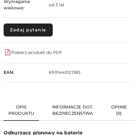
Wymagania
od 3 lat
wiekowe:
Zadaj pytanie
Pobierz produkt do PDF
EAN:
6901440121383
OPIS
INFORMACJE DOT.
OPINIE
PRODUKTU
BEZPIECZEŃSTWA
(0)
Odkurzacz pionowy na baterie