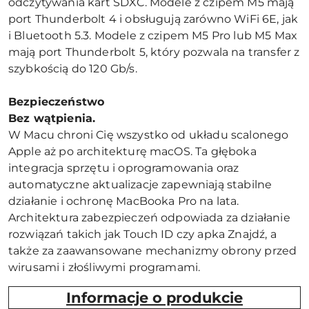
odczytywania kart SDXC. Modele z czipem M5 mają
port Thunderbolt 4 i obsługują zarówno WiFi 6E, jak
i Bluetooth 5.3. Modele z czipem M5 Pro lub M5 Max
mają port Thunderbolt 5, który pozwala na transfer z
szybkością do 120 Gb/s.
Bezpieczeństwo
Bez wątpienia.
W Macu chroni Cię wszystko od układu scalonego
Apple aż po architekturę macOS. Ta głęboka
integracja sprzętu i oprogramowania oraz
automatyczne aktualizacje zapewniają stabilne
działanie i ochronę MacBooka Pro na lata.
Architektura zabezpieczeń odpowiada za działanie
rozwiązań takich jak Touch ID czy apka Znajdź, a
także za zaawansowane mechanizmy obrony przed
wirusami i złośliwymi programami.
Informacje o produkcie