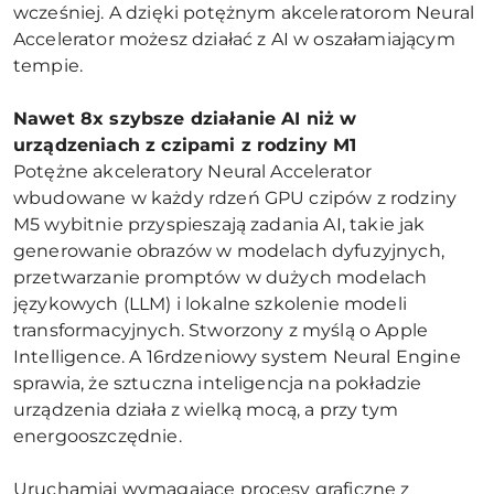
wcześniej. A dzięki potężnym akceleratorom Neural
Accelerator możesz działać z AI w oszałamiającym
tempie.
Nawet 8x szybsze działanie AI niż w
urządzeniach z czipami z rodziny M1
Potężne akceleratory Neural Accelerator
wbudowane w każdy rdzeń GPU czipów z rodziny
M5 wybitnie przyspieszają zadania AI, takie jak
generowanie obrazów w modelach dyfuzyjnych,
przetwarzanie promptów w dużych modelach
językowych (LLM) i lokalne szkolenie modeli
transformacyjnych. Stworzony z myślą o Apple
Intelligence. A 16rdzeniowy system Neural Engine
sprawia, że sztuczna inteligencja na pokładzie
urządzenia działa z wielką mocą, a przy tym
energooszczędnie.
Uruchamiaj wymagające procesy graficzne z