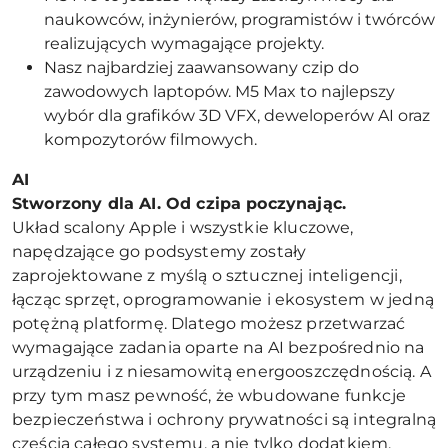
naukowców, inżynierów, programistów i twórców
realizujących wymagające projekty.
Nasz najbardziej zaawansowany czip do
zawodowych laptopów. M5 Max to najlepszy
wybór dla grafików 3D VFX, deweloperów AI oraz
kompozytorów filmowych.
AI
Stworzony dla AI. Od czipa poczynając.
Układ scalony Apple i wszystkie kluczowe,
napędzające go podsystemy zostały
zaprojektowane z myślą o sztucznej inteligencji,
łącząc sprzęt, oprogramowanie i ekosystem w jedną
potężną platformę. Dlatego możesz przetwarzać
wymagające zadania oparte na AI bezpośrednio na
urządzeniu i z niesamowitą energooszczędnością. A
przy tym masz pewność, że wbudowane funkcje
bezpieczeństwa i ochrony prywatności są integralną
częścią całego systemu, a nie tylko dodatkiem.