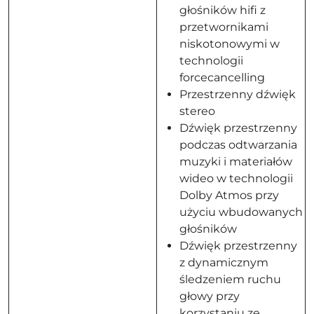
głośników hifi z
przetwornikami
niskotonowymi w
technologii
forcecancelling
Przestrzenny dźwięk
stereo
Dźwięk przestrzenny
podczas odtwarzania
muzyki i materiałów
wideo w technologii
Dolby Atmos przy
użyciu wbudowanych
głośników
Dźwięk przestrzenny
z dynamicznym
śledzeniem ruchu
głowy przy
korzystaniu ze