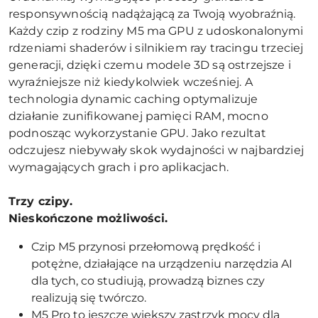
responsywnością nadążającą za Twoją wyobraźnią.
Każdy czip z rodziny M5 ma GPU z udoskonalonymi
rdzeniami shaderów i silnikiem ray tracingu trzeciej
generacji, dzięki czemu modele 3D są ostrzejsze i
wyraźniejsze niż kiedykolwiek wcześniej. A
technologia dynamic caching optymalizuje
działanie zunifikowanej pamięci RAM, mocno
podnosząc wykorzystanie GPU. Jako rezultat
odczujesz niebywały skok wydajności w najbardziej
wymagających grach i pro aplikacjach.
Trzy czipy.
Nieskończone możliwości.
Czip M5 przynosi przełomową prędkość i
potężne, działające na urządzeniu narzędzia AI
dla tych, co studiują, prowadzą biznes czy
realizują się twórczo.
M5 Pro to jeszcze większy zastrzyk mocy dla