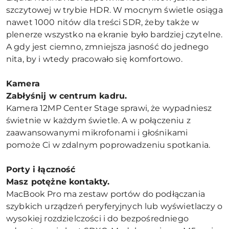
szczytowej w trybie HDR. W mocnym świetle osiąga
nawet 1000 nitów dla treści SDR, żeby także w
plenerze wszystko na ekranie było bardziej czytelne.
A gdy jest ciemno, zmniejsza jasność do jednego
nita, by i wtedy pracowało się komfortowo.
Kamera
Zabłyśnij w centrum kadru.
Kamera 12MP Center Stage sprawi, że wypadniesz
świetnie w każdym świetle. A w połączeniu z
zaawansowanymi mikrofonami i głośnikami
pomoże Ci w zdalnym poprowadzeniu spotkania.
Porty i łączność
Masz potężne kontakty.
MacBook Pro ma zestaw portów do podłączania
szybkich urządzeń peryferyjnych lub wyświetlaczy o
wysokiej rozdzielczości i do bezpośredniego