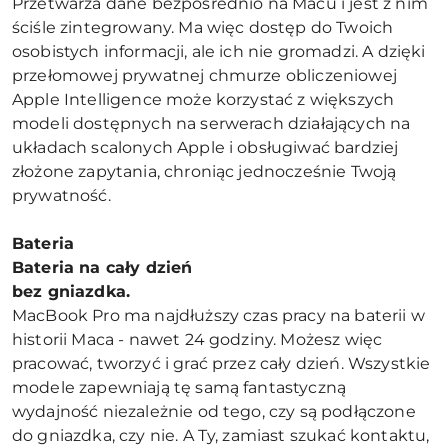
Przetwarza dane bezpośrednio na Macu i jest z nim
ściśle zintegrowany. Ma więc dostęp do Twoich
osobistych informacji, ale ich nie gromadzi. A dzięki
przełomowej prywatnej chmurze obliczeniowej
Apple Intelligence może korzystać z większych
modeli dostępnych na serwerach działających na
układach scalonych Apple i obsługiwać bardziej
złożone zapytania, chroniąc jednocześnie Twoją
prywatność.
Bateria
Bateria na cały dzień
bez gniazdka.
MacBook Pro ma najdłuższy czas pracy na baterii w
historii Maca - nawet 24 godziny. Możesz więc
pracować, tworzyć i grać przez cały dzień. Wszystkie
modele zapewniają tę samą fantastyczną
wydajność niezależnie od tego, czy są podłączone
do gniazdka, czy nie. A Ty, zamiast szukać kontaktu,