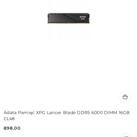
Adata Pamięć XPG Lancer Blade DDR5 6000 DIMM 16GB
CL48
898.00
Cena: