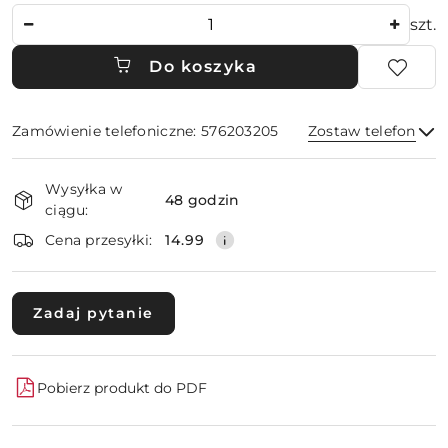
Ilość
szt.
Do koszyka
Zamówienie telefoniczne: 576203205
Zostaw telefon
Dostępność
Wysyłka w
i
48 godzin
ciągu:
dostawa
Wyślij
Cena przesyłki:
14.99
Zadaj pytanie
Pobierz produkt do PDF