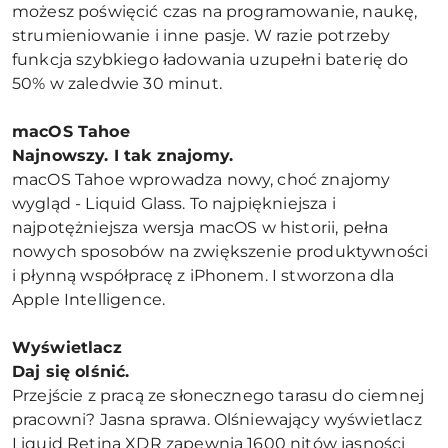
możesz poświęcić czas na programowanie, naukę,
strumieniowanie i inne pasje. W razie potrzeby
funkcja szybkiego ładowania uzupełni baterię do
50% w zaledwie 30 minut.
macOS Tahoe
Najnowszy. I tak znajomy.
macOS Tahoe wprowadza nowy, choć znajomy
wygląd - Liquid Glass. To najpiękniejsza i
najpotężniejsza wersja macOS w historii, pełna
nowych sposobów na zwiększenie produktywności
i płynną współpracę z iPhonem. I stworzona dla
Apple Intelligence.
Wyświetlacz
Daj się olśnić.
Przejście z pracą ze słonecznego tarasu do ciemnej
pracowni? Jasna sprawa. Olśniewający wyświetlacz
Liquid Retina XDR zapewnia 1600 nitów jasności