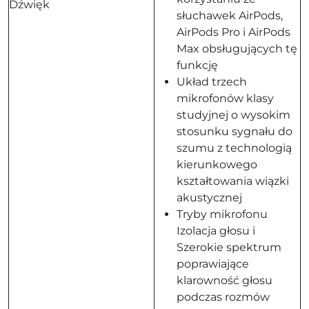
Dźwięk
słuchawek AirPods,
AirPods Pro i AirPods
Max obsługujących tę
funkcję
Układ trzech
mikrofonów klasy
studyjnej o wysokim
stosunku sygnału do
szumu z technologią
kierunkowego
kształtowania wiązki
akustycznej
Tryby mikrofonu
Izolacja głosu i
Szerokie spektrum
poprawiające
klarowność głosu
podczas rozmów