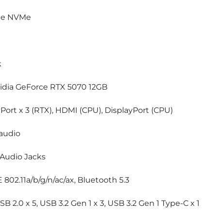
CIe NVMe
k
Vidia GeForce RTX 5070 12GB
yPort x 3 (RTX), HDMI (CPU), DisplayPort (CPU)
 audio
 Audio Jacks
 802.11a/b/g/n/ac/ax, Bluetooth 5.3
USB 2.0 x 5, USB 3.2 Gen 1 x 3, USB 3.2 Gen 1 Type-C x 1