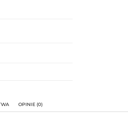
STWA
OPINIE (0)