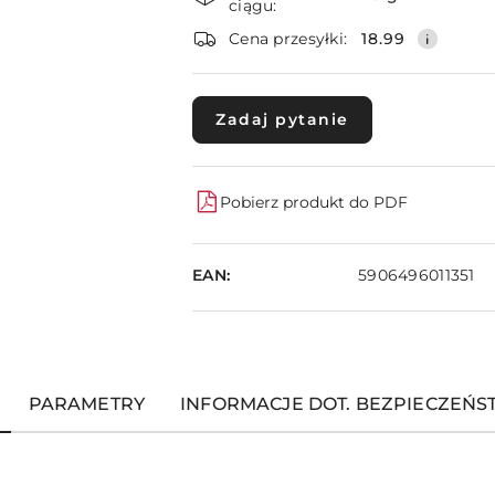
i
ciągu:
dostawa
Cena przesyłki:
18.99
Zadaj pytanie
Pobierz produkt do PDF
EAN:
5906496011351
PARAMETRY
INFORMACJE DOT. BEZPIECZEŃ