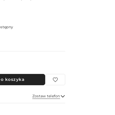
ostępny
o koszyka
Zostaw telefon
Wyślij