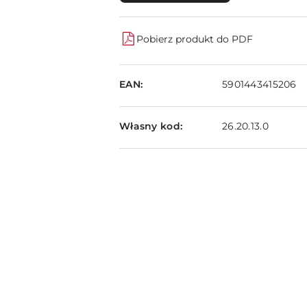
Pobierz produkt do PDF
EAN:
5901443415206
Własny kod:
26.20.13.0