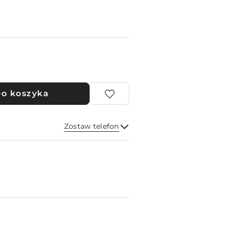
o koszyka
Zostaw telefon
Wyślij