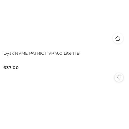
Dysk NVME PATRIOT VP400 Lite 1TB
637.00
Cena: