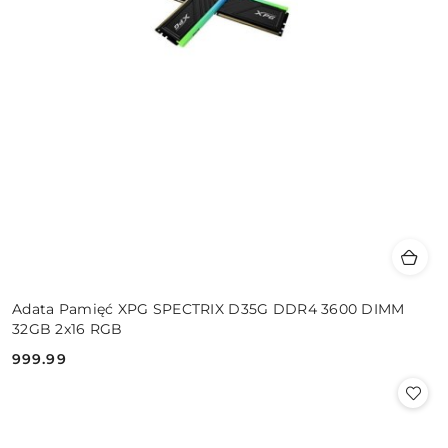
Adata Pamięć XPG SPECTRIX D35G DDR4 3600 DIMM
32GB 2x16 RGB
999.99
Cena: