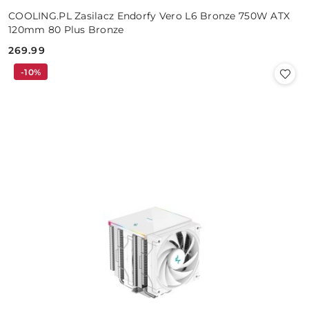
COOLING.PL Zasilacz Endorfy Vero L6 Bronze 750W ATX
120mm 80 Plus Bronze
269.99
Cena:
-10%