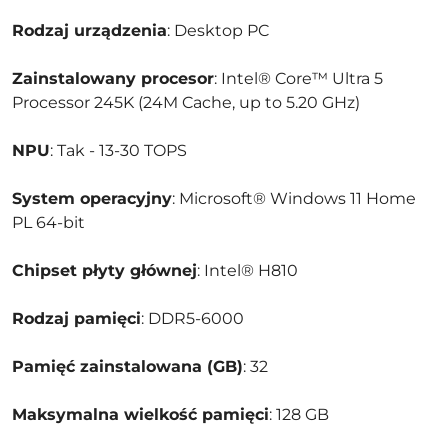
Rodzaj urządzenia
: Desktop PC
Zainstalowany procesor
: Intel® Core™ Ultra 5
Processor 245K (24M Cache, up to 5.20 GHz)
NPU
: Tak - 13-30 TOPS
System operacyjny
: Microsoft® Windows 11 Home
PL 64-bit
Chipset płyty głównej
: Intel® H810
Rodzaj pamięci
: DDR5-6000
Pamięć zainstalowana (GB)
: 32
Maksymalna wielkość pamięci
: 128 GB