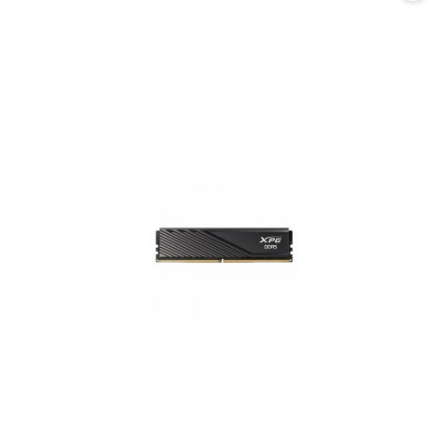
promocją: