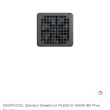
DEEPCOOL Zasilacz DeepCool PL650-D 650W 80 Plus