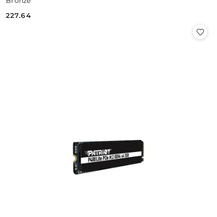
Bronze
227.64
Cena: