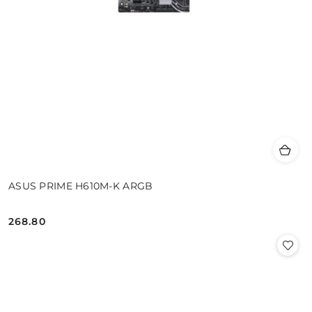
ASUS PRIME H610M-K ARGB
268.80
Cena: