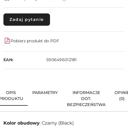
Zadaj pytanie
Pobierz produkt do PDF
EAN:
5906496012181
OPIS
PARAMETRY
INFORMACJE
OPINI
PRODUKTU
DOT.
(0)
BEZPIECZEŃSTWA
Kolor obudowy
: Czarny (Black)