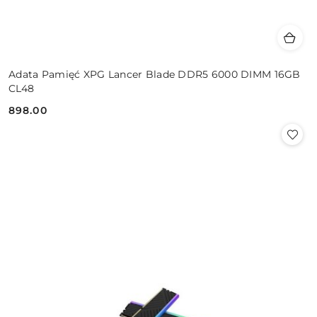
Adata Pamięć XPG Lancer Blade DDR5 6000 DIMM 16GB
CL48
898.00
Cena: