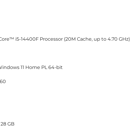
 Core™ i5-14400F Processor (20M Cache, up to 4.70 GHz)
 Windows 11 Home PL 64-bit
760
 128 GB