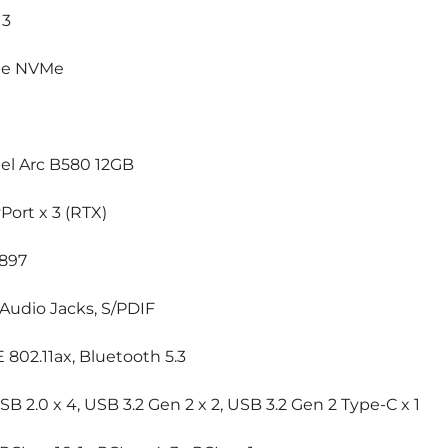
 3
CIe NVMe
ntel Arc B580 12GB
Port x 3 (RTX)
C897
 Audio Jacks, S/PDIF
E 802.11ax, Bluetooth 5.3
USB 2.0 x 4, USB 3.2 Gen 2 x 2, USB 3.2 Gen 2 Type-C x 1