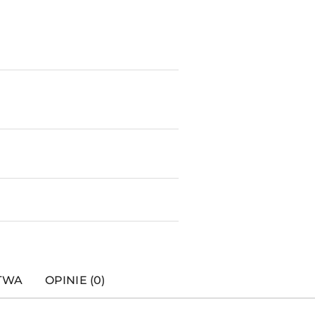
STWA
OPINIE (0)