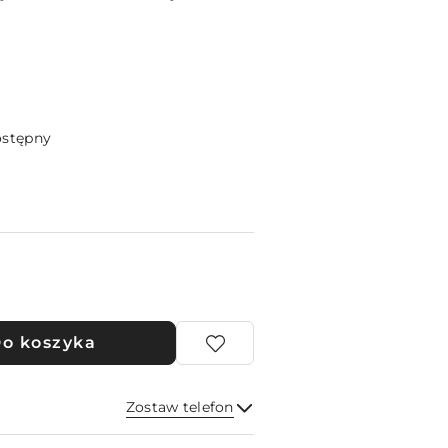
ostępny
o koszyka
Zostaw telefon
Wyślij