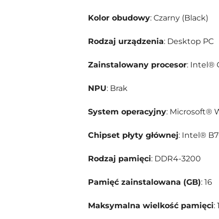
Kolor obudowy
: Czarny (Black)
Rodzaj urządzenia
: Desktop PC
Zainstalowany procesor
: Intel®
NPU
: Brak
System operacyjny
: Microsoft®
Chipset płyty głównej
: Intel® B
Rodzaj pamięci
: DDR4-3200
Pamięć zainstalowana (GB)
: 16
Maksymalna wielkość pamięci
: