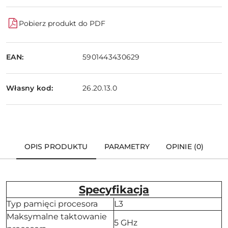
Pobierz produkt do PDF
EAN:
5901443430629
Własny kod:
26.20.13.0
OPIS PRODUKTU
PARAMETRY
OPINIE (0)
Specyfikacja
Typ pamięci procesora
L3
Maksymalne taktowanie
5 GHz