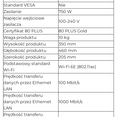
Standard VESA
Nie
Zasilanie
750 W
Napięcie wejściowe
100-240 V
zasilacza
Certyfikat 80 PLUS
80 PLUS Gold
Waga produktu
10 kg
Wysokość produktu
350 mm
Głębokość produktu
460 mm
Szerokość produktu
205 mm
Podstawowy standard
Wi-Fi 6E (802.11ax)
Wi-Fi
Prędkość transferu
danych przez Ethernet
100 Mbit/s
LAN
Prędkość transferu
danych przez Ethernet
1000 Mbit/s
LAN
Prędkość transferu