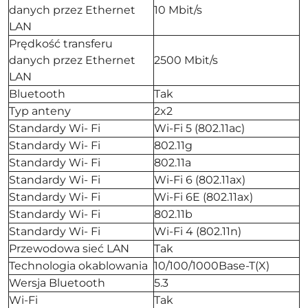
danych przez Ethernet
10 Mbit/s
LAN
Prędkość transferu
danych przez Ethernet
2500 Mbit/s
LAN
Bluetooth
Tak
Typ anteny
2x2
Standardy Wi- Fi
Wi-Fi 5 (802.11ac)
Standardy Wi- Fi
802.11g
Standardy Wi- Fi
802.11a
Standardy Wi- Fi
Wi-Fi 6 (802.11ax)
Standardy Wi- Fi
Wi-Fi 6E (802.11ax)
Standardy Wi- Fi
802.11b
Standardy Wi- Fi
Wi-Fi 4 (802.11n)
Przewodowa sieć LAN
Tak
Technologia okablowania
10/100/1000Base-T(X)
Wersja Bluetooth
5.3
Wi-Fi
Tak