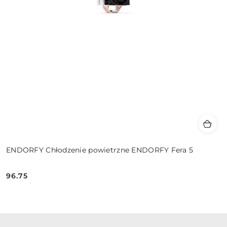
ENDORFY Chłodzenie powietrzne ENDORFY Fera 5
96.75
Cena: