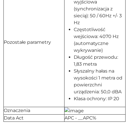
wyjściowa
(synchronizacja z
siecią): 50 / 60Hz +/- 3
Hz
Częstotliwość
wejściowa: 4070 Hz
Pozostałe parametry
(automatyczne
wykrywanie)
Długość przewodu:
1,83 metra
Słyszalny hałas na
wysokości 1 metra od
powierzchni
urządzenia: 50,0 dBA
Klasa ochrony: IP 20
Oznaczenia
Data Act
APC - __APC%