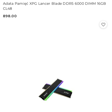
Adata Pamięć XPG Lancer Blade DDR5 6000 DIMM 16GB
CL48
898.00
Cena: