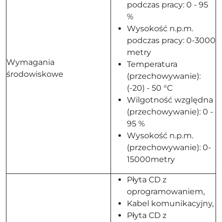
podczas pracy: 0 - 95
%
Wysokość n.p.m.
podczas pracy: 0-3000
metry
Wymagania
Temperatura
środowiskowe
(przechowywanie):
(-20) - 50 °C
Wilgotność względna
(przechowywanie): 0 -
95 %
Wysokość n.p.m.
(przechowywanie): 0-
15000metry
Płyta CD z
oprogramowaniem,
Kabel komunikacyjny,
Płyta CD z