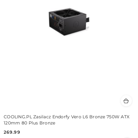
COOLING.PL Zasilacz Endorfy Vero L6 Bronze 750W ATX
120mm 80 Plus Bronze
269.99
Cena: