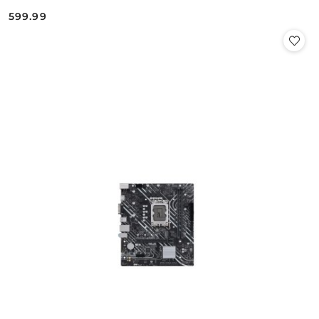
599.99
Cena: