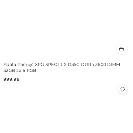
Adata Pamięć XPG SPECTRIX D35G DDR4 3600 DIMM
32GB 2x16 RGB
999.99
Cena: