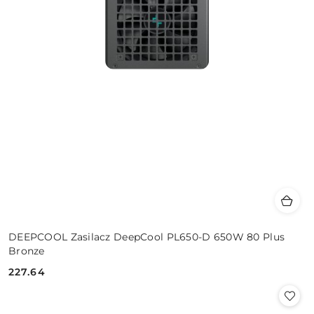
DEEPCOOL Zasilacz DeepCool PL650-D 650W 80 Plus
Bronze
227.64
Cena: