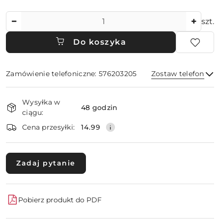
Ilość
szt.
Do koszyka
Zamówienie telefoniczne: 576203205
Zostaw telefon
Dostępność
Wysyłka w
i
48 godzin
ciągu:
dostawa
Wyślij
Cena przesyłki:
14.99
Zadaj pytanie
Pobierz produkt do PDF