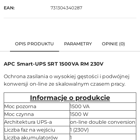
EAN:
731304340287
OPIS PRODUKTU
PARAMETRY
OPINIE (0)
APC Smart-UPS SRT 1500VA RM 230V
Ochrona zasilania o wysokiej gęstości i podwójnej
konwersji on-line ze skalowalnym czasem pracy.
Informacje o produkcie
Moc pozorna
1500 VA
Moc czynna
1500 W
Architektura UPS-a
on-line double conversion
Liczba faz na wejściu
1 (230V)
Liczba akumulatorów
1