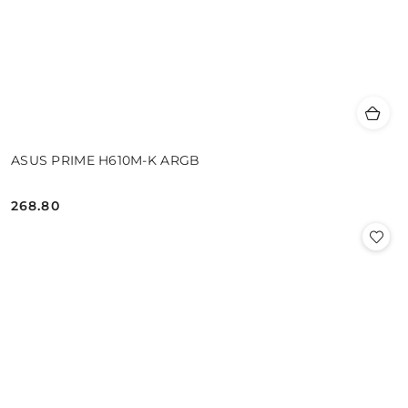
ASUS PRIME H610M-K ARGB
268.80
Cena: