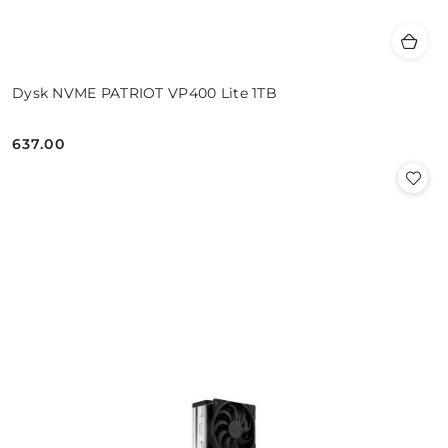
Dysk NVME PATRIOT VP400 Lite 1TB
637.00
Cena: