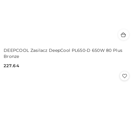
DEEPCOOL Zasilacz DeepCool PL650-D 650W 80 Plus
Bronze
227.64
Cena: