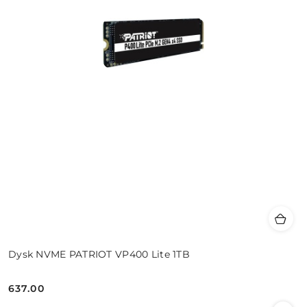
Dysk NVME PATRIOT VP400 Lite 1TB
637.00
Cena: