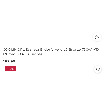
COOLING.PL Zasilacz Endorfy Vero L6 Bronze 750W ATX
120mm 80 Plus Bronze
269.99
Cena:
-10%