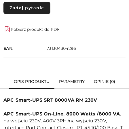
Zadaj pytanie
Pobierz produkt do PDF
EAN:
731304304296
OPIS PRODUKTU
PARAMETRY
OPINIE (0)
APC Smart-UPS SRT 8000VA RM 230V
APC Smart-UPS On-Line, 8000 Watts /8000 VA
,
na wejściu 230V, 400V 3PH /na wyjściu 230V,
Interface Port Contact Closure, RJ-45 10/100 Base-T,