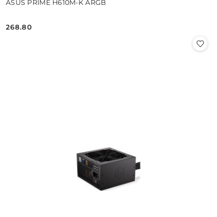
ASUS PRIME H610M-K ARGB
268.80
Cena: