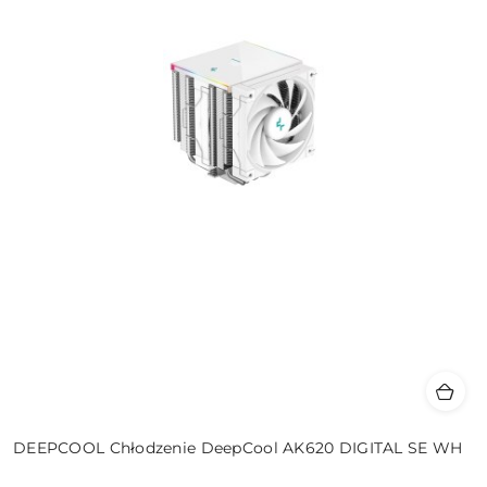
DEEPCOOL Chłodzenie DeepCool AK620 DIGITAL SE WH