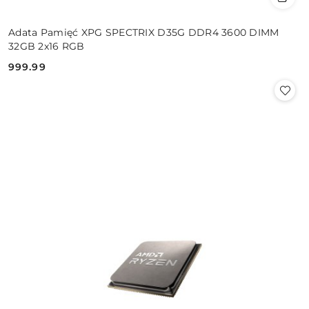
Adata Pamięć XPG SPECTRIX D35G DDR4 3600 DIMM
32GB 2x16 RGB
999.99
Cena: