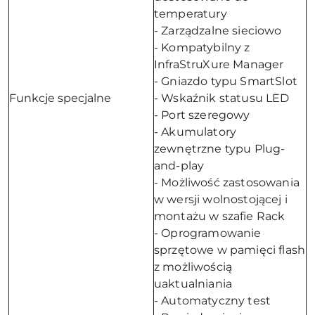
temperatury
- Zarządzalne sieciowo
- Kompatybilny z
InfraStruXure Manager
- Gniazdo typu SmartSlot
Funkcje specjalne
- Wskaźnik statusu LED
- Port szeregowy
- Akumulatory
zewnętrzne typu Plug-
and-play
- Możliwość zastosowania
w wersji wolnostojącej i
montażu w szafie Rack
- Oprogramowanie
sprzętowe w pamięci flash
z możliwością
uaktualniania
- Automatyczny test