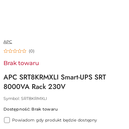
NAZWA
APC
PRODUCENTA:
(0)
Brak towaru
APC SRT8KRMXLI Smart-UPS SRT
8000VA Rack 230V
Symbol:
SRT8KRMXLI
Dostępność:
Brak towaru
Powiadom gdy produkt będzie dostępny