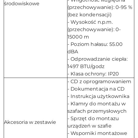
środowiskowe
(przechowywanie): 0-95 %
(bez kondensacji)
- Wysokość n.p.m.
(przechowywanie): 0-
15000 m
- Poziom hałasu: 55.00
dBA
- Odprowadzanie ciepła:
1497 BTU/godz
- Klasa ochrony: IP20
- CD z oprogramowaniem
- Dokumentacja na CD
- Instrukcja użytkownika
- Klamry do montażu w
szafach przemysłowych
- Sprzęt do montazu
Akcesoria w zestawie
urządzeń w szafie
- Wsporniki montażowe