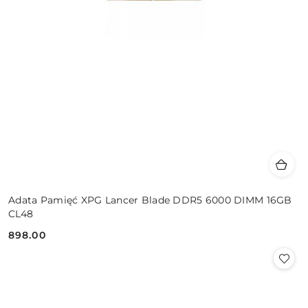
Adata Pamięć XPG Lancer Blade DDR5 6000 DIMM 16GB
CL48
898.00
Cena: