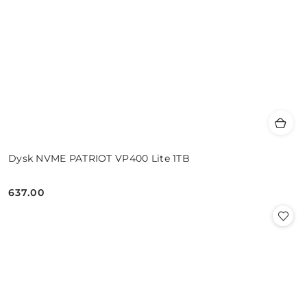
Dysk NVME PATRIOT VP400 Lite 1TB
637.00
Cena: