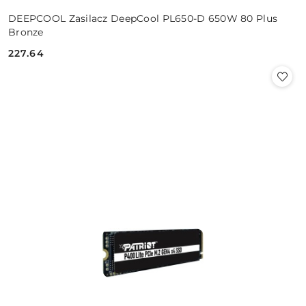
DEEPCOOL Zasilacz DeepCool PL650-D 650W 80 Plus
Bronze
227.64
Cena: