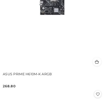
ASUS PRIME H610M-K ARGB
268.80
Cena: