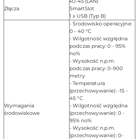
RJ-45 (LAN)
Złącza
SmartSlot
1 x USB (Typ B)
- Środowisko operacyjne:
0 - 40 °C
- Wilgotność względna
podczas pracy: 0 - 95%
no%
- Wysokość n.p.m.
podczas pracy: 0-900
metry
- Temperatura
(przechowywanie): -15 -
45 °C
Wymagania
- Wilgotność względna
środowiskowe
(przechowywanie): 0 -
95% no%
- Wysokość n.p.m.
(przechowywanie): 0-