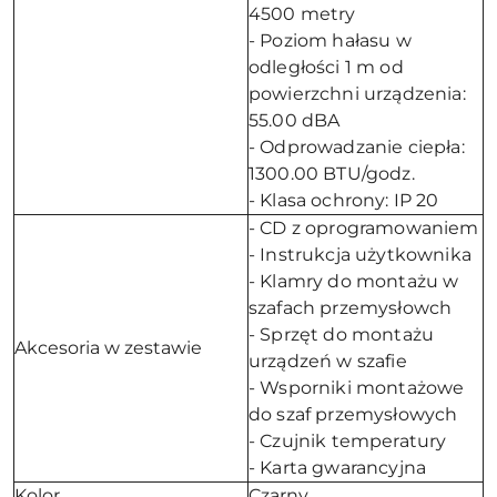
4500 metry
- Poziom hałasu w
odległości 1 m od
powierzchni urządzenia:
55.00 dBA
- Odprowadzanie ciepła:
1300.00 BTU/godz.
- Klasa ochrony: IP 20
- CD z oprogramowaniem
- Instrukcja użytkownika
- Klamry do montażu w
szafach przemysłowch
- Sprzęt do montażu
Akcesoria w zestawie
urządzeń w szafie
- Wsporniki montażowe
do szaf przemysłowych
- Czujnik temperatury
- Karta gwarancyjna
Kolor
Czarny