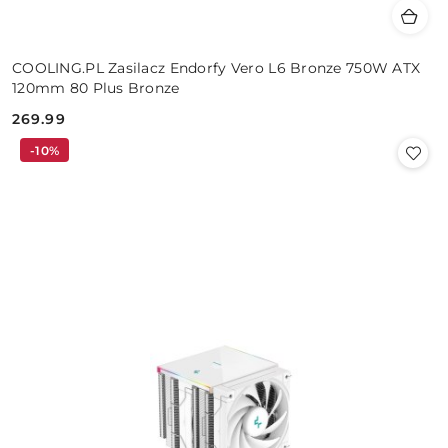
COOLING.PL Zasilacz Endorfy Vero L6 Bronze 750W ATX
120mm 80 Plus Bronze
269.99
Cena:
-10%