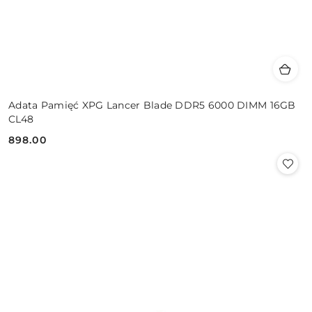
Adata Pamięć XPG Lancer Blade DDR5 6000 DIMM 16GB
CL48
898.00
Cena: