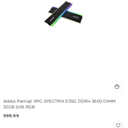
Adata Pamięć XPG SPECTRIX D35G DDR4 3600 DIMM
32GB 2x16 RGB
999.99
Cena: