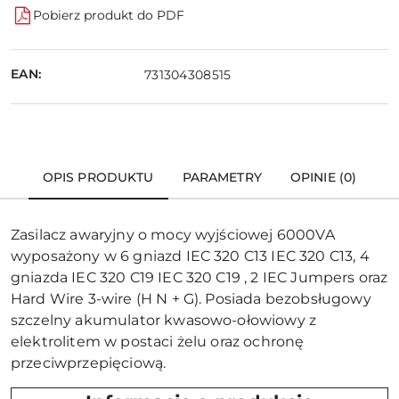
Pobierz produkt do PDF
EAN:
731304308515
OPIS PRODUKTU
PARAMETRY
OPINIE (0)
Zasilacz awaryjny o mocy wyjściowej 6000VA
wyposażony w 6 gniazd IEC 320 C13 IEC 320 C13, 4
gniazda IEC 320 C19 IEC 320 C19 , 2 IEC Jumpers oraz
Hard Wire 3-wire (H N + G). Posiada bezobsługowy
szczelny akumulator kwasowo-ołowiowy z
elektrolitem w postaci żelu oraz ochronę
przeciwprzepięciową.