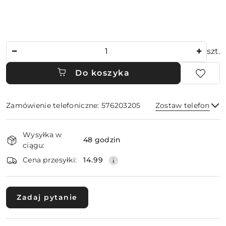
Ilość
szt.
Do koszyka
Zamówienie telefoniczne: 576203205
Zostaw telefon
Dostępność
Wysyłka w
i
48 godzin
ciągu:
dostawa
Wyślij
Cena przesyłki:
14.99
Zadaj pytanie