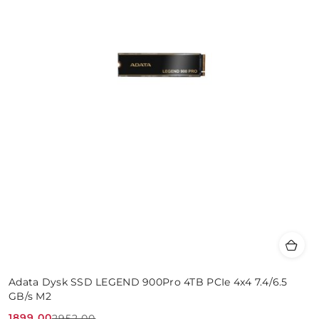
Adata Dysk SSD LEGEND 900Pro 4TB PCIe 4x4 7.4/6.5
GB/s M2
1899.00
2952.00