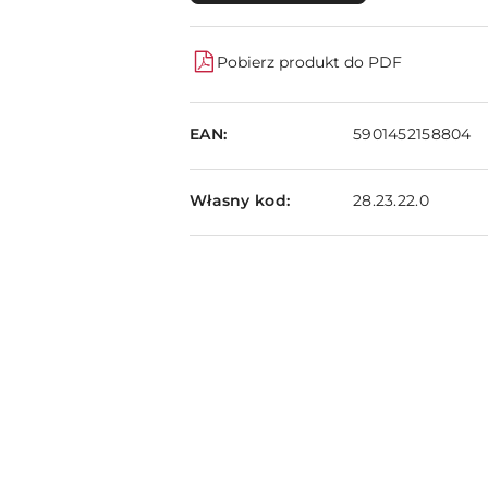
Pobierz produkt do PDF
EAN:
5901452158804
Własny kod:
28.23.22.0