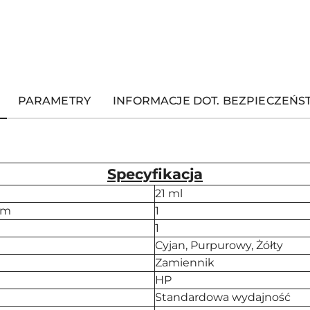
PARAMETRY
INFORMACJE DOT. BEZPIECZEŃ
Specyfikacja
21 ml
em
1
1
Cyjan, Purpurowy, Żółty
Zamiennik
HP
Standardowa wydajność