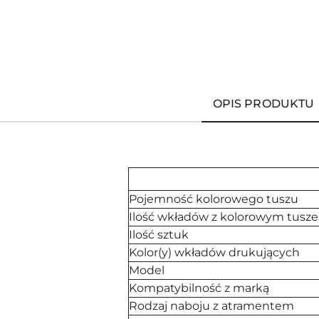
OPIS PRODUKTU
Pojemność kolorowego tuszu
Ilość wkładów z kolorowym tusz
Ilość sztuk
Kolor(y) wkładów drukujących
Model
Kompatybilność z marką
Rodzaj naboju z atramentem