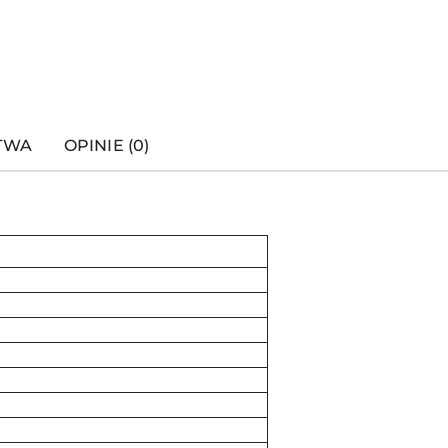
STWA
OPINIE (0)