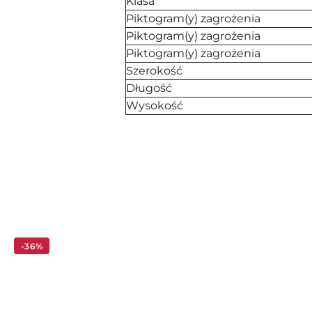
Klasa
Piktogram(y) zagrożenia
Piktogram(y) zagrożenia
Piktogram(y) zagrożenia
Szerokość
Długość
Wysokość
Pomiń karuzelę produktów
-36%