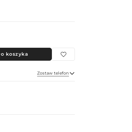
o koszyka
Zostaw telefon
Wyślij