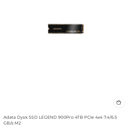
Adata Dysk SSD LEGEND 900Pro 4TB PCIe 4x4 7.4/6.5
GB/s M2