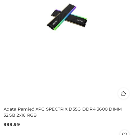
Adata Pamięć XPG SPECTRIX D35G DDR4 3600 DIMM
32GB 2x16 RGB
999.99
Cena: