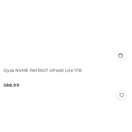
Dysk NVME PATRIOT VP400 Lite 1TB
588.99
Cena: