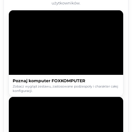
użytkowników.
Poznaj komputer FOXKOMPUTER
Zobacz wygląd zestawu, zastosowane podzespoły i charakter całej
konfiguracji.