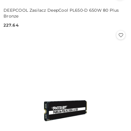
DEEPCOOL Zasilacz DeepCool PL650-D 650W 80 Plus
Bronze
227.64
Cena: