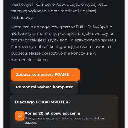
markowych komponentów, dbając o wydajność,
estetykę wykonania oraz możliwość dalszej
rozbudowy.
Niezależnie od tego, czy grasz w Full HD, 1440p lub
4K, tworzysz materiały, pracujesz projektowo czy po
prostu oczekujesz szybkiego i niezawodnego sprzętu.
Pomożemy dobrać konfigurację do zastosowania i
budżetu. Nasze doradztwo nie kończy się w
momencie zakupu.
Zobacz komputery FGAME →
Pomóż mi wybrać komputer
Dlaczego FOXKOMPUTER?
Ponad 20 lat doświadczenia
🦊
Praktyczna wiedza i świadome podejście do doboru
sprzętu.