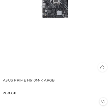
ASUS PRIME H610M-K ARGB
268.80
Cena: