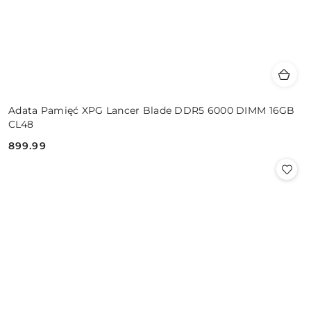
Adata Pamięć XPG Lancer Blade DDR5 6000 DIMM 16GB
CL48
899.99
Cena: