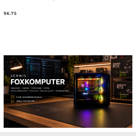
96.75
Cena:
Pomiń karuzelę produktów