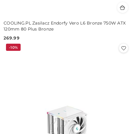
COOLING.PL Zasilacz Endorfy Vero L6 Bronze 750W ATX
120mm 80 Plus Bronze
269.99
Cena:
-10%