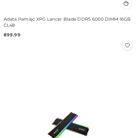
Adata Pamięć XPG Lancer Blade DDR5 6000 DIMM 16GB
CL48
899.99
Cena: