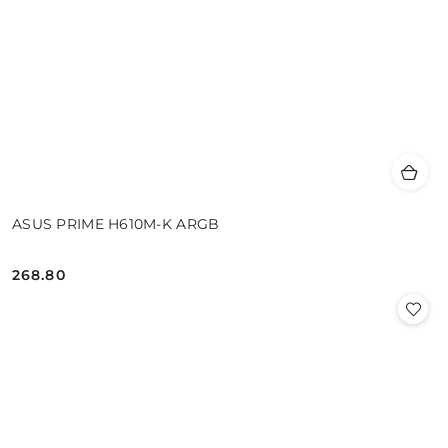
ASUS PRIME H610M-K ARGB
268.80
Cena: