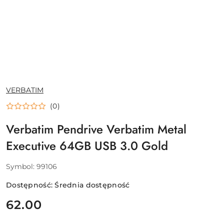
NAZWA
VERBATIM
PRODUCENTA:
(0)
Verbatim Pendrive Verbatim Metal
Executive 64GB USB 3.0 Gold
Symbol:
99106
Dostępność:
Średnia dostępność
cena:
62.00