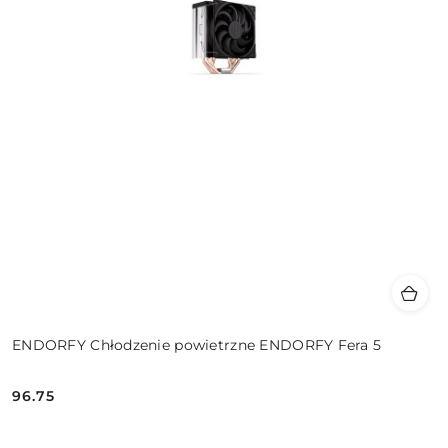
ENDORFY Chłodzenie powietrzne ENDORFY Fera 5
96.75
Cena: