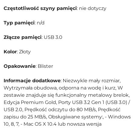
Częstotliwość szyny pamięci
: nie dotyczy
Typ pamięci
: n/d
Złącze pamięci
: USB 3.0
Kolor
: Złoty
Opakowanie
: Blister
Informacje dodatkowe
: Niezwykle mały rozmiar,
Wytrzymała obudowa, odporna na wodę i kurz, W
zestawie znajduje się funkcjonalny metalowy brelok,
Edycja Premium Gold, Porty USB 3.2 Gen 1 (USB 3.0) /
USB 2.0, Prędkość odczytu do 80 MB/s, Prędkość
zapisu do 25 MB/s, Obsługiwane systemy:, - Windows
10, 8, 7, - Mac OS X 10.4 lub nowsza wersja