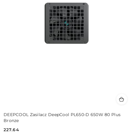
DEEPCOOL Zasilacz DeepCool PL650-D 650W 80 Plus
Bronze
227.64
Cena: