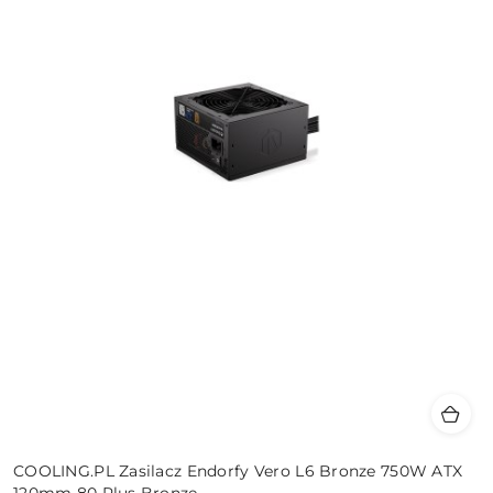
COOLING.PL Zasilacz Endorfy Vero L6 Bronze 750W ATX
120mm 80 Plus Bronze