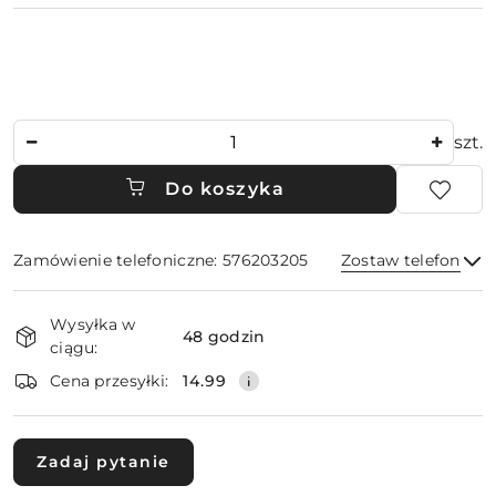
Ilość
szt.
Do koszyka
Zamówienie telefoniczne: 576203205
Zostaw telefon
Dostępność
Wysyłka w
i
48 godzin
ciągu:
dostawa
Wyślij
Cena przesyłki:
14.99
Zadaj pytanie