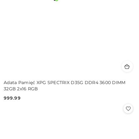
Adata Pamięć XPG SPECTRIX D35G DDR4 3600 DIMM
32GB 2x16 RGB
999.99
Cena: