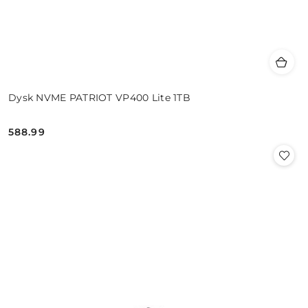
Dysk NVME PATRIOT VP400 Lite 1TB
588.99
Cena: