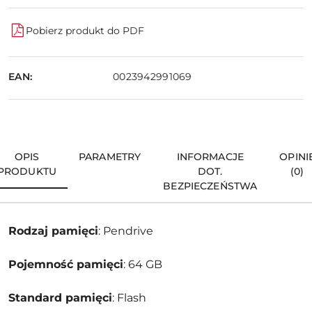
Pobierz produkt do PDF
EAN:
0023942991069
OPIS
PARAMETRY
INFORMACJE
OPINI
PRODUKTU
DOT.
(0)
BEZPIECZEŃSTWA
Rodzaj pamięci
: Pendrive
Pojemność pamięci
: 64 GB
Standard pamięci
: Flash