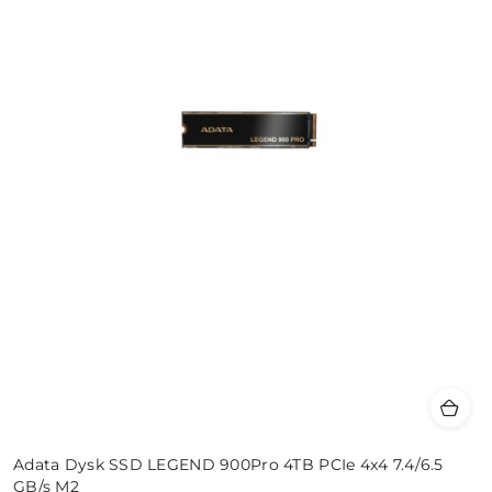
Adata Dysk SSD LEGEND 900Pro 4TB PCIe 4x4 7.4/6.5
GB/s M2