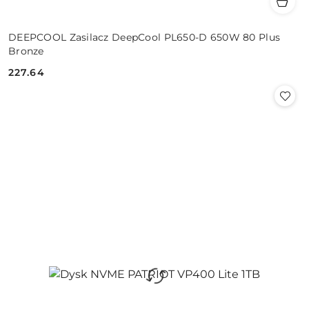
DEEPCOOL Zasilacz DeepCool PL650-D 650W 80 Plus
Bronze
227.64
Cena: