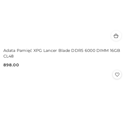
Adata Pamięć XPG Lancer Blade DDR5 6000 DIMM 16GB
CL48
898.00
Cena: