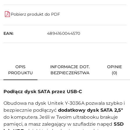
Pobierz produkt do PDF
EAN:
4894160044570
OPIS
INFORMACJE DOT.
OPINIE
PRODUKTU
BEZPIECZEŃSTWA
(0)
Podłącz dysk SATA przez USB-C
Obudowa na dysk Unitek Y-3036A pozwala szybko i
bezpiecznie podłączyć
dodatkowy dysk SATA 2,5"
do komputera. Jeśli w Twoim ultrabooku brakuje
pamięci, a masz zalegający w szufladzie napęd
SSD