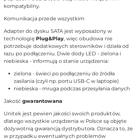
kompatybilny.
Komunikacja przede wszystkim
Adapter do dysku SATA jest wyposażony w
technologię
Plug&Play
, więc obudowa nie
potrzebuje dodatkowych sterowników i działa od
razu po podłączeniu. Dwie dody LED - zielona i
niebieska - informują o stanie urządzenia:
zielona - świeci po podłączeniu do źródła
zasilania (czyli np. portu USB-C w laptopie)
niebieska - mruga podczas przesyłania danych
Jakość
gwarantowana
Unitek jest pewien jakości swoich produktów,
dlatego wszystkie urządzenia w Polsce są objęte
dożywotnią gwarancją dystrybutora. Oznacza to, że
w przypadku ewentualnych problemów