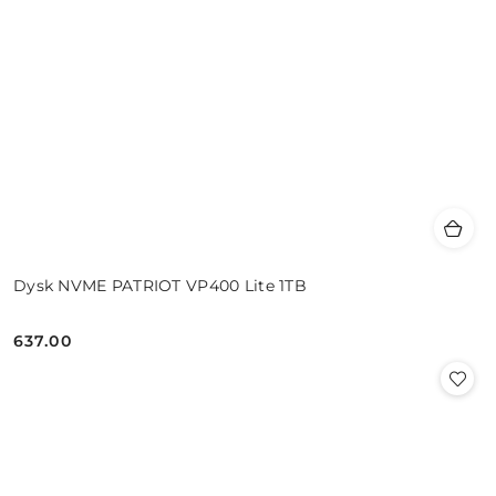
Dysk NVME PATRIOT VP400 Lite 1TB
637.00
Cena: