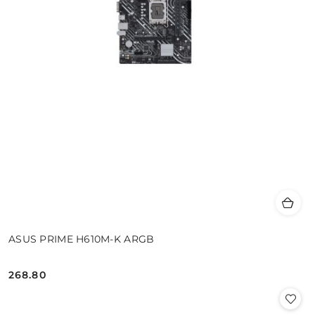
ASUS PRIME H610M-K ARGB
268.80
Cena: