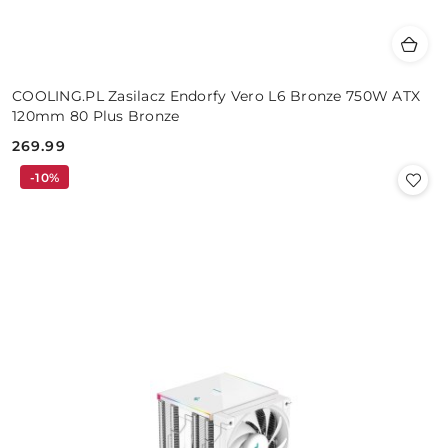
COOLING.PL Zasilacz Endorfy Vero L6 Bronze 750W ATX
120mm 80 Plus Bronze
269.99
Cena:
-10%