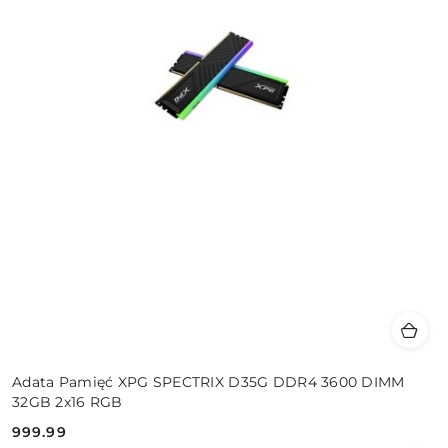
Adata Pamięć XPG SPECTRIX D35G DDR4 3600 DIMM
32GB 2x16 RGB
999.99
Cena: