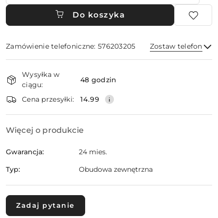
Do koszyka
Zamówienie telefoniczne: 576203205
Zostaw telefon
Dostępność
Wysyłka w
i
48 godzin
ciągu:
dostawa
Wyślij
Cena przesyłki:
14.99
Więcej o produkcie
Gwarancja:
24 mies.
Typ:
Obudowa zewnętrzna
Zadaj pytanie