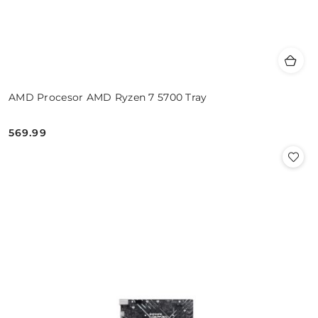
AMD Procesor AMD Ryzen 7 5700 Tray
569.99
Cena: