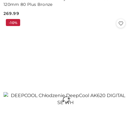
120mm 80 Plus Bronze
269.99
Cena:
-10%