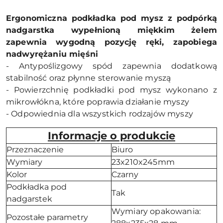
Ergonomiczna podkładka pod mysz z podpórką
nadgarstka wypełnioną miękkim żelem
zapewnia wygodną pozycję ręki, zapobiega
nadwyrężaniu mięśni
- Antypoślizgowy spód zapewnia dodatkową
stabilność oraz płynne sterowanie myszą
- Powierzchnię podkładki pod mysz wykonano z
mikrowłókna, które poprawia działanie myszy
- Odpowiednia dla wszystkich rodzajów myszy
Informacje o produkcie
Przeznaczenie
Biuro
Wymiary
23x210x245mm
Kolor
Czarny
Podkładka pod
Tak
nadgarstek
Wymiary opakowania:
Pozostałe parametry