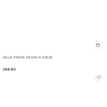
ASUS PRIME H610M-K ARGB
268.80
Cena: