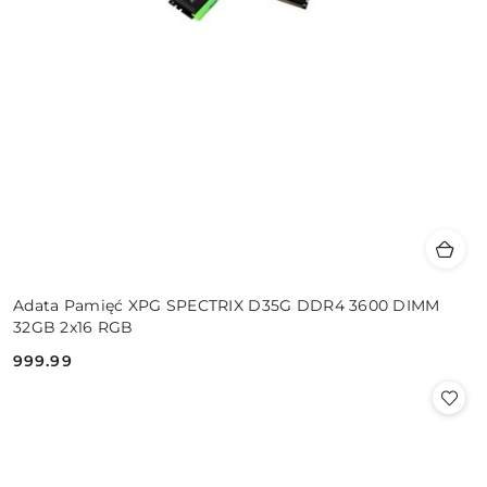
Adata Pamięć XPG SPECTRIX D35G DDR4 3600 DIMM
32GB 2x16 RGB
999.99
Cena: