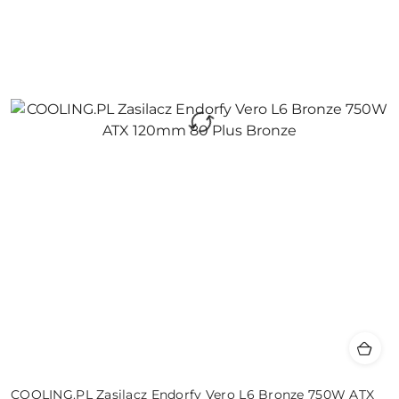
COOLING.PL Zasilacz Endorfy Vero L6 Bronze 750W ATX