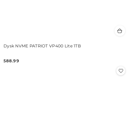
Dysk NVME PATRIOT VP400 Lite 1TB
588.99
Cena: