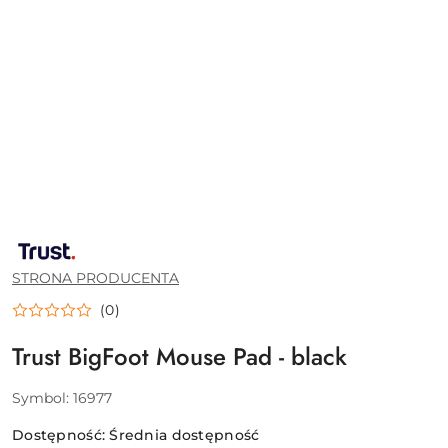
NAZWA
PRODUCENTA:
TRUST
STRONA PRODUCENTA
(0)
Trust BigFoot Mouse Pad - black
Symbol:
16977
Dostępność:
Średnia dostępność