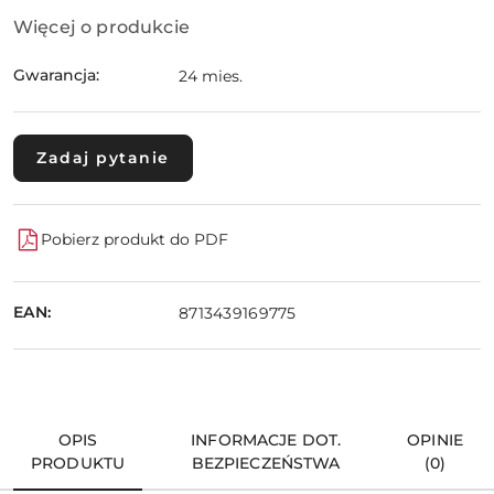
Więcej o produkcie
Gwarancja:
24 mies.
Zadaj pytanie
Pobierz produkt do PDF
EAN:
8713439169775
OPIS
INFORMACJE DOT.
OPINIE
PRODUKTU
BEZPIECZEŃSTWA
(0)