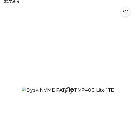
227.64
Cena: