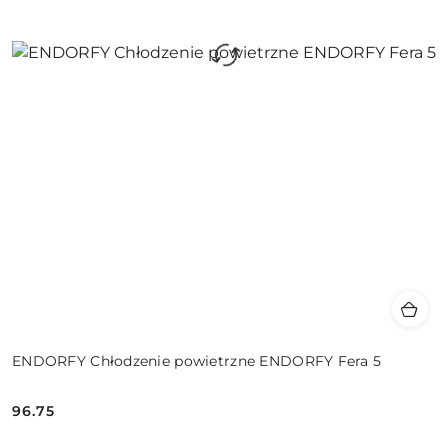
ENDORFY Chłodzenie powietrzne ENDORFY Fera 5
96.75
Cena: