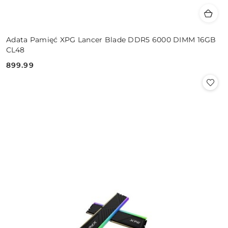
Adata Pamięć XPG Lancer Blade DDR5 6000 DIMM 16GB
CL48
899.99
Cena: