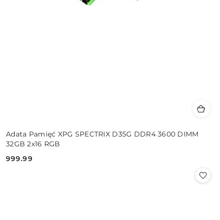
Adata Pamięć XPG SPECTRIX D35G DDR4 3600 DIMM
32GB 2x16 RGB
999.99
Cena: