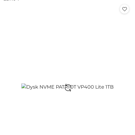
Cena: