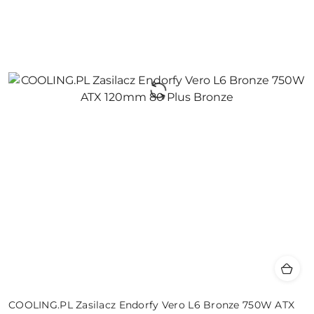
COOLING.PL Zasilacz Endorfy Vero L6 Bronze 750W ATX