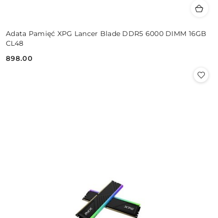
Adata Pamięć XPG Lancer Blade DDR5 6000 DIMM 16GB
CL48
898.00
Cena: