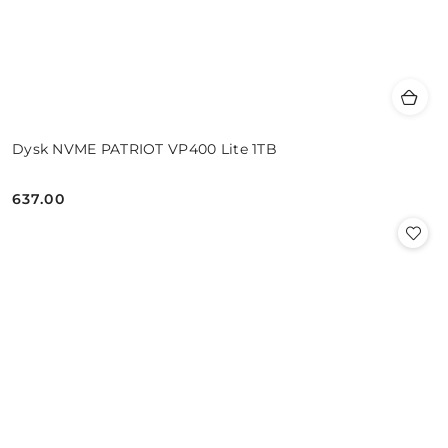
Dysk NVME PATRIOT VP400 Lite 1TB
637.00
Cena: