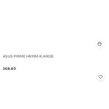
ASUS PRIME H610M-K ARGB
268.80
Cena: