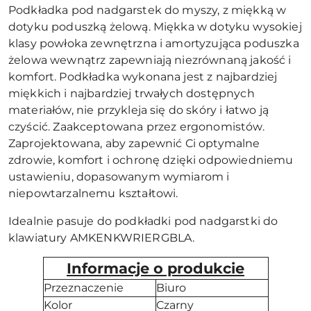
Podkładka pod nadgarstek do myszy, z miękką w
dotyku poduszką żelową. Miękka w dotyku wysokiej
klasy powłoka zewnętrzna i amortyzująca poduszka
żelowa wewnątrz zapewniają niezrównaną jakość i
komfort. Podkładka wykonana jest z najbardziej
miękkich i najbardziej trwałych dostępnych
materiałów, nie przykleja się do skóry i łatwo ją
czyścić. Zaakceptowana przez ergonomistów.
Zaprojektowana, aby zapewnić Ci optymalne
zdrowie, komfort i ochronę dzięki odpowiedniemu
ustawieniu, dopasowanym wymiarom i
niepowtarzalnemu kształtowi.
Idealnie pasuje do podkładki pod nadgarstki do
klawiatury AMKENKWRIERGBLA.
Informacje o produkcie
Przeznaczenie
Biuro
Kolor
Czarny