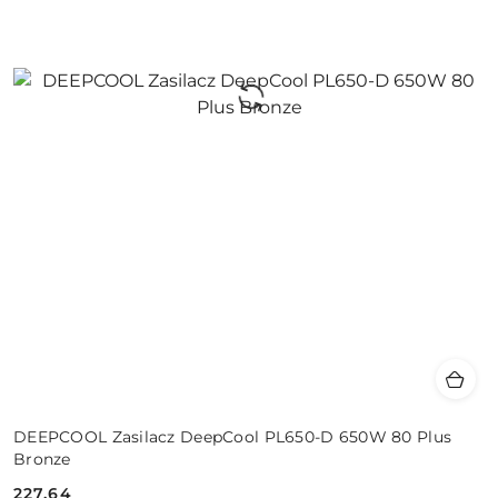
DEEPCOOL Zasilacz DeepCool PL650-D 650W 80 Plus
Bronze
227.64