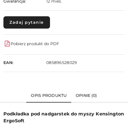
Gwarancja:
12 mies.
Zadaj pytanie
Pobierz produkt do PDF
EAN:
085896528029
OPIS PRODUKTU
OPINIE (0)
Podkładka pod nadgarstek do myszy Kensington
ErgoSoft