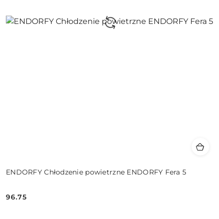
ENDORFY Chłodzenie powietrzne ENDORFY Fera 5
96.75
Cena: