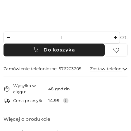
Ilość
szt.
Do koszyka
Zamówienie telefoniczne: 576203205
Zostaw telefon
Dostępność
Wysyłka w
i
48 godzin
ciągu:
dostawa
Wyślij
Cena przesyłki:
14.99
Więcej o produkcie