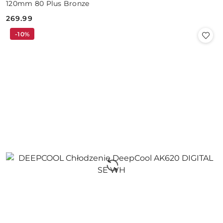
120mm 80 Plus Bronze
269.99
Cena:
-10%