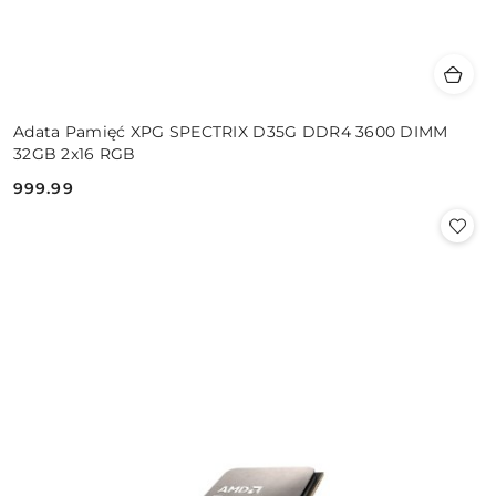
Adata Pamięć XPG SPECTRIX D35G DDR4 3600 DIMM
32GB 2x16 RGB
999.99
Cena: