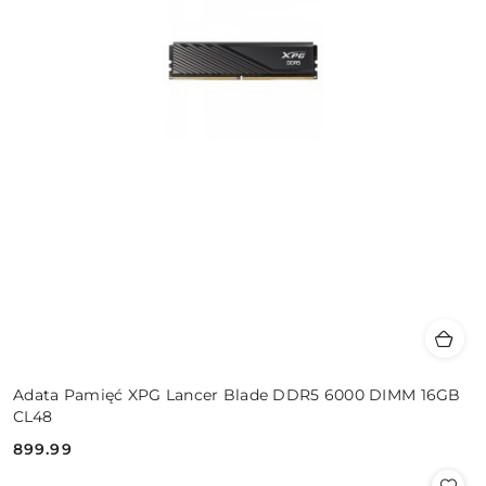
Adata Pamięć XPG Lancer Blade DDR5 6000 DIMM 16GB
CL48
899.99
Cena: