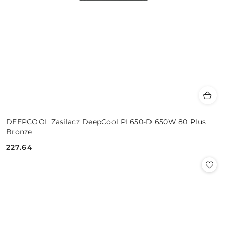
DEEPCOOL Zasilacz DeepCool PL650-D 650W 80 Plus
Bronze
227.64
Cena: