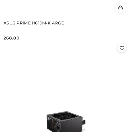
ASUS PRIME H610M-K ARGB
268.80
Cena: