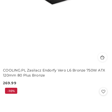
COOLING.PL Zasilacz Endorfy Vero L6 Bronze 750W ATX
120mm 80 Plus Bronze
269.99
Cena:
-10%