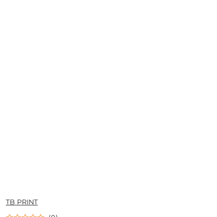
NAZWA
TB PRINT
PRODUCENTA: