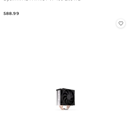
588.99
Cena: