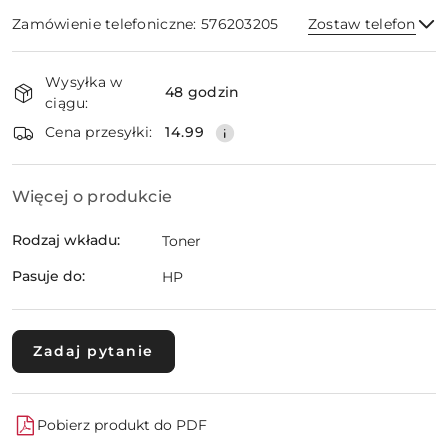
Zamówienie telefoniczne: 576203205
Zostaw telefon
Dostępność
Wysyłka w
i
48 godzin
ciągu:
dostawa
Wyślij
Cena przesyłki:
14.99
Więcej o produkcie
Rodzaj wkładu:
Toner
Pasuje do:
HP
Zadaj pytanie
Pobierz produkt do PDF